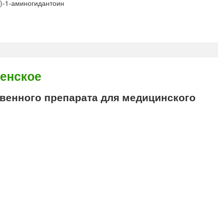
)-1-аминогидантоин
енское
енного препарата для медицинского