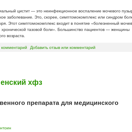
иальный цистит — это неинфекционное воспаление мочевого пузы
кое заболевание. Это, скорее, симптомокомплекс или синдром бол
ыря. Этот симптомокомплекс входит в понятие «болезненный моче
 хронической тазовой боли». Большинство пациентов — женщины
ого возраста.
 комментарий
Добавить отзыв или комментарий
енский хфз
енного препарата для медицинского
нтоин