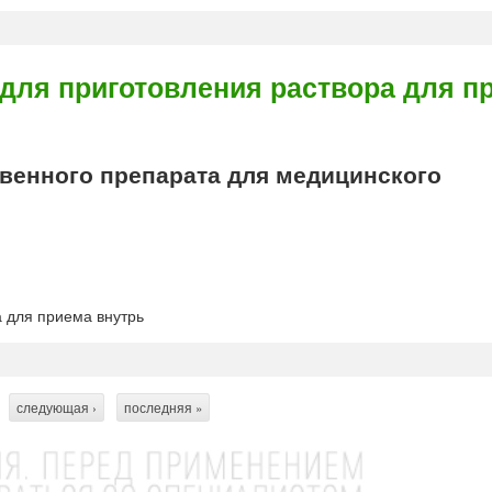
ля приготовления раствора для п
енного препарата для медицинского
 для приема внутрь
следующая ›
последняя »