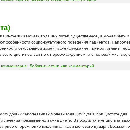
та)
тия инфекции мочевыводящих путей существенное, а может быть 
ют особенности социо-культурного поведения пациентов. Наибол
бенности сексуальной жизни, мочеиспускания, личной гигиены, но
 всего цистит связан не с переохлаждением, а с половой жизнью, 
 комментария
Добавить отзыв или комментарий
огих других заболеваниях мочевыводящих путей, при цистите для
и лечения чрезвычайно важна диета. В профилактике цистита ва
улярное опорожнение кишечника, как и мочевого пузыря. Весьма п