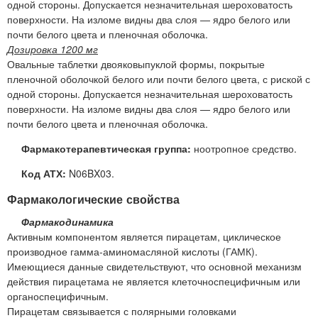
одной стороны. Допускается незначительная шероховатость
поверхности. На изломе видны два слоя — ядро белого или
почти белого цвета и пленочная оболочка.
Дозировка 1200 мг
Овальные таблетки двояковыпуклой формы, покрытые
пленочной оболочкой белого или почти белого цвета, с риской с
одной стороны. Допускается незначительная шероховатость
поверхности. На изломе видны два слоя — ядро белого или
почти белого цвета и пленочная оболочка.
Фармакотерапевтическая группа:
ноотропное средство.
Код АТХ:
N06BX03.
Фармакологические свойства
Фармакодинамика
Активным компонентом является пирацетам, циклическое
производное гамма-аминомасляной кислоты (ГАМК).
Имеющиеся данные свидетельствуют, что основной механизм
действия пирацетама не является клеточноспецифичным или
органоспецифичным.
Пирацетам связывается с полярными головками