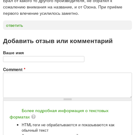
Брал от какого то другого производителя, не обратил к
сожалению внимания на название, и от Озона. При приёме
первого влечение усилилось заметно.
ответить
Добавить отзыв или комментарий
Ваше имя
Comment
*
Более подробная информация о текстовых
форматах
HTML-теги не обрабатываются и показываются как
обычный текст