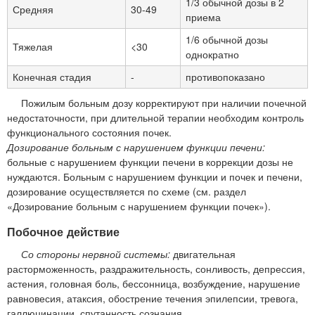
1/3 обычной дозы в 2
Средняя
30-49
приема
1/6 обычной дозы
Тяжелая
<30
однократно
Конечная стадия
-
противопоказано
Пожилым больным дозу корректируют при наличии почечной
недостаточности, при длительной терапии необходим контроль
функционального состояния почек.
Дозирование больным с нарушением функции печени:
больные с нарушением функции печени в коррекции дозы не
нуждаются. Больным с нарушением функции и почек и печени,
дозирование осуществляется по схеме (см. раздел
«Дозирование больным с нарушением функции почек»).
Побочное действие
Со стороны нервной системы:
двигательная
расторможенность, раздражительность, сонливость, депрессия,
астения, головная боль, бессонница, возбуждение, нарушение
равновесия, атаксия, обострение течения эпилепсии, тревога,
галлюцинации, спутанность сознания.