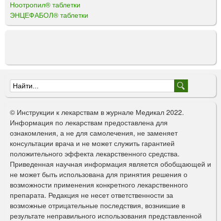
Ноотропил® таблетки
ЭНЦЕФАБОЛ® таблетки
Ф
о
© Инструкции к лекарствам в журнале Медикал 2022.
р
Информация по лекарствам предоставлена для
ознакомления, а не для самолечения, не заменяет
м
консультации врача и не может служить гарантией
а
положительного эффекта лекарственного средства.
Приведенная научная информация является обобщающей и
п
не может быть использована для принятия решения о
о
возможности применения конкретного лекарственного
препарата. Редакция не несет ответственности за
и
возможные отрицательные последствия, возникшие в
с
результате неправильного использования представленной