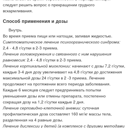
следует решить вопрос о прекращении грудного
вскармливания.
Способ применения и дозы
Внутрь.
Во время приема пищи или натощак, запивая жидкостью.
Симптоматическое лечение психоорганического синдрома:
2,4 - 4,8 г/сутки в 2-3 приема.
Лечение головокружения и связанного с ним нарушения
равновесия:
2,4 - 4,8 г/сутки в 2-3 приема.
Лечение кортикальной миоклонии:
начинают с дозы 7,2 г/сутки,
каждые 3-4 дня дозу увеличивают на 4,8 г/сутки до достижения
максимальной дозы 24 г/сутки в 2 -3 приема. Лечение
продолжают на протяжении всего периода заболевания.
Каждые 6 месяцев следует предпринимать попытки
уменьшения дозы или отмены препарата, постепенно
сокращая дозу на 1,2 г/сутки каждые 2 дня.
Лечение серповидно-клеточной анемии:
суточная
профилактическая доза составляет 160 мг/кг массы тела,
разделенная на 4 равные дозы.
Лечение дислексии у детей (в комплексе с другими методами