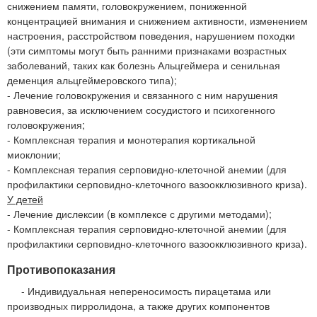
снижением памяти, головокружением, пониженной
концентрацией внимания и снижением активности, изменением
настроения, расстройством поведения, нарушением походки
(эти симптомы могут быть ранними признаками возрастных
заболеваний, таких как болезнь Альцгеймера и сенильная
деменция альцгеймеровского типа);
- Лечение головокружения и связанного с ним нарушения
равновесия, за исключением сосудистого и психогенного
головокружения;
- Комплексная терапия и монотерапия кортикальной
миоклонии;
- Комплексная терапия серповидно-клеточной анемии (для
профилактики серповидно-клеточного вазоокклюзивного криза).
У детей
- Лечение дислексии (в комплексе с другими методами);
- Комплексная терапия серповидно-клеточной анемии (для
профилактики серповидно-клеточного вазоокклюзивного криза).
Противопоказания
- Индивидуальная непереносимость пирацетама или
производных пирролидона, а также других компонентов