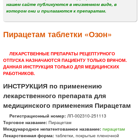
м
нашем сайте публикуются в неизменном виде, в
е
котором они и прилагаются к препаратам.
н
ю
Пирацетам таблетки «Озон»
ЛЕКАРСТВЕННЫЕ ПРЕПАРАТЫ РЕЦЕПТУРНОГО
ОТПУСКА НАЗНАЧАЮТСЯ ПАЦИЕНТУ ТОЛЬКО ВРАЧОМ.
ДАННАЯ ИНСТРУКЦИЯ ТОЛЬКО ДЛЯ МЕДИЦИНСКИХ
РАБОТНИКОВ.
ИНСТРУКЦИЯ по применению
лекарственного препарата для
медицинского применения Пирацетам
Регистрационный номер:
ЛП-002310-251113
Торговое название:
Пирацетам
Международное непатентованное название:
пирацетам
Лекарственная форма:
таблетки, покрытые пленочной