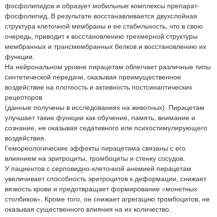
фосфолипидов и образует мобильные комплексы препарат-
фосфолипид. В результате восстанавливается двухслойная
структура клеточной мембраны и ее стабильность, что в свою
очередь, приводит к восстановлению трехмерной структуры
мембранных и трансмембранных белков и восстановлению их
функции.
На нейрональном уровне пирацетам облегчает различные типы
синтетической передачи, оказывая преимущественное
воздействие на плотность и активность постсинаптических
рецепторов
(данные получены в исследованиях на животных). Пирацетам
улучшает такие функции как обучение, память, внимание и
сознание, не оказывая седативного или психостимулирующего
воздействия.
Гемореологические эффекты пирацетама связаны с его
влиянием на эритроциты, тромбоциты и стенку сосудов.
У пациентов с серповидно-клеточной анемией пирацетам
увеличивает способность эритроцитов к деформации, снижает
вязкость крови и предотвращает формирование «монетных
столбиков». Кроме того, он снижает агрегацию тромбоцитов, не
оказывая существенного влияния на их количество.