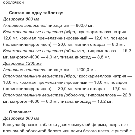
оболочкой
Состав на одну таблетку:
Дозировка 800 мг
Активное вещество:
пирацетам — 800,0 мг.
Вспомогательные вещества (ядро):
кроскармеллоза натрия —
12,0 мг, крахмал прежелатинизированный — 12,0 мг, повидон
(поливинилпирролидон) — 20,0 мг, магния стеарат — 8,0 мг.
Вспомогательные вещества (оболочка):
гипромеллоза — 15,2
мг, макрогол-4000 — 4,0 мг, титана диоксид — 8,8 мг.
Дозировка 1200 мг
Активное вещество:
пирацетам — 1200,0 мг.
Вспомогательные вещества (ядро):
кроскармеллоза натрия —
18,0 мг, крахмал прежелатинизированный — 18,0 мг, повидон
(поливинилпирролидон) — 30,0 мг, магния стеарат — 12,0 мг.
Вспомогательные вещества (оболочка):
гипромеллоза — 22,8
мг, макрогол-4000 — 6,0 мг, титана диоксид — 13,2 мг.
Описание:
Дозировка 800 мг
Капсулообразные таблетки двояковыпуклой формы, покрытые
пленочной оболочкой белого или почти белого цвета, с риской с