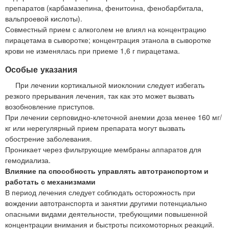
препаратов (карбамазепина, фенитоина, фенобарбитала,
вальпроевой кислоты).
Совместный прием с алкоголем не влиял на концентрацию
пирацетама в сыворотке; концентрация этанола в сыворотке
крови не изменялась при приеме 1,6 г пирацетама.
Особые указания
При лечении кортикальной миоклонии следует избегать
резкого прерывания лечения, так как это может вызвать
возобновление приступов.
При лечении серповидно-клеточной анемии доза менее 160 мг/
кг или нерегулярный прием препарата могут вызвать
обострение заболевания.
Проникает через фильтрующие мембраны аппаратов для
гемодиализа.
Влияние па способность управлять автотранспортом и
работать с механизмами
В период лечения следует соблюдать осторожность при
вождении автотранспорта и занятии другими потенциально
опасными видами деятельности, требующими повышенной
концентрации внимания и быстроты психомоторных реакций.