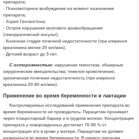
препарата;
- Психомоторное возбуждение на момент назначения
препарата;
- Хорея Гентингтона;
- Острое нарушение мозгового кровообращения
(геморрагический инсульт);
- Конечная стадия почечной недостаточности (при клиренсе
креатинина менее 20 мл/мин);
- Детский возраст до 3 лет.
С осторожностью:
нарушение гемостаза; обширные
хирургические вмешательства; тяжелое кровотечение;
хроническая почечная недостаточность (при клиренсе
креатинина 20-80 мл/мин).
Применение во время беременности и лактации
Контролируемых исследований применения препарата во
время беременности не проводилось. Пирацетам проникает
через плацентарный барьер и в грудное молоко. Концентрация
препарата у новорожденных достигает 70-90 % от
концентрации его в крови у матери. Пирацетам не должен
назначаться во время беременности. В период лактации