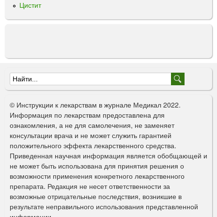
Цистит
Ф
о
© Инструкции к лекарствам в журнале Медикал 2022.
р
Информация по лекарствам предоставлена для
ознакомления, а не для самолечения, не заменяет
м
консультации врача и не может служить гарантией
а
положительного эффекта лекарственного средства.
Приведенная научная информация является обобщающей и
п
не может быть использована для принятия решения о
о
возможности применения конкретного лекарственного
препарата. Редакция не несет ответственности за
и
возможные отрицательные последствия, возникшие в
с
результате неправильного использования представленной
информации.