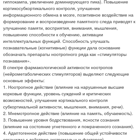
гиппокампа, увеличение доминирующего пика). Повышение
кортикосубкортикального контроля, улучшение
информационного обмена в мозге, позитивное воздействие на
формирование и воспроизведение памятного следа приводят к
улучшению памяти, восприятия, внимания, мышления,
повышению способности к обучению, активации
интеллектуальных функций. Способность улучшать
познавательные (когнитивные) функции дала основание
обозначать препараты ноотропного ряда как «стимуляторы
познавания».
В спектре фармакологической активности ноотропов
(нейрометаболических стимуляторов) выделяют следующие
основные эффекты:
1. Ноотропное действие (влияние на нарушенные высшие
корковые функции, уровень суждений и критических
возможностей, улучшение кортикального контроля
субкортикальной активности, мышления, внимания, речи).
2. Мнемотропное действие (влияние на память, обучаемость).
3. Повышение уровня бодрствования, ясности сознания
(влияние на состояние угнетенного и помраченного сознания).
4. Адаптогенное действие (повышение общей устойчивости
организма к действию экстремальных факторов).