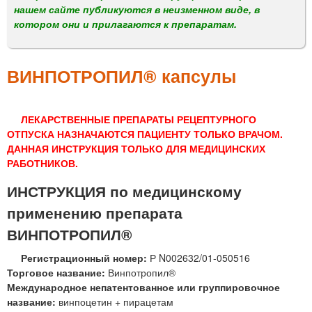
м
нашем сайте публикуются в неизменном виде, в
е
котором они и прилагаются к препаратам.
н
ю
ВИНПОТРОПИЛ® капсулы
ЛЕКАРСТВЕННЫЕ ПРЕПАРАТЫ РЕЦЕПТУРНОГО
ОТПУСКА НАЗНАЧАЮТСЯ ПАЦИЕНТУ ТОЛЬКО ВРАЧОМ.
ДАННАЯ ИНСТРУКЦИЯ ТОЛЬКО ДЛЯ МЕДИЦИНСКИХ
РАБОТНИКОВ.
ИНСТРУКЦИЯ по медицинскому
применению препарата
ВИНПОТРОПИЛ®
Регистрационный номер:
Р N002632/01-050516
Торговое название:
Винпотропил®
Международное непатентованное или группировочное
название:
винпоцетин + пирацетам