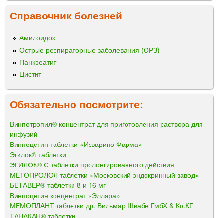
Справочник болезней
Амилоидоз
Острые респираторные заболевания (ОРЗ)
Панкреатит
Цистит
Обязательно посмотрите:
Винпотропил® концентрат для приготовления раствора для
инфузий
Винпоцетин таблетки «Изварино Фарма»
Эгилок® таблетки
ЭГИЛОК® С таблетки пролонгированного действия
МЕТОПРОЛОЛ таблетки «Московский эндокринный завод»
БЕТАВЕР® таблетки 8 и 16 мг
Винпоцетин концентрат «Эллара»
МЕМОПЛАНТ таблетки др. Вильмар Швабе ГмбХ & Ко.КГ
ТАНАКАН® таблетки