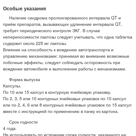
Особые указания
Наличие синдрома пролонгированного интервала QT и
приём препаратов, вызывающих удлинение интервала QT,
требует периодического контроля ЭКГ. В случае
непереносимости лактозы следует учитывать, что одна таблетка
содержит около 225 мг лактозы.
Влияние на способность к вождению автотранспорта и
управлению механизмами: принимая во внимание возможные
побочные эффекты, следует соблюдать осторожность при
вождении автомобиля и выполнении работы с механизмами.
Форма выпуска
Капсулы.
По 10 или 15 капсул в контурную ячейковую упаковку.
По 2, 3, 5 или 10 контурных ячейковых упаковок по 10 капсул
или по 2, 4, 6 или 8 контурных ячейковых упаковок по 15 капсул
вместе с инструкцией по применению в пачку из картона.
Срок годности
4 года.
Не использовать по истечении срока годности, указанного на