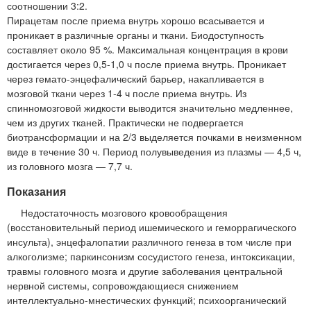
соотношении 3:2.
Пирацетам после приема внутрь хорошо всасывается и
проникает в различные органы и ткани. Биодоступность
составляет около 95 %. Максимальная концентрация в крови
достигается через 0,5-1,0 ч после приема внутрь. Проникает
через гемато-энцефалический барьер, накапливается в
мозговой ткани через 1-4 ч после приема внутрь. Из
спинномозговой жидкости выводится значительно медленнее,
чем из других тканей. Практически не подвергается
биотрансформации и на 2/3 выделяется почками в неизменном
виде в течение 30 ч. Период полувыведения из плазмы — 4,5 ч,
из головного мозга — 7,7 ч.
Показания
Недостаточность мозгового кровообращения
(восстановительный период ишемического и геморрагического
инсульта), энцефалопатии различного генеза в том числе при
алкоголизме; паркинсонизм сосудистого генеза, интоксикации,
травмы головного мозга и другие заболевания центральной
нервной системы, сопровождающиеся снижением
интеллектуально-мнестических функций; психоорганический