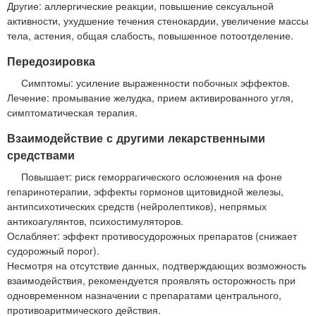
Другие: аллергические реакции, повышение сексуальной
активности, ухудшение течения стенокардии, увеличение массы
тела, астения, общая слабость, повышенное потоотделение.
Передозировка
Симптомы: усиление выраженности побочных эффектов.
Лечение: промывание желудка, прием активированного угля,
симптоматическая терапия.
Взаимодействие с другими лекарственными
средствами
Повышает: риск геморрагического осложнения на фоне
гепаринотерапии, эффекты гормонов щитовидной железы,
антипсихотических средств (нейролептиков), непрямых
антикоагулянтов, психостимуляторов.
Ослабляет: эффект противосудорожных препаратов (снижает
судорожный порог).
Несмотря на отсутствие данных, подтверждающих возможность
взаимодействия, рекомендуется проявлять осторожность при
одновременном назначении с препаратами центрального,
противоаритмического действия.