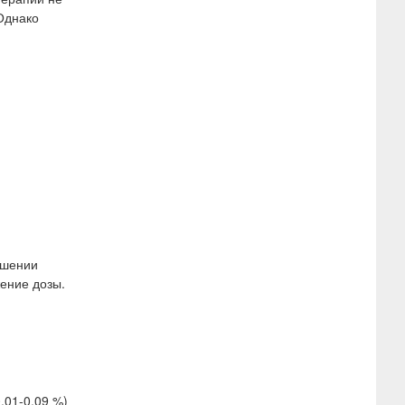
Однако
ушении
ение дозы.
,01-0,09 %)