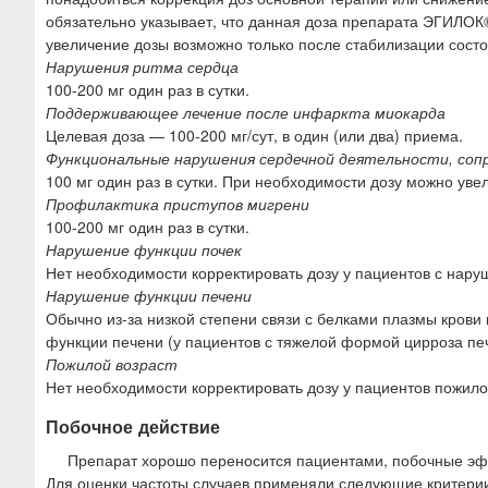
обязательно указывает, что данная доза препарата ЭГИЛОК
увеличение дозы возможно только после стабилизации состо
Нарушения ритма сердца
100-200 мг один раз в сутки.
Поддерживающее лечение после инфаркта миокарда
Целевая доза — 100-200 мг/сут, в один (или два) приема.
Функциональные нарушения сердечной деятельности, со
100 мг один раз в сутки. При необходимости дозу можно увели
Профилактика приступов мигрени
100-200 мг один раз в сутки.
Нарушение функции почек
Нет необходимости корректировать дозу у пациентов с нару
Нарушение функции печени
Обычно из-за низкой степени связи с белками плазмы крови
функции печени (у пациентов с тяжелой формой цирроза пе
Пожилой возраст
Нет необходимости корректировать дозу у пациентов пожило
Побочное действие
Препарат хорошо переносится пациентами, побочные эф
Для оценки частоты случаев применяли следующие критерии: о