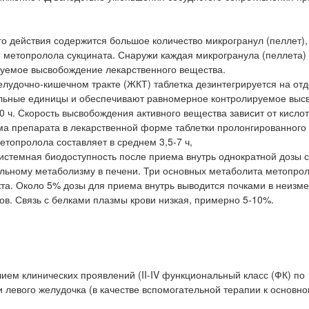
о действия содержится большое количество микрогранул (пеллет),
метопролола сукцината. Снаружи каждая микрогранула (пеллета)
руемое высвобождение лекарственного вещества.
елудочно-кишечном тракте (ЖКТ) таблетка дезинтегрируется на от
тельные единицы и обеспечивают равномерное контролируемое вы
0 ч. Скорость высвобождения активного вещества зависит от кисло
ма препарата в лекарственной форме таблетки пролонгированного
етопролола составляет в среднем 3,5-7 ч,
истемная биодоступность после приема внутрь однократной дозы 
льному метаболизму в печени. Три основных метаболита метопро
та. Около 5% дозы для приема внутрь выводится почками в неизм
ов. Связь с белками плазмы крови низкая, примерно 5-10%.
ием клинических проявлений (II-IV функциональный класс (ФК) по
левого желудочка (в качестве вспомогательной терапии к основн