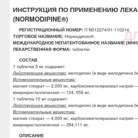
ю
ИНСТРУКЦИЯ ПО ПРИМЕНЕНИЮ ЛЕК
(NORMODIPINE®)
РЕГИСТРАЦИОННЫЙ НОМЕР:
П N012274/01-110214
ТОРГОВОЕ НАЗВАНИЕ:
Нормодипин®.
МЕЖДУНАРОДНОЕ НЕПАТЕНТОВАННОЕ НАЗВАНИЕ (МНН)
ЛЕКАРСТВЕННАЯ ФОРМА:
таблетки
СОСТАВ
1 таблетка 5 мг содержит:
Действующее вещество:
амлодипин (в виде амлодипина без
Вспомогательные вещества:
магния стеарат — 2,000 мг, карбоксиметилкрахмал натрия —
микрокристаллическая — 124, 056 мг.
1 таблетка 10 мг содержит:
Действующее вещество:
амлодипин (в виде амлодипина без
Вспомогательные вещества:
магния стеарат — 4,000 мг, карбоксиметилкрахмал натрия —
микрокристаллическая — 284,111 мг.
ОПИСАНИЕ