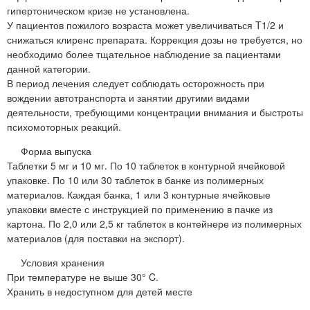
гипертоническом кризе не установлена.
У пациентов пожилого возраста может увеличиваться T1/2 и
снижаться клиренс препарата. Коррекция дозы не требуется, но
необходимо более тщательное наблюдение за пациентами
данной категории.
В период лечения следует соблюдать осторожность при
вождении автотранспорта и занятии другими видами
деятельности, требующими концентрации внимания и быстроты
психомоторных реакций.
Форма выпуска
Таблетки 5 мг и 10 мг. По 10 таблеток в контурной ячейковой
упаковке. По 10 или 30 таблеток в банке из полимерных
материалов. Каждая банка, 1 или 3 контурные ячейковые
упаковки вместе с инструкцией по применению в пачке из
картона. По 2,0 или 2,5 кг таблеток в контейнере из полимерных
материалов (для поставки на экспорт).
Условия хранения
При температуре не выше 30° C.
Хранить в недоступном для детей месте