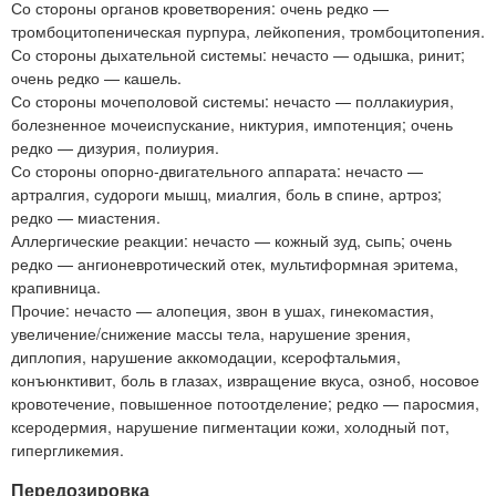
Со стороны органов кроветворения: очень редко —
тромбоцитопеническая пурпура, лейкопения, тромбоцитопения.
Со стороны дыхательной системы: нечасто — одышка, ринит;
очень редко — кашель.
Со стороны мочеполовой системы: нечасто — поллакиурия,
болезненное мочеиспускание, никтурия, импотенция; очень
редко — дизурия, полиурия.
Со стороны опорно-двигательного аппарата: нечасто —
артралгия, судороги мышц, миалгия, боль в спине, артроз;
редко — миастения.
Аллергические реакции: нечасто — кожный зуд, сыпь; очень
редко — ангионевротический отек, мультиформная эритема,
крапивница.
Прочие: нечасто — алопеция, звон в ушах, гинекомастия,
увеличение/снижение массы тела, нарушение зрения,
диплопия, нарушение аккомодации, ксерофтальмия,
конъюнктивит, боль в глазах, извращение вкуса, озноб, носовое
кровотечение, повышенное потоотделение; редко — паросмия,
ксеродермия, нарушение пигментации кожи, холодный пот,
гипергликемия.
Передозировка