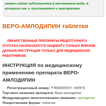
м
нашем сайте публикуются в неизменном виде, в
е
котором они и прилагаются к препаратам.
н
ю
ВЕРО-АМЛОДИПИН таблетки
ЛЕКАРСТВЕННЫЕ ПРЕПАРАТЫ РЕЦЕПТУРНОГО
ОТПУСКА НАЗНАЧАЮТСЯ ПАЦИЕНТУ ТОЛЬКО ВРАЧОМ.
ДАННАЯ ИНСТРУКЦИЯ ТОЛЬКО ДЛЯ МЕДИЦИНСКИХ
РАБОТНИКОВ.
ИНСТРУКЦИЯ по медицинскому
применению препарата ВЕРО-
АМЛОДИПИН
Регистрационный номер:
Р N002653/01-160915
Торговое название препарата:
Веро-амлодипин
Международное непатентованное название:
амлодипин
Лекарственная форма:
таблетки