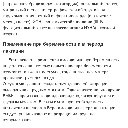
(выраженная брадикардия, тахикардия), аортальный стеноз,
митральный стеноз, гипертрофическая обструктивная
кардиомиопатия, острый инфаркт миокарда (и в течение 1
месяца после), ХСН неишемической этиологии (III-IV
функциональный класс по классификации NYHA), пожилой
возраст.
Применение при беременности и в период
лактации
Безопасность применения амлодипина при беременности
не установлена, поэтому применение при беременности
возможно только в том случае, когда польза для матери
превышает риск для плода.
Отсутствуют данные, свидетельствующие об экскреции
амлодипина с грудным молоком. Однако известно, что другие
БМКК — производные дигидропиридина, экскретируются с
грудным молоком. В связи с чем, при необходимости
назначения препарата Веро-амлодипин в период лактации
следует решить вопрос о прекращении грудного
вскармливания.