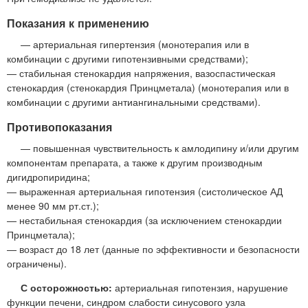
Показания к применению
— артериальная гипертензия (монотерапия или в
комбинации с другими гипотензивными средствами);
— стабильная стенокардия напряжения, вазоспастическая
стенокардия (стенокардия Принцметала) (монотерапия или в
комбинации с другими антиангинальными средствами).
Противопоказания
— повышенная чувствительность к амлодипину и/или другим
компонентам препарата, а также к другим производным
дигидропиридина;
— выраженная артериальная гипотензия (систолическое АД
менее 90 мм рт.ст.);
— нестабильная стенокардия (за исключением стенокардии
Принцметала);
— возраст до 18 лет (данные по эффективности и безопасности
ограничены).
С осторожностью:
артериальная гипотензия, нарушение
функции печени, синдром слабости синусового узла