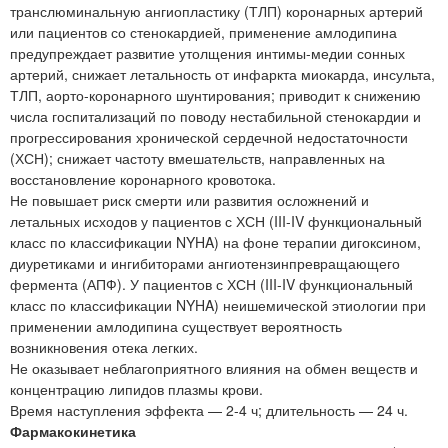
транслюминальную ангиопластику (ТЛП) коронарных артерий
или пациентов со стенокардией, применение амлодипина
предупреждает развитие утолщения интимы-медии сонных
артерий, снижает летальность от инфаркта миокарда, инсульта,
ТЛП, аорто-коронарного шунтирования; приводит к снижению
числа госпитализаций по поводу нестабильной стенокардии и
прогрессирования хронической сердечной недостаточности
(ХСН); снижает частоту вмешательств, направленных на
восстановление коронарного кровотока.
Не повышает риск смерти или развития осложнений и
летальных исходов у пациентов с ХСН (III-IV функциональный
класс по классификации NYHA) на фоне терапии дигоксином,
диуретиками и ингибиторами ангиотензинпревращающего
фермента (АПФ). У пациентов с ХСН (III-IV функциональный
класс по классификации NYHA) неишемической этиологии при
применении амлодипина существует вероятность
возникновения отека легких.
Не оказывает неблагоприятного влияния на обмен веществ и
концентрацию липидов плазмы крови.
Время наступления эффекта — 2-4 ч; длительность — 24 ч.
Фармакокинетика