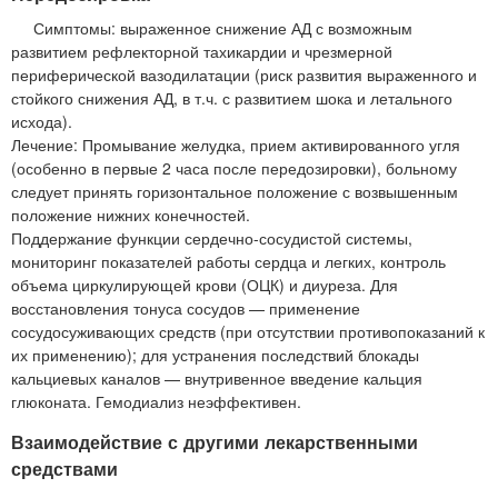
Симптомы: выраженное снижение АД с возможным
развитием рефлекторной тахикардии и чрезмерной
периферической вазодилатации (риск развития выраженного и
стойкого снижения АД, в т.ч. с развитием шока и летального
исхода).
Лечение: Промывание желудка, прием активированного угля
(особенно в первые 2 часа после передозировки), больному
следует принять горизонтальное положение с возвышенным
положение нижних конечностей.
Поддержание функции сердечно-сосудистой системы,
мониторинг показателей работы сердца и легких, контроль
объема циркулирующей крови (ОЦК) и диуреза. Для
восстановления тонуса сосудов — применение
сосудосуживающих средств (при отсутствии противопоказаний к
их применению); для устранения последствий блокады
кальциевых каналов — внутривенное введение кальция
глюконата. Гемодиализ неэффективен.
Взаимодействие с другими лекарственными
средствами