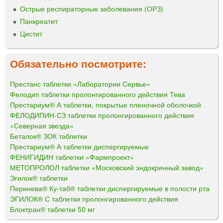
Острые респираторные заболевания (ОРЗ)
Панкреатит
Цистит
Обязательно посмотрите:
Престанс таблетки «Лаборатории Сервье»
Фелодип таблетки пролонгированного действия Тева
Престариум® А таблетки, покрытые пленочной оболочкой
ФЕЛОДИПИН-СЗ таблетки пролонгированного действия
«Северная звезда»
Беталок® ЗОК таблетки
Престариум® А таблетки диспергируемые
ФЕНИГИДИН таблетки «Фармпроект»
МЕТОПРОЛОЛ таблетки «Московский эндокринный завод»
Эгилок® таблетки
Перинева® Ку-таб® таблетки диспергируемые в полости рта
ЭГИЛОК® С таблетки пролонгированного действия
Блоктран® таблетки 50 мг