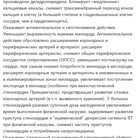
производное дигидропиридина. Блокирует «медленные»
кальциевые каналы, снижает трансмембранный переход ионов
кальция в клетку (в большей степени в гладкомышечные клетки
сосудов, чем в кардиомиоциты).
Оказывает антиангинальное и гипотензивное действие.
Уменьшает выраженность ишемии миокарда. Антиангинальное
действие обусловлено расширением коронарных и
периферических артерий и артериол: расширяя
периферические артериолы, снижает общее периферическое
сосудистое сопротивление (ОПСС), уменьшает постнагрузку на
сердце, тем самым снижая потребность миокарда в кислороде;
расширяя коронарные артерии и артериолы в неизмененных и
в ишемизированных зонах миокарда, увеличивает поступление
кислорода в миокард (особенно при вазоспастической
стенокардии Принцметала), предотвращает развитие спазма
коронарных артерий (в т.ч. вызванного курением). У больных
стенокардией разовая суточная доза амлодипина увеличивает
время выполнения физической нагрузки, задерживает развитие
приступа стенокардии и "ишемической" депрессии сегмента ST
при физической нагрузке, снижает частоту приступов
стенокардии и потребления нитроглицерина.
Оказывает длительный дозозависимый гипотензивный эффект.