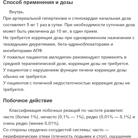
Способ применения и дозы
Внутрь.
При артериальной гипертензии и стенокардии начальная доза
составляет 5 мг 1 раз в сутки. При необходимости суточная доза
может быть увеличена до 10 мг, в один прием.
Не требуется коррекция дозы при одновременном назначении с
тиазидными диуретиками, бета-адреноблокаторами и
ингибиторами АПФ.
У пожилых пациентов амлодипин рекомендуют применять в
средней терапевтической дозе, коррекция дозы не требуется.
У пациентов с нарушением функции печени коррекции дозы
обычно не требуется.
У пациентов с почечной недостаточностью коррекция дозы не
требуется.
Побочное действие
Классификация побочных реакций по частоте развития:
часто (более 1%), нечасто (0,1% — 1%), редко (0,01% — 0,1%) и
очень редко (менее 0,01%).
Со стороны сердечно-сосудистой системы: часто —
периферические отеки (отечность лодыжек и стоп), ощущение