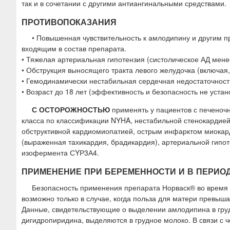
так и в сочетании с другими антиангинальными средствами.
ПРОТИВОПОКАЗАНИЯ
• Повышенная чувствительность к амлодипину и другим 
входящим в состав препарата.
• Тяжелая артериальная гипотензия (систолическое АД менее
• Обструкция выносящего тракта левого желудочка (включая
• Гемодинамически нестабильная сердечная недостаточност
• Возраст до 18 лет (эффективность и безопасность не устан
С ОСТОРОЖНОСТЬЮ
применять у пациентов с печеночн
класса по классификации NYHA, нестабильной стенокардией
обструктивной кардиомиопатией, острым инфарктом миокарда
(выраженная тахикардия, брадикардия), артериальной гипо
изофермента СYР3А4.
ПРИМЕНЕНИЕ ПРИ БЕРЕМЕННОСТИ И В ПЕРИО
Безопасность применения препарата Норваск® во время
возможно только в случае, когда польза для матери превыша
Данные, свидетельствующие о выделении амлодипина в груд
дигидропиридина, выделяются в грудное молоко. В связи с