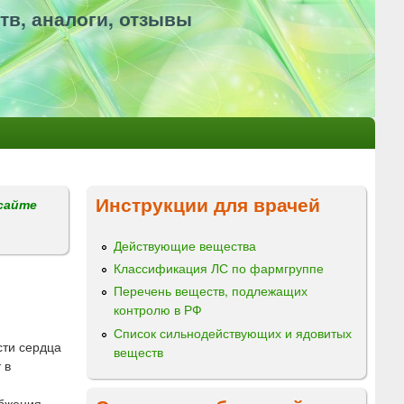
тв, аналоги, отзывы
Инструкции для врачей
сайте
Действующие вещества
Классификация ЛС по фармгруппе
Перечень веществ, подлежащих
контролю в РФ
Список сильнодействующих и ядовитых
сти сердца
веществ
 в
абжения