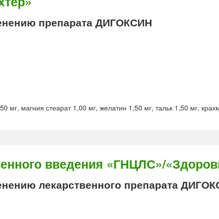
хтер»
енению препарата ДИГОКСИН
мг, магния стеарат 1,00 мг, желатин 1,50 мг, тальк 1,50 мг, крах
енного введения «ГНЦЛС»/«Здоров
нению лекарственного препарата ДИГО