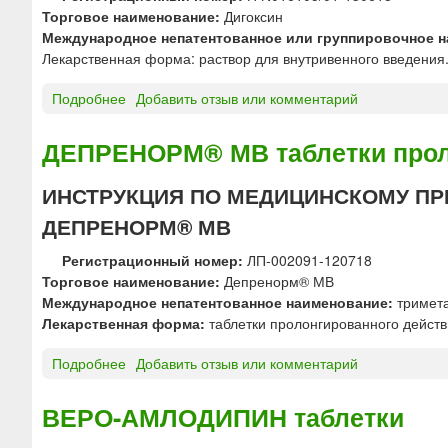
Н
й
Торговое наименование:
Дигоксин
т
«
Международное непатентованное или группировочное н
а
Г
Лекарственная форма: раствор для внутривенного введения
б
Н
л
Ц
Подробнее
о
Добавить отзыв или комментарий
е
Л
Д
т
С
И
ДЕПРЕНОРМ® МВ таблетки проло
к
»
Г
и
/
О
ИНСТРУКЦИЯ ПО МЕДИЦИНСКОМУ ПР
«
«
К
Г
З
ДЕПРЕНОРМ® МВ
С
е
д
И
д
о
Регистрационный номер:
ЛП-002091-120718
Н
е
р
Торговое наименование:
Депренорм® МВ
р
о
о
Международное непатентованное наименование:
тримет
а
н
в
Лекарственная форма:
таблетки пролонгированного действ
с
Р
ь
т
и
е
Подробнее
о
Добавить отзыв или комментарий
в
х
»
Д
о
т
Е
ВЕРО-АМЛОДИПИН таблетки
р
е
П
д
р
Р