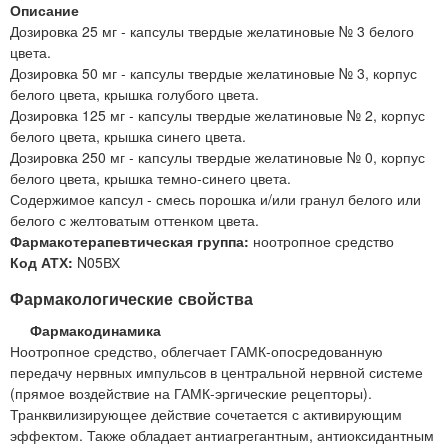
Описание
Дозировка 25 мг - капсулы твердые желатиновые № 3 белого
цвета.
Дозировка 50 мг - капсулы твердые желатиновые № 3, корпус
белого цвета, крышка голубого цвета.
Дозировка 125 мг - капсулы твердые желатиновые № 2, корпус
белого цвета, крышка синего цвета.
Дозировка 250 мг - капсулы твердые желатиновые № 0, корпус
белого цвета, крышка темно-синего цвета.
Содержимое капсул - смесь порошка и/или гранул белого или
белого с желтоватым оттенком цвета.
Фармакотерапевтическая группа:
ноотропное средство
Код АТХ:
N05ВХ
Фармакологические свойства
Фармакодинамика
Ноотропное средство, облегчает ГАМК-опосредованную
передачу нервных импульсов в центральной нервной системе
(прямое воздействие на ГАМК-эргические рецепторы).
Транквилизирующее действие сочетается с активирующим
эффектом. Также обладает антиагрегантным, антиоксидантным