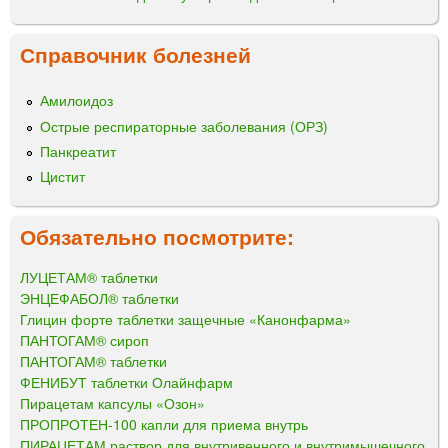
Справочник болезней
Амилоидоз
Острые респираторные заболевания (ОРЗ)
Панкреатит
Цистит
Обязательно посмотрите:
ЛУЦЕТАМ® таблетки
ЭНЦЕФАБОЛ® таблетки
Глицин форте таблетки защечные «Канонфарма»
ПАНТОГАМ® сироп
ПАНТОГАМ® таблетки
ФЕНИБУТ таблетки Олайнфарм
Пирацетам капсулы «Озон»
ПРОПРОТЕН-100 капли для приема внутрь
ПИРАЦЕТАМ раствор для внутривенного и внутримышечного