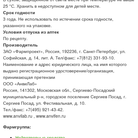
25 °С. Хранить в недоступном для детей месте.
Срок годности
3 года. Не использовать по истечении срока годности,
указанного на упаковке.
Условия отпуска из аптек
По рецепту.
Производитель
ЗАО «Фармпроект», Россия, 192236, г. Санкт-Петербург, ул.
Софийская, д. 14, лит. А. Тел/факс: +7(812) 331-93-10.
Наименование и адрес юридического лица, на имя которого
выдано регистрационное удостоверение/организация,
принимающая претензии
ООО «АнвиЛаб»
Россия, 141302, Московская обл., Сергиево-Посадский
муниципальный р-н, городское поселение Сергиев Посад, г.
Сергиев Посад, ул. Фестивальная, д. 10.
Тел./факс: +7(495) 921-43-42.
www.anvilab.ru , www.anvifen.ru
Фармгруппа:
Нейротропные средства