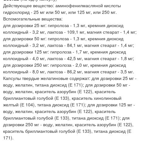
Действующее вещество: аминофенилмасляной кислоты
гидрохлорид - 25 мг или 50 мг, или 125 мг, или 250 мг.
Вспомогательные вещества:
для дозировки 25 мг: гипролоза - 1,3 мг, кремния диоксид
коллоидный - 3,2 мг, лактоза - 109,1 мг, магния стеарат - 1,4 мг;
для дозировки 50 мг: гипролоза - 1,3 мг, кремния диоксид
коллоидный - 3,2 мг, лактоза - 84,1 мг, магния стеарат - 1,4 мг;
для дозировки 125 мг: гипролоза - 1,7 мг, кремния диоксид
коллоидный - 4,0 мг, лактоза - 42,5 мг, магния стеарат - 1,8 мг;
для дозировки 250 мг: гипролоза - 2,0 мг, кремния диоксид
коллоидный - 8,0 мг, лактоза - 86,2 мг, магния стеарат - 3,5 мг.
Капсулы твердые желатиновые содержат: для дозировки 25 мг -
воду, желатин, титана диоксид (Е 171); для дозировки 50 мг -
воду, желатин, краситель азорубин (Е 122), краситель
бриллиантовый голубой (Е 133), краситель хинолиновый
желтый (Е 104), титана диоксид (Е 171); для дозировки 125 мг -
воду, желатин, краситель азорубин (Е 122), краситель
бриллиантовый голубой (Е 133), титана диоксид (Е 171); для
дозировки 250 мг - воду, желатин, краситель азорубин (Е 122),
краситель бриллиантовый голубой (Е 133), титана диоксид (Е
171).