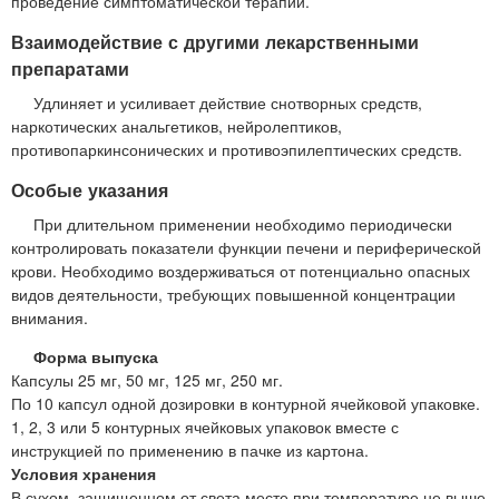
проведение симптоматической терапии.
Взаимодействие с другими лекарственными
препаратами
Удлиняет и усиливает действие снотворных средств,
наркотических анальгетиков, нейролептиков,
противопаркинсонических и противоэпилептических средств.
Особые указания
При длительном применении необходимо периодически
контролировать показатели функции печени и периферической
крови. Необходимо воздерживаться от потенциально опасных
видов деятельности, требующих повышенной концентрации
внимания.
Форма выпуска
Капсулы 25 мг, 50 мг, 125 мг, 250 мг.
По 10 капсул одной дозировки в контурной ячейковой упаковке.
1, 2, 3 или 5 контурных ячейковых упаковок вместе с
инструкцией по применению в пачке из картона.
Условия хранения
В сухом, защищенном от света месте при температуре не выше