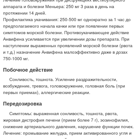
аппарата и болезни Меньера: 250 мг 3 раза в день на
протяжении 14 дней.
Профилактика укачивания: 250-500 мг однократно за 1 час до
предполагаемого начала качки или при появлении первых
симптомов морской болезни. Противоукачивающее действие
Анвифена усиливается при увеличении дозы препарата. При
наступлении выраженных проявлений морской болезни (рвота
и т.д.) назначение Анвифена малоэффективно даже в дозах
750-1000 мг.
Побочное действие
Сонливость, тошнота. Усиление раздражительности,
возбуждение, тревога, головокружение, головная боль (при
первых приемах), аллергические реакции.
Передозировка
Симптомы: выраженная сонливость, тошнота, рвота,
жировая дистрофия печени (прием более 7 г), эозинофилия,
снижение артериального давления, нарушение функции почек.
Лечение: промывание желудка, прием активированного угля и