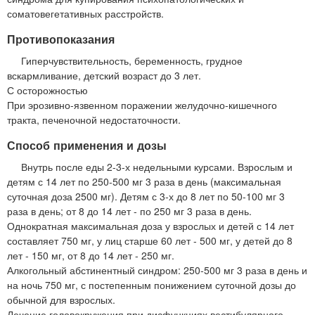
соматовегетативных расстройств.
Противопоказания
Гиперчувствительность, беременность, грудное
вскармливание, детский возраст до 3 лет.
С осторожностью
При эрозивно-язвенном поражении желудочно-кишечного
тракта, печеночной недостаточности.
Способ применения и дозы
Внутрь после еды 2-3-х недельными курсами. Взрослым и
детям с 14 лет по 250-500 мг 3 раза в день (максимальная
суточная доза 2500 мг). Детям с 3-х до 8 лет по 50-100 мг 3
раза в день; от 8 до 14 лет - по 250 мг 3 раза в день.
Однократная максимальная доза у взрослых и детей с 14 лет
составляет 750 мг, у лиц старше 60 лет - 500 мг, у детей до 8
лет - 150 мг, от 8 до 14 лет - 250 мг.
Алкогольный абстинентный синдром: 250-500 мг 3 раза в день и
на ночь 750 мг, с постепенным понижением суточной дозы до
обычной для взрослых.
Лечение головокружения при дисфункциях вестибулярного