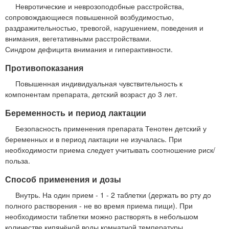
Невротические и неврозоподобные расстройства,
сопровождающиеся повышенной возбудимостью,
раздражительностью, тревогой, нарушением, поведения и
внимания, вегетативными расстройствами.
Синдром дефицита внимания и гиперактивности.
Противопоказания
Повышенная индивидуальная чувствительность к
компонентам препарата, детский возраст до 3 лет.
Беременность и период лактации
Безопасность применения препарата Тенотен детский у
беременных и в период лактации не изучалась. При
необходимости приема следует учитывать соотношение риск/
польза.
Способ применения и дозы
Внутрь. На один прием - 1 - 2 таблетки (держать во рту до
полного растворения - не во время приема пищи). При
необходимости таблетки можно растворять в небольшом
количестве кипячёной воды комнатной температуры.