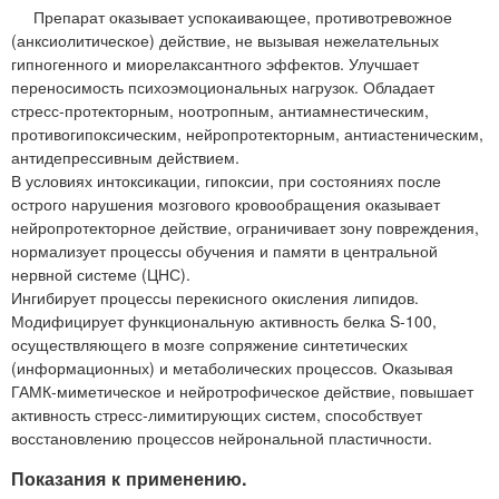
Препарат оказывает успокаивающее, противотревожное
(анксиолитическое) действие, не вызывая нежелательных
гипногенного и миорелаксантного эффектов. Улучшает
переносимость психоэмоциональных нагрузок. Обладает
стресс-протекторным, ноотропным, антиамнестическим,
противогипоксическим, нейропротекторным, антиастеническим,
антидепрессивным действием.
В условиях интоксикации, гипоксии, при состояниях после
острого нарушения мозгового кровообращения оказывает
нейропротекторное действие, ограничивает зону повреждения,
нормализует процессы обучения и памяти в центральной
нервной системе (ЦНС).
Ингибирует процессы перекисного окисления липидов.
Модифицирует функциональную активность белка S-100,
осуществляющего в мозге сопряжение синтетических
(информационных) и метаболических процессов. Оказывая
ГАМК-миметическое и нейротрофическое действие, повышает
активность стресс-лимитирующих систем, способствует
восстановлению процессов нейрональной пластичности.
Показания к применению.