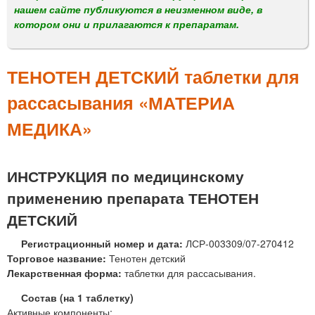
м
нашем сайте публикуются в неизменном виде, в
е
котором они и прилагаются к препаратам.
н
ю
ТЕНОТЕН ДЕТСКИЙ таблетки для
рассасывания «МАТЕРИА
МЕДИКА»
ИНСТРУКЦИЯ по медицинскому
применению препарата ТЕНОТЕН
ДЕТСКИЙ
Регистрационный номер и дата:
ЛСР-003309/07-270412
Торговое название:
Тенотен детский
Лекарственная форма:
таблетки для рассасывания.
Состав (на 1 таблетку)
Активные компоненты: