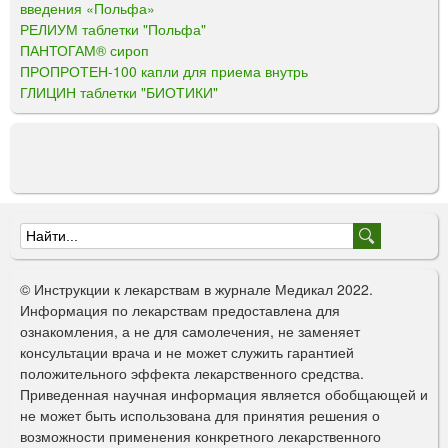
введения «Польфа»
РЕЛИУМ таблетки "Польфа"
ПАНТОГАМ® сироп
ПРОПРОТЕН-100 капли для приема внутрь
ГЛИЦИН таблетки "БИОТИКИ"
Ф
о
© Инструкции к лекарствам в журнале Медикал 2022.
р
Информация по лекарствам предоставлена для
ознакомления, а не для самолечения, не заменяет
м
консультации врача и не может служить гарантией
а
положительного эффекта лекарственного средства.
Приведенная научная информация является обобщающей и
п
не может быть использована для принятия решения о
о
возможности применения конкретного лекарственного