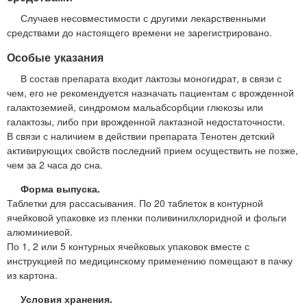
Случаев несовместимости с другими лекарственными
средствами до настоящего времени не зарегистрировано.
Особые указания
В состав препарата входит лактозы моногидрат, в связи с
чем, его не рекомендуется назначать пациентам с врожденной
галактоземией, синдромом мальабсорбции глюкозы или
галактозы, либо при врожденной лактазной недостаточности.
В связи с наличием в действии препарата Тенотен детский
активирующих свойств последний прием осуществить не позже,
чем за 2 часа до сна.
Форма выпуска.
Таблетки для рассасывания. По 20 таблеток в контурной
ячейковой упаковке из пленки поливинилхлоридной и фольги
алюминиевой.
По 1, 2 или 5 контурных ячейковых упаковок вместе с
инструкцией по медицинскому применению помещают в пачку
из картона.
Условия хранения.