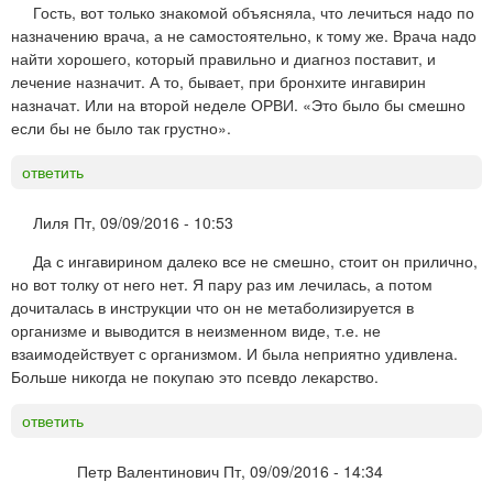
Гость, вот только знакомой объясняла, что лечиться надо по
назначению врача, а не самостоятельно, к тому же. Врача надо
найти хорошего, который правильно и диагноз поставит, и
лечение назначит. А то, бывает, при бронхите ингавирин
назначат. Или на второй неделе ОРВИ. «Это было бы смешно
если бы не было так грустно».
ответить
Лиля
Пт, 09/09/2016 - 10:53
Да с ингавирином далеко все не смешно, стоит он прилично,
но вот толку от него нет. Я пару раз им лечилась, а потом
дочиталась в инструкции что он не метаболизируется в
организме и выводится в неизменном виде, т.е. не
взаимодействует с организмом. И была неприятно удивлена.
Больше никогда не покупаю это псевдо лекарство.
ответить
Петр Валентинович
Пт, 09/09/2016 - 14:34