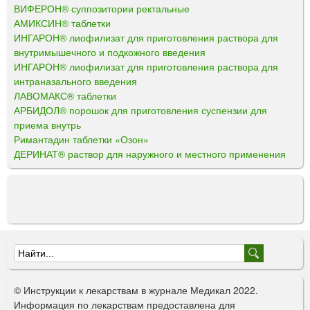
ВИФЕРОН® суппозитории ректальные
АМИКСИН® таблетки
ИНГАРОН® лиофилизат для приготовления раствора для
внутримышечного и подкожного введения
ИНГАРОН® лиофилизат для приготовления раствора для
интраназального введения
ЛАВОМАКС® таблетки
АРБИДОЛ® порошок для приготовления суспензии для
приема внутрь
Римантадин таблетки «Озон»
ДЕРИНАТ® раствор для наружного и местного применения
Ф
о
© Инструкции к лекарствам в журнале Медикал 2022.
р
Информация по лекарствам предоставлена для