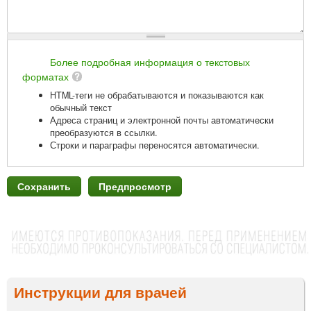
Более подробная информация о текстовых
форматах
HTML-теги не обрабатываются и показываются как
обычный текст
Адреса страниц и электронной почты автоматически
преобразуются в ссылки.
Строки и параграфы переносятся автоматически.
Инструкции для врачей