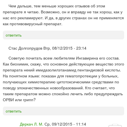
Чем дальше, тем меньше хороших отзывов об этом
препарате я читаю. Возможно, он и вправду не так хорош, как у
нас его рекламируют. И да, в других странах он не применяется
как противовирусный препарат.
ответить
Стас Долгопрудов
Втр, 08/12/2015 - 23:14
Советую почитать всем любителям Ингавирина его состав.
Как биохимик, скажу, что основное действующее вещество этого
препарата некий имидазолилэтанамид пентандиовой кислоты.
На понятном языке: показан для гематопротекции у больных,
получающих химиотерапию цитотоксическими средствами по
поводу злокачественных новообразований. Кто считает, что
таким препаратом можно спокойно лечить либо предупреждать
ОРВИ или грипп?
ответить
Деркач Л. М.
Ср, 09/12/2015 - 11:14