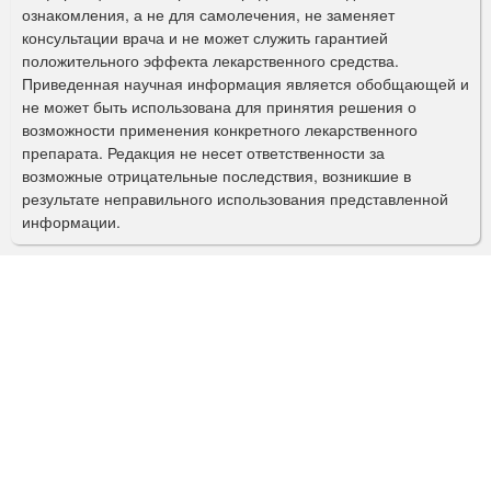
ознакомления, а не для самолечения, не заменяет
м
консультации врача и не может служить гарантией
а
положительного эффекта лекарственного средства.
Приведенная научная информация является обобщающей и
п
не может быть использована для принятия решения о
о
возможности применения конкретного лекарственного
препарата. Редакция не несет ответственности за
и
возможные отрицательные последствия, возникшие в
с
результате неправильного использования представленной
информации.
к
а