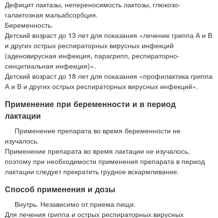
Дефицит лактазы, непереносимость лактозы, глюкозо-
галактозная мальабсорбция.
Беременность.
Детский возраст до 13 лет для показания «лечение гриппа А и В
и других острых респираторных вирусных инфекций
(аденовирусная инфекция, парагрипп, респираторно-
синцитиальная инфекция)».
Детский возраст до 18 лет для показания «профилактика гриппа
А и В и других острых респираторных вирусных инфекций».
Применение при беременности и в период
лактации
Применение препарата во время беременности не
изучалось.
Применение препарата во время лактации не изучалось,
поэтому при необходимости применения препарата в период
лактации следует прекратить грудное вскармливание.
Способ применения и дозы
Внутрь. Независимо от приема пищи.
Для лечения гриппа и острых респираторных вирусных