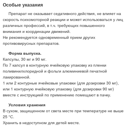
Особые указания
Препарат не оказывает седативного действия, не влияет на
скорость психомоторной реакции и может использоваться у лиц
различных профессий, в т.ч. требующих повышенного
внимания и координации движений.
Не рекомендуется одновременный прием других
противовирусных препаратов.
Форма выпуска.
Капсулы, 30 мг и 90 мг.
По 7 капсул в контурную ячейковую упаковку из пленки
поливинилхлоридной и фольги алюминиевой печатной
лакированной.
1 или 2 контурные ячейковые упаковки (для дозировки 30 мг),
или 1 контурную ячейковую упаковку (для дозировки 90 мг)
вместе с инструкцией по применению помещают в пачку.
Условия хранения
В сухом, защищенном от света месте при температуре не выше
25 °С.
Хранить в недоступном для детей месте.