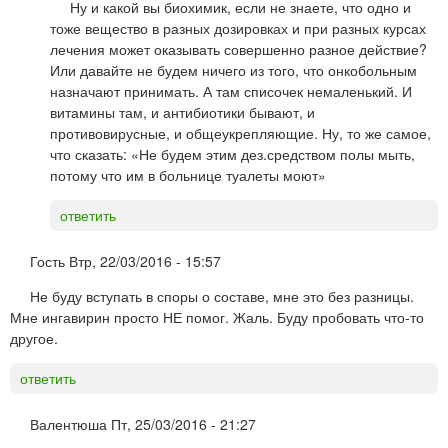
Ну и какой вы биохимик, если не знаете, что одно и
тоже вещество в разных дозировках и при разных курсах
лечения может оказывать совершенно разное действие?
Или давайте не будем ничего из того, что онкобольным
назначают принимать. А там списочек немаленький. И
витамины там, и антибиотики бывают, и
противовирусные, и общеукрепляющие. Ну, то же самое,
что сказать: «Не будем этим дез.средством полы мыть,
потому что им в больнице туалеты моют»
ответить
Гость
Втр, 22/03/2016 - 15:57
Не буду вступать в споры о составе, мне это без разницы.
Мне ингавирин просто НЕ помог. Жаль. Буду пробовать что-то
другое.
ответить
Валентюша
Пт, 25/03/2016 - 21:27