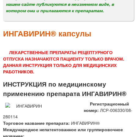
м
нашем сайте публикуются в неизменном виде, в
е
котором они и прилагаются к препаратам.
н
ю
ИНГАВИРИН® капсулы
ЛЕКАРСТВЕННЫЕ ПРЕПАРАТЫ РЕЦЕПТУРНОГО
ОТПУСКА НАЗНАЧАЮТСЯ ПАЦИЕНТУ ТОЛЬКО ВРАЧОМ.
ДАННАЯ ИНСТРУКЦИЯ ТОЛЬКО ДЛЯ МЕДИЦИНСКИХ
РАБОТНИКОВ.
ИНСТРУКЦИЯ по медицинскому
применению препарата ИНГАВИРИН®
Регистрационный
номер:
ЛСР-006330/08-
280114
Торговое название препарата:
ИНГАВИРИН®
Международное непатентованное или группировочное
название: