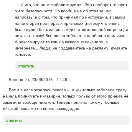
И что, что не метаболизируется. Это наоборот говорит
о его безопасности. Но вообще не об этом зашел
написать, а о том, что принимал по инструкции, в самом
начале орви при первых признаках (потому что очень
было нужно быть здоровым для ответственной встречи ) и
никакого толку! Все равно заболел и проболел прилично!
А рекламируют то как, на каждом телеканале, в
интернете... Люди, не поддавайтесь на рекламу, думайте
головой.
ответить
Венера
Пт, 23/09/2016 - 11:46
Вот и я насмотрелась рекламы, и как только заболела сразу
начала принимать ингавирин, только пользы от этого приема не
заметила вообще никакой. Теперь понятно почему, больше
никакой рекламе не верю, развод один.
ответить