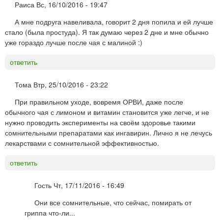
Раиса
Вс, 16/10/2016 - 19:47
А мне подруга навеливала, говорит 2 дня попила и ей лучше
стало (была простуда). Я так думаю через 2 дне и мне обычно
уже гораздо лучше после чая с малиной :)
ответить
Тома
Втр, 25/10/2016 - 23:22
При правильном уходе, вовремя ОРВИ, даже после
обычного чая с лимоном и витамин становится уже легче, и не
нужно проводить эксперименты на своём здоровье такими
сомнительными препаратами как ингавирин. Лично я не лечусь
лекарствами с сомнительной эффективностью.
ответить
Гость
Чт, 17/11/2016 - 16:49
Они все сомнительные, что сейчас, помирать от
гриппа что-ли...