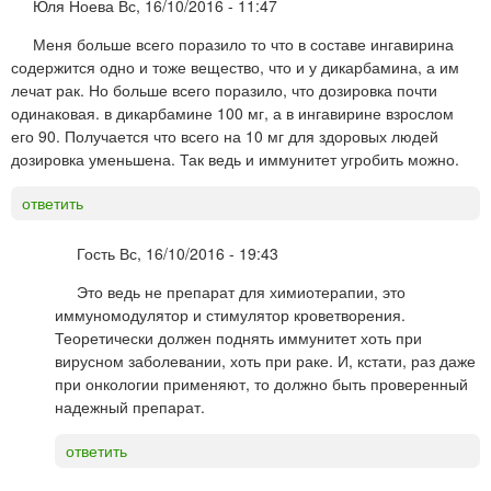
Юля Ноева
Вс, 16/10/2016 - 11:47
Меня больше всего поразило то что в составе ингавирина
содержится одно и тоже вещество, что и у дикарбамина, а им
лечат рак. Но больше всего поразило, что дозировка почти
одинаковая. в дикарбамине 100 мг, а в ингавирине взрослом
его 90. Получается что всего на 10 мг для здоровых людей
дозировка уменьшена. Так ведь и иммунитет угробить можно.
ответить
Гость
Вс, 16/10/2016 - 19:43
Это ведь не препарат для химиотерапии, это
иммуномодулятор и стимулятор кроветворения.
Теоретически должен поднять иммунитет хоть при
вирусном заболевании, хоть при раке. И, кстати, раз даже
при онкологии применяют, то должно быть проверенный
надежный препарат.
ответить