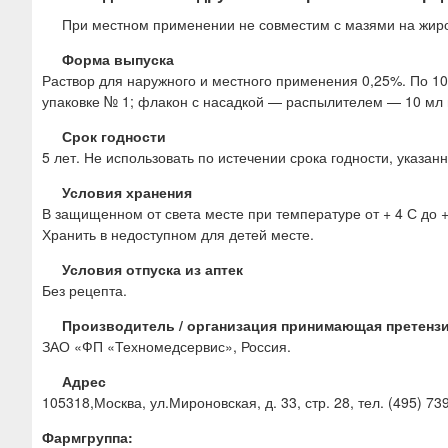
При местном применении не совместим с мазями на жиро
Форма выпуска
Раствор для наружного и местного применения 0,25%. По 10
упаковке № 1; флакон с насадкой — распылителем — 10 мл 
Срок годности
5 лет. Не использовать по истечении срока годности, указанн
Условия хранения
В защищенном от света месте при температуре от + 4 С до 
Хранить в недоступном для детей месте.
Условия отпуска из аптек
Без рецепта.
Производитель / организация принимающая претенз
ЗАО «ФП «Техномедсервис», Россия.
Адрес
105318,Москва, ул.Мироновская, д. 33, стр. 28, тел. (495) 73
Фармгруппа: