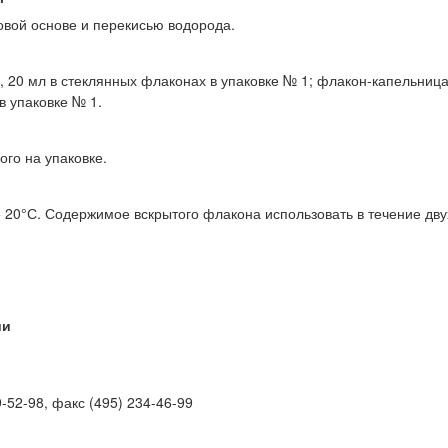
вой основе и перекисью водорода.
, 20 мл в стеклянных флаконах в упаковке № 1; флакон-капельниц
в упаковке № 1.
ого на упаковке.
+ 20°С. Содержимое вскрытого флакона использовать в течение дву
ии
9-52-98, факс (495) 234-46-99