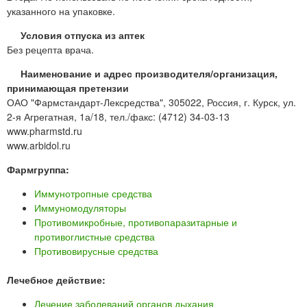
указанного на упаковке.
Условия отпуска из аптек
Без рецепта врача.
Наименование и адрес производителя/организация,
принимающая претензии
ОАО "Фармстандарт-Лексредства", 305022, Россия, г. Курск, ул.
2-я Агрегатная, 1а/18, тел./факс: (4712) 34-03-13
www.pharmstd.ru
www.arbidol.ru
Фармгруппа:
Иммунотропные средства
Иммуномодуляторы
Противомикробные, противопаразитарные и
противоглистные средства
Противовирусные средства
Лечебное действие:
Лечение заболеваний органов дыхания