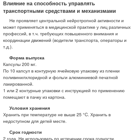
Влияние на способность управлять
транспортными средствами и механизмами
Не проявляет центральной нейротропной активности и
может применяться в медицинской практике у лиц различных
профессий, в т.ч. требующих повышенного внимания и
координации движений (водители транспорта, операторы и
т.д.).
Форма выпуска
Капсулы 200 мг.
По 10 капсул в контурную ячейковую упаковку из пленки
поливинилхлоридной и фольги алюминиевой печатной
лакированной.
1 или 2 контурные упаковки с инструкцией по применению
помещают в пачку из картона.
Условия хранения
Хранить при температуре не выше 25 °C. Хранить в
недоступном для детей месте.
Срок годности
2 года. Не использовать по истечении срока годности,