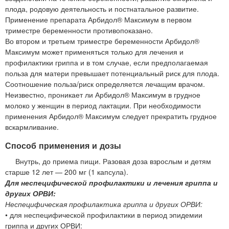
плода, родовую деятельность и постнатальное развитие.
Применение препарата Арбидол® Максимум в первом
триместре беременности противопоказано.
Во втором и третьем триместре беременности Арбидол®
Максимум может применяться только для лечения и
профилактики гриппа и в том случае, если предполагаемая
польза для матери превышает потенциальный риск для плода.
Соотношение польза/риск определяется лечащим врачом.
Неизвестно, проникает ли Арбидол® Максимум в грудное
молоко у женщин в период лактации. При необходимости
применения Арбидол® Максимум следует прекратить грудное
вскармливание.
Способ применения и дозы
Внутрь, до приема пищи. Разовая доза взрослым и детям
старше 12 лет — 200 мг (1 капсула).
Для неспецифической профилактики и лечения гриппа и
других ОРВИ:
Неспецифическая профилактика гриппа и других ОРВИ:
• для неспецифической профилактики в период эпидемии
гриппа и других ОРВИ: