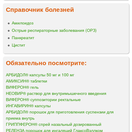
Справочник болезней
Амилоидоз
Острые респираторные заболевания (ОРЗ)
Панкреатит
Цистит
Обязательно посмотрите:
АРБИДОЛ® капсулы 50 мг и 100 мг
АМИКСИН® таблетки
ВИФЕРОН® гель
НЕОВИР® раствор для внутримышечного введения
ВИФЕРОН® суппозитории ректальные
ИНГАВИРИН® капсулы
АРБИДОЛ® порошок для приготовления суспензии для
приема внутрь
ГРИППФЕРОН® спрей назальный дозированный
РЕЛЕНЗА порошок для ингаляций ГлаксоВэллком