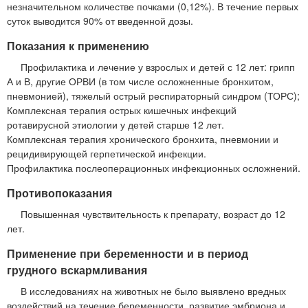
незначительном количестве почками (0,12%). В течение первых
суток выводится 90% от введенной дозы.
Показания к применению
Профилактика и лечение у взрослых и детей с 12 лет: грипп
А и В, другие ОРВИ (в том числе осложненные бронхитом,
пневмонией), тяжелый острый респираторный синдром (ТОРС);
Комплексная терапия острых кишечных инфекций
ротавирусной этиологии у детей старше 12 лет.
Комплексная терапия хронического бронхита, пневмонии и
рецидивирующей герпетической инфекции.
Профилактика послеоперационных инфекционных осложнений.
Противопоказания
Повышенная чувствительность к препарату, возраст до 12
лет.
Применение при беременности и в период
грудного вскармливания
В исследованиях на животных не было выявлено вредных
воздействий на течение беременности, развитие эмбриона и