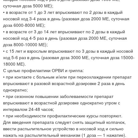
суточная доза 5000 МЕ);
• в возрасте от 1 до 3 лет впрыскивают по 2 дозы в каждый
носовой ход 3-4 раза в день (разовая доза 2000 МЕ, суточная
доза 6000-8000 МЕ);
• в возрасте от 3 до 14 лет впрыскивают по 2 дозы в каждый
носовой ход 4-5 раз в день (разовая доза 2000 МЕ, суточная
доза 8000-10000 МЕ);
• с 15 лет и взрослым впрыскивают по 3 дозы в каждый носовой
ход 5-6 раз в день (разовая доза 3000 МЕ, суточная доза 15000-
18000 МЕ).
С целью профилактики ОРВИ и гриппа:
• при контакте с больным и/или при переохлаждении препарат
впрыскивают в разовой возрастной дозировке 2 раза в день
однократно;
• при сезонном повышении заболеваемости препарат
впрыскивают в возрастной дозировке однократно утром с
интервалом 24-48 часов;
• при необходимости профилактические курсы повторяют.
Для введения препарата следует снять защитный колпачок,
ввести распылительное устройство в носовой ход и сильно
нажать на распылительный механизм (1 доза — 1 нажатие).