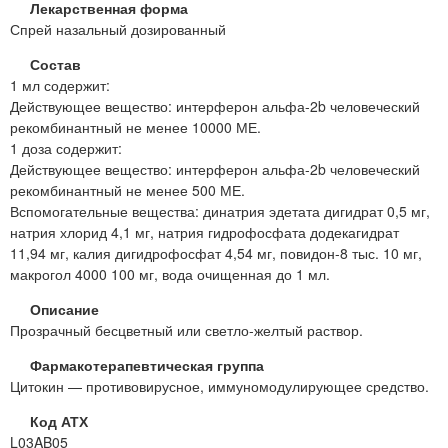
Лекарственная форма
Спрей назальный дозированный
Состав
1 мл содержит:
Действующее вещество: интерферон альфа-2b человеческий
рекомбинантный не менее 10000 МЕ.
1 доза содержит:
Действующее вещество: интерферон альфа-2b человеческий
рекомбинантный не менее 500 МЕ.
Вспомогательные вещества: динатрия эдетата дигидрат 0,5 мг,
натрия хлорид 4,1 мг, натрия гидрофосфата додекагидрат
11,94 мг, калия дигидрофосфат 4,54 мг, повидон-8 тыс. 10 мг,
макрогол 4000 100 мг, вода очищенная до 1 мл.
Описание
Прозрачный бесцветный или светло-желтый раствор.
Фармакотерапевтическая группа
Цитокин — противовирусное, иммуномодулирующее средство.
Код АТХ
L03AB05