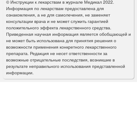
© Инструкции к лекарствам в журнале Медикал 2022.
р
Информация по лекарствам предоставлена для
ознакомления, а не для самолечения, не заменяет
м
консультации врача и не может служить гарантией
а
положительного эффекта лекарственного средства.
Приведенная научная информация является обобщающей и
п
не может быть использована для принятия решения о
о
возможности применения конкретного лекарственного
препарата. Редакция не несет ответственности за
и
возможные отрицательные последствия, возникшие в
с
результате неправильного использования представленной
информации.
к
а