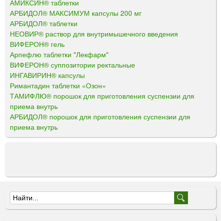
АМИКСИН® таблетки
АРБИДОЛ® МАКСИМУМ капсулы 200 мг
АРБИДОЛ® таблетки
НЕОВИР® раствор для внутримышечного введения
ВИФЕРОН® гель
Арпефлю таблетки "Лекфарм"
ВИФЕРОН® суппозитории ректальные
ИНГАВИРИН® капсулы
Римантадин таблетки «Озон»
ТАМИФЛЮ® порошок для приготовления суспензии для
приема внутрь
АРБИДОЛ® порошок для приготовления суспензии для
приема внутрь
Ф
о