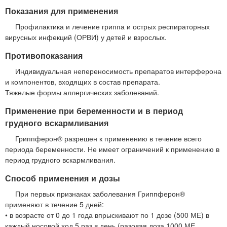
Показания для применения
Профилактика и лечение гриппа и острых респираторных
вирусных инфекций (ОРВИ) у детей и взрослых.
Противопоказания
Индивидуальная непереносимость препаратов интерферона
и компонентов, входящих в состав препарата.
Тяжелые формы аллергических заболеваний.
Применение при беременности и в период
грудного вскармливания
Гриппферон® разрешен к применению в течение всего
периода беременности. Не имеет ограничений к применению в
период грудного вскармливания.
Способ применения и дозы
При первых признаках заболевания Гриппферон®
применяют в течение 5 дней:
• в возрасте от 0 до 1 года впрыскивают по 1 дозе (500 МЕ) в
каждый носовой ход 5 раз в день (разовая доза 1000 МЕ,