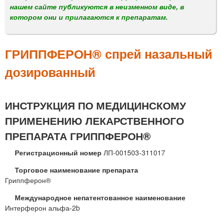
м
нашем сайте публикуются в неизменном виде, в
е
котором они и прилагаются к препаратам.
н
ю
ГРИППФЕРОН® спрей назальный
дозированный
ИНСТРУКЦИЯ ПО МЕДИЦИНСКОМУ
ПРИМЕНЕНИЮ ЛЕКАРСТВЕННОГО
ПРЕПАРАТА ГРИППФЕРОН®
Регистрационный номер
ЛП-001503-311017
Торговое наименование препарата
Гриппферон®
Международное непатентованное наименование
Интерферон альфа-2b