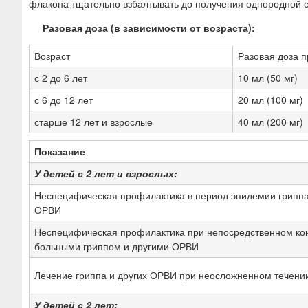
флакона тщательно взбалтывать до получения однородной с
Разовая доза (в зависимости от возраста):
Возраст
Разовая доза п
с 2 до 6 лет
10 мл (50 мг)
с 6 до 12 лет
20 мл (100 мг)
старше 12 лет и взрослые
40 мл (200 мг)
Показание
У детей с 2 лет и взрослых:
Неспецифическая профилактика в период эпидемии гриппа
ОРВИ
Неспецифическая профилактика при непосредственном кон
больными гриппом и другими ОРВИ
Лечение гриппа и других ОРВИ при неосложненном течени
У детей с 2 лет: