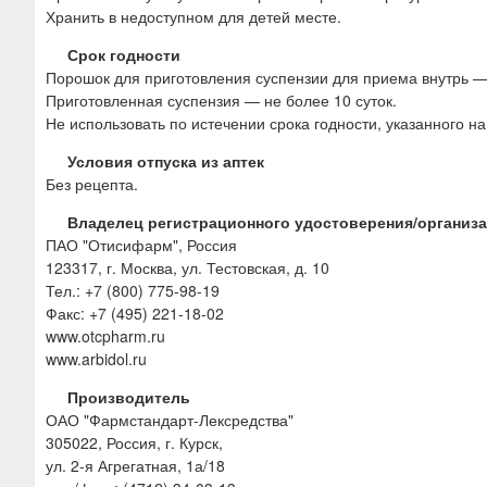
Хранить в недоступном для детей месте.
Срок годности
Порошок для приготовления суспензии для приема внутрь — 
Приготовленная суспензия — не более 10 суток.
Не использовать по истечении срока годности, указанного на
Условия отпуска из аптек
Без рецепта.
Владелец регистрационного удостоверения/организ
ПАО "Отисифарм", Россия
123317, г. Москва, ул. Тестовская, д. 10
Тел.: +7 (800) 775-98-19
Факс: +7 (495) 221-18-02
www.otcpharm.ru
www.arbidol.ru
Производитель
ОАО "Фармстандарт-Лексредства"
305022, Россия, г. Курск,
ул. 2-я Агрегатная, 1а/18