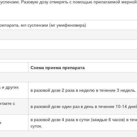
успензии. Разовую дозу отмерять с помощью прилагаемой мерной
репарата, мл суспензии (мг умифеновира)
Схема приема препарата
 и других
в разовой дозе 2 раза в неделю в течение 3 недель.
такте с
в разовой дозе один раз в день в течение 10-14 дне
в разовой дозе 4 раза в сутки (каждые 6 часов) в те
и
суток.