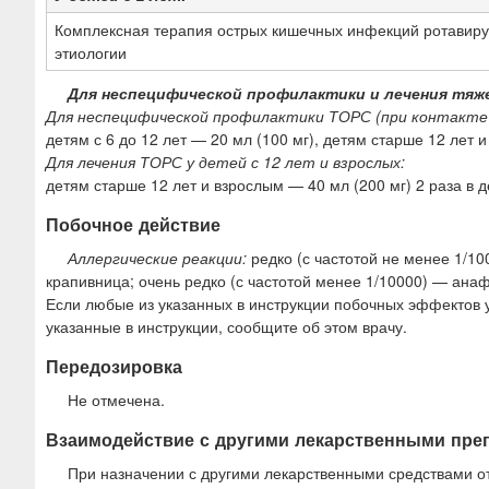
Комплексная терапия острых кишечных инфекций ротавир
этиологии
Для неспецифической профилактики и лечения тяж
Для неспецифической профилактики ТОРС (при контакте с
детям с 6 до 12 лет — 20 мл (100 мг), детям старше 12 лет и
Для лечения ТОРС у детей с 12 лет и взрослых:
детям старше 12 лет и взрослым — 40 мл (200 мг) 2 раза в де
Побочное действие
Аллергические реакции:
редко (с частотой не менее 1/10
крапивница; очень редко (с частотой менее 1/10000) — ана
Если любые из указанных в инструкции побочных эффектов 
указанные в инструкции, сообщите об этом врачу.
Передозировка
Не отмечена.
Взаимодействие с другими лекарственными пре
При назначении с другими лекарственными средствами о