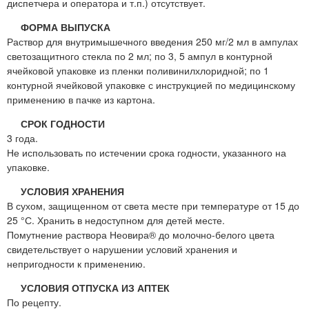
диспетчера и оператора и т.п.) отсутствует.
ФОРМА ВЫПУСКА
Раствор для внутримышечного введения 250 мг/2 мл в ампулах
светозащитного стекла по 2 мл; по 3, 5 ампул в контурной
ячейковой упаковке из пленки поливинилхлоридной; по 1
контурной ячейковой упаковке с инструкцией по медицинскому
применению в пачке из картона.
СРОК ГОДНОСТИ
3 года.
Не использовать по истечении срока годности, указанного на
упаковке.
УСЛОВИЯ ХРАНЕНИЯ
В сухом, защищенном от света месте при температуре от 15 до
25 °С. Хранить в недоступном для детей месте.
Помутнение раствора Неовира® до молочно-белого цвета
свидетельствует о нарушении условий хранения и
непригодности к применению.
УСЛОВИЯ ОТПУСКА ИЗ АПТЕК
По рецепту.