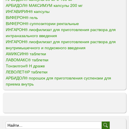
АРБИДОЛ® МАКСИМУМ капсулы 200 мг
ИНГАВИРИН® капсулы
ВИФЕРОН® гель
ВИФЕРОН® суппозитории ректальные
ИНГАРОН® лиофилизат для приготовления раствора для
интраназального введения
ИНГАРОН® лиофилизат для приготовления раствора для
внутримышечного и подкожного введения
АМИКСИН® таблетки
ЛАВОМАКС® таблетки
Тонзилгон® Н драже
ЛЕВОЛЕТ®Р таблетки
АРБИДОЛ® порошок для приготовления суспензии для
приема внутрь
Ф