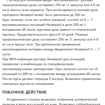
терапевтическая доза составляет 250 мг (1 ампула) или 4-6 мг
на кг массы тела пациента. При необходимости разовая доза
препарата Неовир® может быть увеличена до 500 мг.
Курс лечения, если нет особых указаний, состоит из 5 — 7
внутримышечных инъекций Неовира® в дозе 250 мг с
интервалом 48 часов, курсовая доза зависит от клинической
картины. Продолжительность курса 8-12 дней. Разовая
профилактическая доза составляет 250 мг (1 ампула) или 4-6
мг на кг массы тела. При длительном применении
рекомендуемый интервал между введениями Неовира® 3 — 7
суток.
При ВИЧ-инфекции раствор Неовира® для инъекций
применяют в комбинации со специфическими
противовирусными препаратами. Курс лечения состоит из 10
инъекций по 250 мг с интервалом между инъекциями 48 часов.
После курса делают перерыв 2 месяца. Возможно применение
повторных курсов по показаниям.
ПОБОЧНОЕ ДЕЙСТВИЕ
В единичных случаях возможно появление аллергической
реакции в виде высыпаний на коже. Возможны субфебрильная