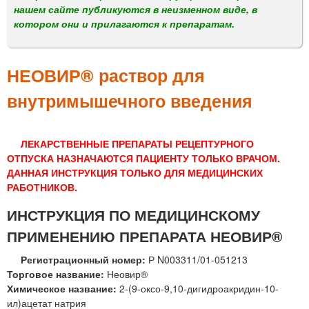
м
нашем сайте публикуются в неизменном виде, в
е
котором они и прилагаются к препаратам.
н
ю
НЕОВИР® раствор для
внутримышечного введения
ЛЕКАРСТВЕННЫЕ ПРЕПАРАТЫ РЕЦЕПТУРНОГО
ОТПУСКА НАЗНАЧАЮТСЯ ПАЦИЕНТУ ТОЛЬКО ВРАЧОМ.
ДАННАЯ ИНСТРУКЦИЯ ТОЛЬКО ДЛЯ МЕДИЦИНСКИХ
РАБОТНИКОВ.
ИНСТРУКЦИЯ ПО МЕДИЦИНСКОМУ
ПРИМЕНЕНИЮ ПРЕПАРАТА НЕОВИР®
Регистрационный номер:
Р N003311/01-051213
Торговое название:
Неовир®
Химическое название:
2-(9-оксо-9,10-дигидроакридин-10-
ил)ацетат натрия