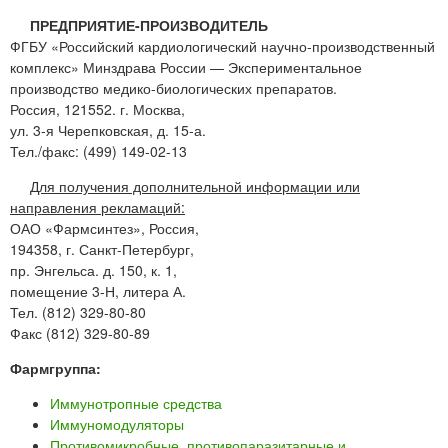
ПРЕДПРИЯТИЕ-ПРОИЗВОДИТЕЛЬ
ФГБУ «Российский кардиологический научно-производственный
комплекс» Минздрава России — Экспериментальное
производство медико-биологических препаратов.
Россия, 121552. г. Москва,
ул. 3-я Черепковская, д. 15-а.
Тел./факс: (499) 149-02-13
Для получения дополнительной информации или
направления рекламаций:
ОАО «Фармсинтез», Россия,
194358, г. Санкт-Петербург,
пр. Энгельса. д. 150, к. 1,
помещение 3-Н, литера А.
Тел. (812) 329-80-80
Факс (812) 329-80-89
Фармгруппа:
Иммунотропные средства
Иммуномодуляторы
Противомикробные, противопаразитарные и