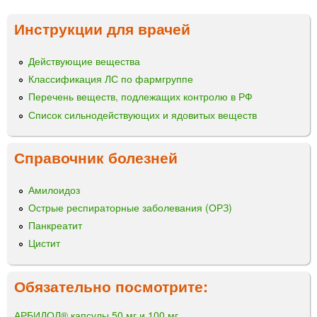
Инструкции для врачей
Действующие вещества
Классификация ЛС по фармгруппе
Перечень веществ, подлежащих контролю в РФ
Список сильнодействующих и ядовитых веществ
Справочник болезней
Амилоидоз
Острые респираторные заболевания (ОРЗ)
Панкреатит
Цистит
Обязательно посмотрите:
АРБИДОЛ® капсулы 50 мг и 100 мг