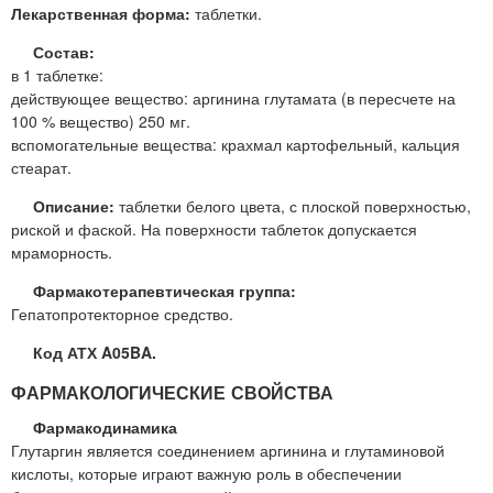
Лекарственная форма:
таблетки.
Состав:
в 1 таблетке:
действующее вещество: аргинина глутамата (в пересчете на
100 % вещество) 250 мг.
вспомогательные вещества: крахмал картофельный, кальция
стеарат.
Описание:
таблетки белого цвета, с плоской поверхностью,
риской и фаской. На поверхности таблеток допускается
мраморность.
Фармакотерапевтическая группа:
Гепатопротекторное средство.
Код АТХ A05BA.
ФАРМАКОЛОГИЧЕСКИЕ СВОЙСТВА
Фармакодинамика
Глутаргин является соединением аргинина и глутаминовой
кислоты, которые играют важную роль в обеспечении