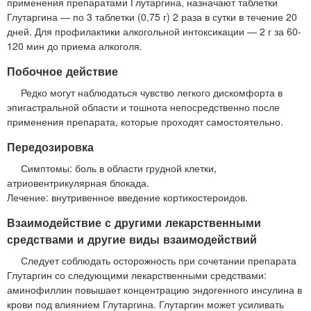
применения препаратами Глутаргина, назначают таблетки
Глутаргина — по 3 таблетки (0,75 г) 2 раза в сутки в течение 20
дней. Для профилактики алкогольной интоксикации — 2 г за 60-
120 мин до приема алкоголя.
Побочное действие
Редко могут наблюдаться чувство легкого дискомфорта в
эпигастральной области и тошнота непосредственно после
применения препарата, которые проходят самостоятельно.
Передозировка
Симптомы: боль в области грудной клетки,
атриовентрикулярная блокада.
Лечение: внутривенное введение кортикостероидов.
Взаимодействие с другими лекарственными
средствами и другие виды взаимодействий
Следует соблюдать осторожность при сочетании препарата
Глутаргин со следующими лекарственными средствами:
аминофиллин повышает концентрацию эндогенного инсулина в
крови под влиянием Глутаргина. Глутаргин может усиливать