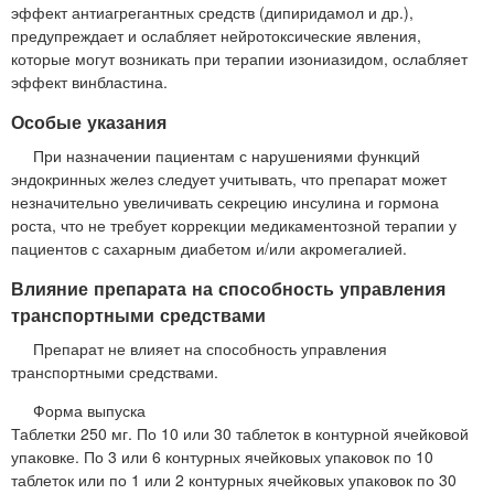
эффект антиагрегантных средств (дипиридамол и др.),
предупреждает и ослабляет нейротоксические явления,
которые могут возникать при терапии изониазидом, ослабляет
эффект винбластина.
Особые указания
При назначении пациентам с нарушениями функций
эндокринных желез следует учитывать, что препарат может
незначительно увеличивать секрецию инсулина и гормона
роста, что не требует коррекции медикаментозной терапии у
пациентов с сахарным диабетом и/или акромегалией.
Влияние препарата на способность управления
транспортными средствами
Препарат не влияет на способность управления
транспортными средствами.
Форма выпуска
Таблетки 250 мг. По 10 или 30 таблеток в контурной ячейковой
упаковке. По 3 или 6 контурных ячейковых упаковок по 10
таблеток или по 1 или 2 контурных ячейковых упаковок по 30