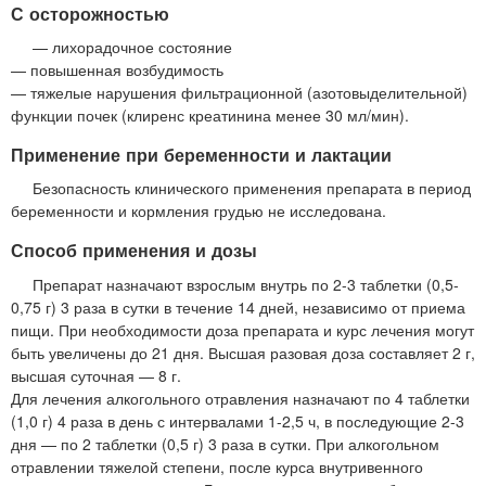
С осторожностью
— лихорадочное состояние
— повышенная возбудимость
— тяжелые нарушения фильтрационной (азотовыделительной)
функции почек (клиренс креатинина менее 30 мл/мин).
Применение при беременности и лактации
Безопасность клинического применения препарата в период
беременности и кормления грудью не исследована.
Способ применения и дозы
Препарат назначают взрослым внутрь по 2-3 таблетки (0,5-
0,75 г) 3 раза в сутки в течение 14 дней, независимо от приема
пищи. При необходимости доза препарата и курс лечения могут
быть увеличены до 21 дня. Высшая разовая доза составляет 2 г,
высшая суточная — 8 г.
Для лечения алкогольного отравления назначают по 4 таблетки
(1,0 г) 4 раза в день с интервалами 1-2,5 ч, в последующие 2-3
дня — по 2 таблетки (0,5 г) 3 раза в сутки. При алкогольном
отравлении тяжелой степени, после курса внутривенного