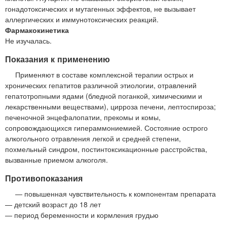
гонадотоксических и мутагенных эффектов, не вызывает
аллергических и иммунотоксических реакций.
Фармакокинетика
Не изучалась.
Показания к применению
Применяют в составе комплексной терапии острых и
хронических гепатитов различной этиологии, отравлений
гепатотропными ядами (бледной поганкой, химическими и
лекарственными веществами), цирроза печени, лептоспироза;
печеночной энцефалопатии, прекомы и комы,
сопровождающихся гипераммониемией. Состояние острого
алкогольного отравления легкой и средней степени,
похмельный синдром, постинтоксикационные расстройства,
вызванные приемом алкоголя.
Противопоказания
— повышенная чувствительность к компонентам препарата
— детский возраст до 18 лет
— период беременности и кормления грудью