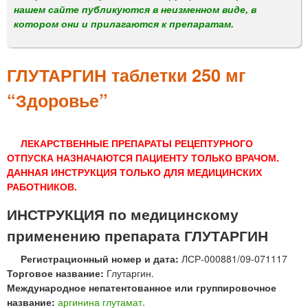
м
нашем сайте публикуются в неизменном виде, в
е
котором они и прилагаются к препаратам.
н
ю
ГЛУТАРГИН таблетки 250 мг
“Здоровье”
ЛЕКАРСТВЕННЫЕ ПРЕПАРАТЫ РЕЦЕПТУРНОГО
ОТПУСКА НАЗНАЧАЮТСЯ ПАЦИЕНТУ ТОЛЬКО ВРАЧОМ.
ДАННАЯ ИНСТРУКЦИЯ ТОЛЬКО ДЛЯ МЕДИЦИНСКИХ
РАБОТНИКОВ.
ИНСТРУКЦИЯ по медицинскому
применению препарата ГЛУТАРГИН
Регистрационный номер и дата:
ЛСР-000881/09-071117
Торговое название:
Глутаргин.
Международное непатентованное или группировочное
название:
аргинина глутамат
.