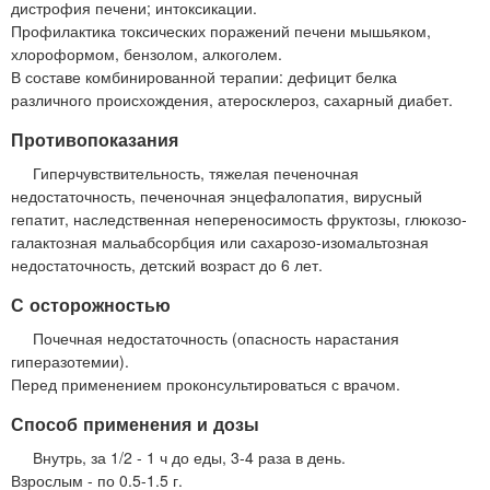
дистрофия печени; интоксикации.
Профилактика токсических поражений печени мышьяком,
хлороформом, бензолом, алкоголем.
В составе комбинированной терапии: дефицит белка
различного происхождения, атеросклероз, сахарный диабет.
Противопоказания
Гиперчувствительность, тяжелая печеночная
недостаточность, печеночная энцефалопатия, вирусный
гепатит, наследственная непереносимость фруктозы, глюкозо-
галактозная мальабсорбция или сахарозо-изомальтозная
недостаточность, детский возраст до 6 лет.
С осторожностью
Почечная недостаточность (опасность нарастания
гиперазотемии).
Перед применением проконсультироваться с врачом.
Способ применения и дозы
Внутрь, за 1/2 - 1 ч до еды, 3-4 раза в день.
Взрослым - по 0.5-1.5 г.