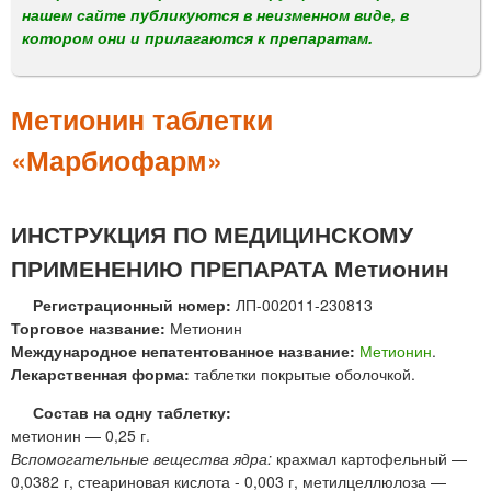
м
нашем сайте публикуются в неизменном виде, в
е
котором они и прилагаются к препаратам.
н
ю
Метионин таблетки
«Марбиофарм»
ИНСТРУКЦИЯ ПО МЕДИЦИНСКОМУ
ПРИМЕНЕНИЮ ПРЕПАРАТА Метионин
Регистрационный номер:
ЛП-002011-230813
Торговое название:
Метионин
Международное непатентованное название:
Метионин
.
Лекарственная форма:
таблетки покрытые оболочкой.
Состав на одну таблетку:
метионин — 0,25 г.
Вспомогательные вещества ядра:
крахмал картофельный —
0,0382 г, стеариновая кислота - 0,003 г, метилцеллюлоза —