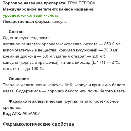
Торговое название препарата:
ГРИНТЕРОЛ®
Международное непатентованное название:
урсодезоксихолевая кислота
Лекарственная форма:
капсулы
Состав
Одна капсула содержит:
активное вещество: урсодезоксихолевая кислота — 250,0 мг;
вспомогательные вещества: крахмал кукурузный — 73,0 мг,
кремния диоксид — 5,0 мг, магния стеарат — 2,0 мг;
капсула (корпус и крышечка): титана диоксид (Е 171) — 2 %,
желатин — до 100 %.
Описание
Твердые желатиновые капсулы № 0, корпус и крышечка белого
цвета. Содержимое — порошок белого или почти белого цвета.
Фармакотерапевтическая группа:
гепатопротекторное
средство.
Код АТХ:
A05AA02
Фармакологические свойства