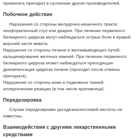
применять препарат в суспензии других производителей.
Побочное действие
Нарушения со стороны желудочно-кишечного тракта:
неоформленный стул или диарея. При лечении первичного
билиарного цирроза могут наблюдаться острые боли в правой
верхней части живота.
Нарушения со стороны печени и желчевыводящих путей:
кальцинирование желчных камней. При лечении первичного
билиарного цирроза может наблюдаться преходящая
декомпенсация цирроза печени (проходит после отмены
препарата).
Нарушения со стороны кожи и подкожных тканей:
аллергические реакции (в том числе крапивница).
Передозировка
Случаи передозировки урсодезоксихолевой кислоты не
известны.
Взаимодействия с другими лекарственными
средствами