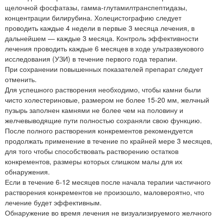
щелочной фосфатазы, гамма-глутамилтранспептидазы,
концентрации билирубина. Холецистографию следует
проводить каждые 4 недели в первые 3 месяца лечения, в
дальнейшем — каждые 3 месяца. Контроль эффективности
лечения проводить каждые 6 месяцев в ходе ультразвукового
исследования (УЗИ) в течение первого года терапии.
При сохранении повышенных показателей препарат следует
отменить.
Для успешного растворения необходимо, чтобы камни были
чисто холестериновые, размером не более 15-20 мм, желчный
пузырь заполнен камнями не более чем на половину и
желчевыводящие пути полностью сохраняли свою функцию.
После полного растворения конкрементов рекомендуется
продолжать применение в течение по крайней мере 3 месяцев,
для того чтобы способствовать растворению остатков
конкрементов, размеры которых слишком малы для их
обнаружения.
Если в течение 6-12 месяцев после начала терапии частичного
растворения конкрементов не произошло, маловероятно, что
лечение будет эффективным.
Обнаружение во время лечения не визуализируемого желчного