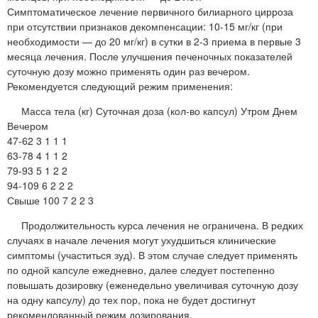
Симптоматическое лечение первичного билиарного цирроза
при отсутствии признаков декомпенсации: 10-15 мг/кг (при
необходимости — до 20 мг/кг) в сутки в 2-3 приема в первые 3
месяца лечения. После улучшения печеночных показателей
суточную дозу можно применять один раз вечером.
Рекомендуется следующий режим применения:
Масса тела (кг) Суточная доза (кол-во капсул) Утром Днем
Вечером
47-62 3 1 1 1
63-78 4 1 1 2
79-93 5 1 2 2
94-109 6 2 2 2
Свыше 100 7 2 2 3
Продолжительность курса лечения не ограничена. В редких
случаях в начале лечения могут ухудшиться клинические
симптомы (участиться зуд). В этом случае следует применять
по одной капсуле ежедневно, далее следует постепенно
повышать дозировку (еженедельно увеличивая суточную дозу
на одну капсулу) до тех пор, пока не будет достигнут
рекомендованный режим дозирования.