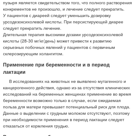
пузыря является свидетельством того, что полного растворения
конкрементов не произошло, и лечение следует прекратить.
У пациентов с диареей следует уменьшить дозировку
урсодезоксихолевой кислоты. При персистирующей диарее
следует прекратить лечение.
Длительная терапия высокими дозами урсодезоксихолевой
кислоты (28-30 мг/кг/день) может привести к развитию
серьезных побочных явлений у пациентов с первичным
склерозирующим холангитом.
Применение при беременности и в период
лактации
В исследованиях на животных не выявлено мутагенного и
канцерогенного действия, однако из-за отсутствия клинических
исследований на беременных женщинах применение во время
беременности возможно только в случае, если ожидаемая
польза для матери превышает потенциальный риск для плода.
Данные о выделении с грудным молоком отсутствуют, поэтому
при необходимости применения в период лактации следует
отказаться от кормления грудью.