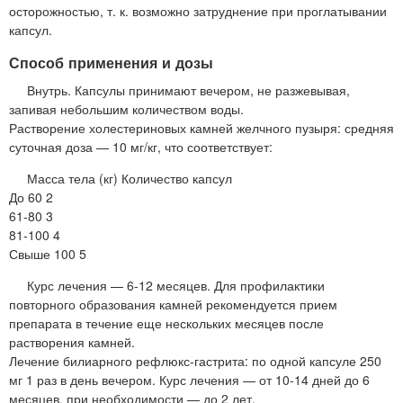
осторожностью, т. к. возможно затруднение при проглатывании
капсул.
Способ применения и дозы
Внутрь. Капсулы принимают вечером, не разжевывая,
запивая небольшим количеством воды.
Растворение холестериновых камней желчного пузыря: средняя
суточная доза — 10 мг/кг, что соответствует:
Масса тела (кг) Количество капсул
До 60 2
61-80 3
81-100 4
Свыше 100 5
Курс лечения — 6-12 месяцев. Для профилактики
повторного образования камней рекомендуется прием
препарата в течение еще нескольких месяцев после
растворения камней.
Лечение билиарного рефлюкс-гастрита: по одной капсуле 250
мг 1 раз в день вечером. Курс лечения — от 10-14 дней до 6
месяцев, при необходимости — до 2 лет.