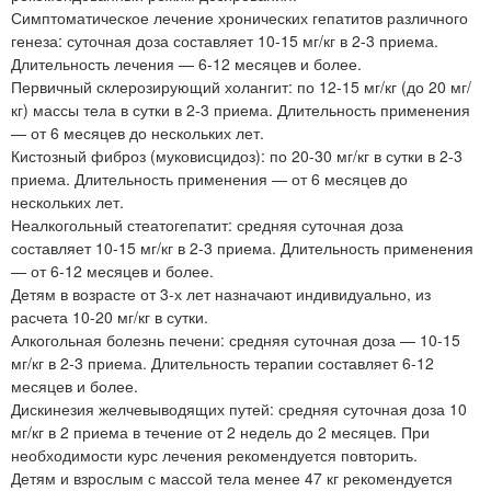
Симптоматическое лечение хронических гепатитов различного
генеза: суточная доза составляет 10-15 мг/кг в 2-3 приема.
Длительность лечения — 6-12 месяцев и более.
Первичный склерозирующий холангит: по 12-15 мг/кг (до 20 мг/
кг) массы тела в сутки в 2-3 приема. Длительность применения
— от 6 месяцев до нескольких лет.
Кистозный фиброз (муковисцидоз): по 20-30 мг/кг в сутки в 2-3
приема. Длительность применения — от 6 месяцев до
нескольких лет.
Неалкогольный стеатогепатит: средняя суточная доза
составляет 10-15 мг/кг в 2-3 приема. Длительность применения
— от 6-12 месяцев и более.
Детям в возрасте от 3-х лет назначают индивидуально, из
расчета 10-20 мг/кг в сутки.
Алкогольная болезнь печени: средняя суточная доза — 10-15
мг/кг в 2-3 приема. Длительность терапии составляет 6-12
месяцев и более.
Дискинезия желчевыводящих путей: средняя суточная доза 10
мг/кг в 2 приема в течение от 2 недель до 2 месяцев. При
необходимости курс лечения рекомендуется повторить.
Детям и взрослым с массой тела менее 47 кг рекомендуется