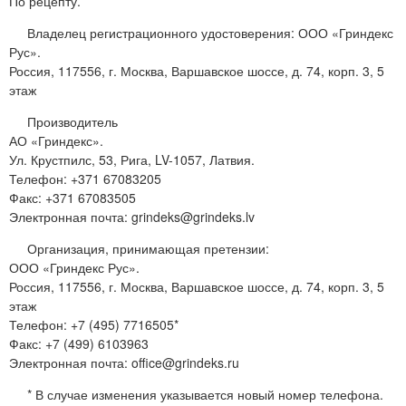
По рецепту.
Владелец регистрационного удостоверения: ООО «Гриндекс
Рус».
Россия, 117556, г. Москва, Варшавское шоссе, д. 74, корп. 3, 5
этаж
Производитель
АО «Гриндекс».
Ул. Крустпилс, 53, Рига, LV-1057, Латвия.
Телефон: +371 67083205
Факс: +371 67083505
Электронная почта: grindeks@grindeks.lv
Организация, принимающая претензии:
ООО «Гриндекс Рус».
Россия, 117556, г. Москва, Варшавское шоссе, д. 74, корп. 3, 5
этаж
Телефон: +7 (495) 7716505*
Факс: +7 (499) 6103963
Электронная почта: office@grindeks.ru
* В случае изменения указывается новый номер телефона.