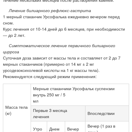
течение нескольких месяцев после растворения камней.
Лечение билиарного рефлюкс-гастрита
1 мерный стаканчик Урсофалька ежедневно вечером перед
сном.
Курс лечения от 10-14 дней до 6 месяцев, при необходимости
— до 2 лет.
Симптоматическое лечение первичного билиарного
цирроза
Суточная доза зависит от массы тела и составляет от 2 до 7
мерных стаканчиков (примерно от 14 мг ± 2 мг
урсодезоксихолевой кислоты на 1 кг массы тела).
Рекомендуется следующий режим применения:
Мерные стаканчики Урсофальк суспензии
внутрь 250 мг / 5
мл
Масса тела
Первые 3 месяца
(кг)
Впоследствии
лечения
Вечер (1 раз в
Утро
Днем
Вечер