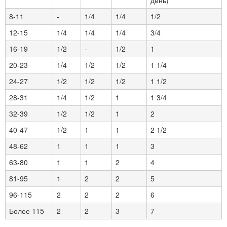
день)
8-11
-
1/4
1/4
1/2
12-15
1/4
1/4
1/4
3/4
16-19
1/2
-
1/2
1
20-23
1/4
1/2
1/2
1 1/4
24-27
1/2
1/2
1/2
1 1/2
28-31
1/4
1/2
1
1 3/4
32-39
1/2
1/2
1
2
40-47
1/2
1
1
2 1/2
48-62
1
1
1
3
63-80
1
1
2
4
81-95
1
2
2
5
96-115
2
2
2
6
Более 115
2
2
3
7