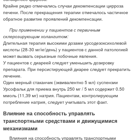
Крайне редко отмечались случаи декомпенсации цирроза
печени. После прекращения терапии отмечалось частичное
обратное развитие проявлений декомпенсации.
При применении у пациентов с первичным
склерозирующим холангитом:
Длительная терапия высокими дозами урсодезоксихолевой
кислоты (28-30 мг/кг/день) у пациентов с данной патологией
может вызвать серьезные побочные явления.
У пациентов с диареей следует уменьшить дозировку
препарата. При персистирующей диарее следует прекратить
лечение.
Один мерный стаканчик (эквивалентно 5 мл) суспензии
Урсофальк для приема внутрь 250 мг / 5 мл содержит 0.50
ммоль (11,39 мг) натрия. Пациентам, контролирующим
потребление натрия, следует учитывать этот факт.
Влияние на способность управлять
транспортными средствами и движущимися
механизмами
Влияния на способность управлять транспортными