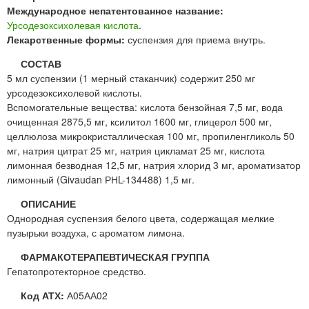
Международное непатентованное название:
Урсодезоксихолевая кислота
.
Лекарственные формы:
суспензия для приема внутрь.
СОСТАВ
5 мл суспензии (1 мерный стаканчик) содержит 250 мг
урсодезоксихолевой кислоты.
Вспомогательные вещества: кислота бензойная 7,5 мг, вода
очищенная 2875,5 мг, ксилитол 1600 мг, глицерол 500 мг,
целлюлоза микрокристаллическая 100 мг, пропиленгликоль 50
мг, натрия цитрат 25 мг, натрия цикламат 25 мг, кислота
лимонная безводная 12,5 мг, натрия хлорид 3 мг, ароматизатор
лимонный (Givaudan РНL-134488) 1,5 мг.
ОПИСАНИЕ
Однородная суспензия белого цвета, содержащая мелкие
пузырьки воздуха, с ароматом лимона.
ФАРМАКОТЕРАПЕВТИЧЕСКАЯ ГРУППА
Гепатопротекторное средство.
Код АТХ:
А05АА02