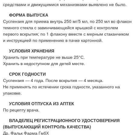
средствами и движущимися механизмами выявлено не было.
ФОРМА ВЫПУСКА
Суспензия для приема внутрь 250 мг/5 мл, по 250 мл во флакон
темного стекла с завинчивающейся крышкой с контролем
первого вскрытия; по 1 флакону вместе с мерным стаканчиком
и инструкцией по применению в пачке картонной.
УСЛОВИЯ ХРАНЕНИЯ
Хранить при температуре не выше 25°С.
Хранить в недоступном для детей месте.
СРОК ГОДНОСТИ
Суспензия — 4 года. После вскрытия — 4 месяца.
Не применять по истечении срока годности, указанного на
упаковке.
УСЛОВИЯ ОТПУСКА ИЗ АПТЕК
По рецепту врача.
ВЛАДЕЛЕЦ РЕГИСТРАЦИОННОГО УДОСТОВЕРЕНИЯ
(ВЫПУСКАЮЩИЙ КОНТРОЛЬ КАЧЕСТВА)
Др. Фальк Фарма ГмбХ