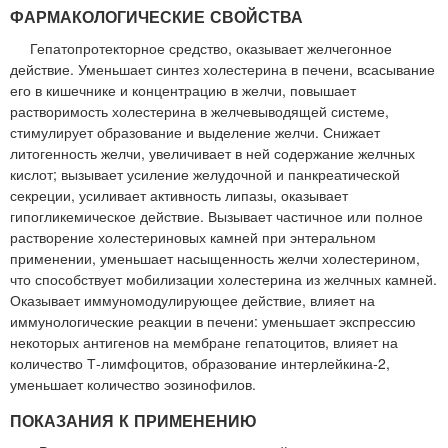
ФАРМАКОЛОГИЧЕСКИЕ СВОЙСТВА
Гепатопротекторное средство, оказывает желчегонное
действие. Уменьшает синтез холестерина в печени, всасывание
его в кишечнике и концентрацию в желчи, повышает
растворимость холестерина в желчевыводящей системе,
стимулирует образование и выделение желчи. Снижает
литогенность желчи, увеличивает в ней содержание желчных
кислот; вызывает усиление желудочной и панкреатической
секреции, усиливает активность липазы, оказывает
гипогликемическое действие. Вызывает частичное или полное
растворение холестериновых камней при энтеральном
применении, уменьшает насыщенность желчи холестерином,
что способствует мобилизации холестерина из желчных камней.
Оказывает иммуномодулирующее действие, влияет на
иммунологические реакции в печени: уменьшает экспрессию
некоторых антигенов на мембране гепатоцитов, влияет на
количество Т-лимфоцитов, образование интерлейкина-2,
уменьшает количество эозинофилов.
ПОКАЗАНИЯ К ПРИМЕНЕНИЮ