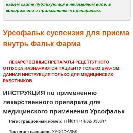
м
нашем сайте публикуются в неизменном виде, в
е
котором они и прилагаются к препаратам.
н
ю
Урсофальк суспензия для приема
внутрь Фальк Фарма
ЛЕКАРСТВЕННЫЕ ПРЕПАРАТЫ РЕЦЕПТУРНОГО
ОТПУСКА НАЗНАЧАЮТСЯ ПАЦИЕНТУ ТОЛЬКО ВРАЧОМ.
ДАННАЯ ИНСТРУКЦИЯ ТОЛЬКО ДЛЯ МЕДИЦИНСКИХ
РАБОТНИКОВ.
ИНСТРУКЦИЯ по применению
лекарственного препарата для
медицинского применения Урсофальк
Регистрационный номер:
П N014714/02-030614
Торговое название:
УРСОФАЛЬК