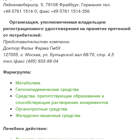
Ляйненвеберштр. 5, 79108 Фрайбург, Германия тел.
+49 0761 1514-0; факс +49 0761 1514-356
Организация, уполномоченная владельцем
регистрационного удостоверения на принятие претензий
от потребителей:
Представительство компании
Доктор Фальк Фарма ГмбХ
127055, г. Москва, ул. Бутырский вал 68/70, стр. 4,5
тел./факс (495) 933-99-04
Фармгруппа:
Метаболики
Гиполипидемические средства
Средства, препятствующие образованию и
способствующие растворению конкрементов
Органотропные средства
Желудочно-кишечные средства
Лечебное действие: