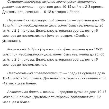
Симптоматическое лечение хронических гепатитов
различного генеза
— суточная доза 10-15 мг / кг в 2-3 приема.
Длительность лечения — 6-12 месяцев и более.
Первичный склерозирующий холангит
— суточная доза 12-
15 мг/кг; при необходимости доза может быть увеличена до 20
мг /кг в 2-3- приема. Длительность терапии составляет от 6
месяцев до нескольких лет (смотри раздел: «Особые
указания»).
Кистозный фиброз (муковисцидоз)
— суточная доза 12-15
мг/кг; при необходимости доза может быть увеличена до 20 -30
мг /кг в 2-3- приема. Длительность терапии составляет от 6
месяцев до нескольких лет.
Неалкогольный стеатогепатит
— средняя суточная доза
10-15 мг/кг в 2-3 приема. Длительность терапии составляет от 6
-12 месяцев и более.
Алкогольная болезнь печени
— средняя суточная доза 10-15
мг/кг в 2-3 приема. Длительность терапии составляет от 6-12
месяцев и более.