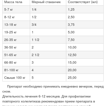
Масса тела
Мерный стаканчик
Соответствует (мл)
5-7 кг
1/4
1,25
8-12 кг
1/2
2,50
13-18 кг
3/4
3,75
19-25 кг
1
5,00
26-35 кг
1 1/2
7,50
36-50 кг
2
10,00
51-65 кг
2 1/2
12,50
66-80 кг
3
15,00
81-100 кг
4
20,00
Свыше 100 кг
5
25,00
Препарат необходимо принимать ежедневно вечером, перед
сном.
Длительность лечения 6-12 месяцев. Для профилактики
повторного холелитиаза рекомендован прием препарата в