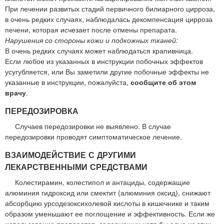
При лечении развитых стадий первичного билиарного цирроза,
в очень редких случаях, наблюдалась декомпенсация цирроза
печени, которая исчезает после отмены препарата.
Нарушения со стороны кожи и подкожных тканей:
В очень редких случаях может наблюдаться крапивница.
Если любое из указанных в инструкции побочных эффектов
усугубляется, или Вы заметили другие побочные эффекты не
указанные в инструкции, пожалуйста,
сообщите об этом
врачу
.
ПЕРЕДОЗИРОВКА
Случаев передозировки не выявлено. В случае
передозировки проводят симптоматическое лечение.
ВЗАИМОДЕЙСТВИЕ С ДРУГИМИ
ЛЕКАРСТВЕННЫМИ СРЕДСТВАМИ
Колестирамин, колестипол и антациды, содержащие
алюминия гидроксид или смектит (алюминия оксид), снижают
абсорбцию урсодезоксихолевой кислоты в кишечнике и таким
образом уменьшают ее поглощение и эффективность. Если же
использование препаратов, содержащих хотя бы одно из этих