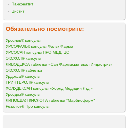
Панкреатит
Цистит
Обязательно посмотрите:
Урсолив® капсулы
УРСОФАЛЬК капсулы Фальк Фарма
УРСОСАН капсулы ПРО.МЕД. ЦС
ЭКСХОЛ® капсулы
ЛИВОДЕКСА таблетки «Сан Фармасьютикал Индастриз»
ЭКСХОЛ® таблетки
Урдокса® капсулы
ГРИНТЕРОЛ® капсулы
ХОЛУДЕКСАН капсулы «Уорлд Медицин Лтд.»
Урсодез® капсулы
ЛИПОЕВАЯ КИСЛОТА таблетки "Марбиофарм"
Резалют® Про капсулы