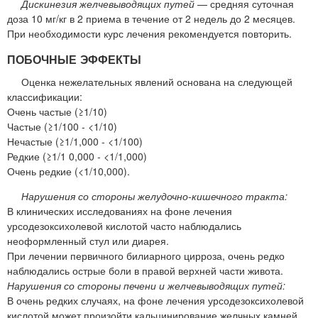
Дискинезия желчевыводящих путей
— средняя суточная
доза 10 мг/кг в 2 приема в течение от 2 недель до 2 месяцев.
При необходимости курс лечения рекомендуется повторить.
ПОБОЧНЫЕ ЭФФЕКТЫ
Оценка нежелательных явлений основана на следующей
классификации:
Очень частые (≥1/10)
Частые (≥1/100 - <1/10)
Нечастые (≥1/1,000 - <1/100)
Редкие (≥1/1 0,000 - <1/1,000)
Очень редкие (<1/10,000).
Нарушения со стороны желудочно-кишечного тракта:
В клинических исследованиях на фоне лечения
урсодезоксихолевой кислотой часто наблюдались
неоформленный стул или диарея.
При лечении первичного билиарного цирроза, очень редко
наблюдались острые боли в правой верхней части живота.
Нарушения со стороны печени и желчевыводящих путей:
В очень редких случаях, на фоне лечения урсодезоксихолевой
кислотой может произойти кальцинирование желчных камней.