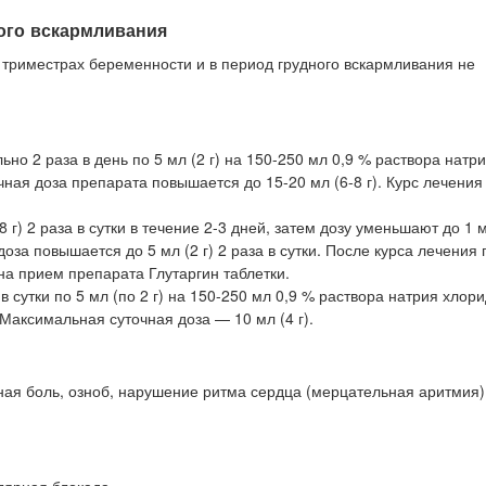
ого вскармливания
I триместрах беременности и в период грудного вскармливания не
но 2 раза в день по 5 мл (2 г) на 150-250 мл 0,9 % раствора натр
чная доза препарата повышается до 15-20 мл (6-8 г). Курс лечения
г) 2 раза в сутки в течение 2-3 дней, затем дозу уменьшают до 1 мл
 доза повышается до 5 мл (2 г) 2 раза в сутки. После курса лечени
на прием препарата Глутаргин таблетки.
в сутки по 5 мл (по 2 г) на 150-250 мл 0,9 % раствора натрия хлори
 Максимальная суточная доза — 10 мл (4 г).
ая боль, озноб, нарушение ритма сердца (мерцательная аритмия)