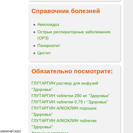
Справочник болезней
Амилоидоз
Острые респираторные заболевания
(ОРЗ)
Панкреатит
Цистит
Обязательно посмотрите:
ГЛУТАРГИН раствор для инфузий
“Здоровье”
ГЛУТАРГИН таблетки 250 мг “Здоровье”
ГЛУТАРГИН таблетки 0,75 г “Здоровье”
ГЛУТАРГИН АЛКОКЛИН порошок
“Здоровье”
ГЛУТАРГИН АЛКОКЛИН таблетки
"Здоровье"
химических
Аргинина глутамат