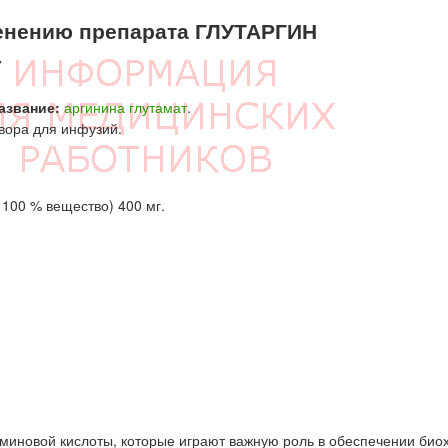
нению препарата ГЛУТАРГИН
7
азвание:
аргинина глутамат
.
вора для инфузий.
 100 % вещество) 400 мг.
аминовой кислоты, которые играют важную роль в обеспечении био