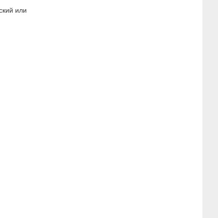
ский или