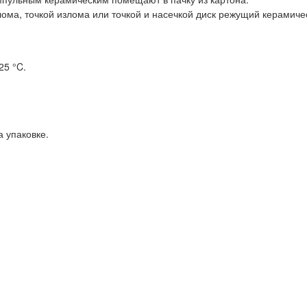
лома, точкой излома или точкой и насечкой диск режущий керамиче
25 °C.
а упаковке.
.