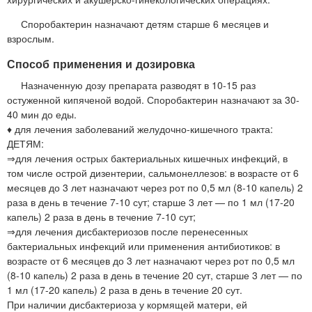
Споробактерин назначают детям старше 6 месяцев и
взрослым.
Способ применения и дозировка
Назначенную дозу препарата разводят в 10-15 раз
остуженной кипяченой водой. Споробактерин назначают за 30-
40 мин до еды.
♦ для лечения заболеваний желудочно-кишечного тракта:
ДЕТЯМ:
⇒для лечения острых бактериальных кишечных инфекций, в
том числе острой дизентерии, сальмонеллезов: в возрасте от 6
месяцев до 3 лет назначают через рот по 0,5 мл (8-10 капель) 2
раза в день в течение 7-10 сут; старше 3 лет — по 1 мл (17-20
капель) 2 раза в день в течение 7-10 сут;
⇒для лечения дисбактериозов после перенесенных
бактериальных инфекций или применения антибиотиков: в
возрасте от 6 месяцев до 3 лет назначают через рот по 0,5 мл
(8-10 капель) 2 раза в день в течение 20 сут, старше 3 лет — по
1 мл (17-20 капель) 2 раза в день в течение 20 сут.
При наличии дисбактериоза у кормящей матери, ей