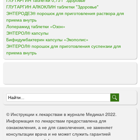
ГЛУТАРГИН АЛКОКЛИН таблетки "Здоровье"
ЭНТЕРОДЕЗ® порошок для приготовления раствора для
приема внутрь
Лоперамид таблетки «Озон»
ЭНТЕРОЛ® капсулы
Бифидумбактерин капсулы «Экополис»
ЭНТЕРОЛ® порошок для приготовления суспензии для
приема внутрь
Ф
о
© Инструкции к лекарствам в журнале Медикал 2022.
р
Информация по лекарствам предоставлена для
ознакомления, а не для самолечения, не заменяет
м
консультации врача и не может служить гарантией
а