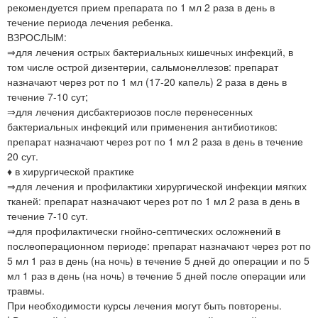
рекомендуется прием препарата по 1 мл 2 раза в день в
течение периода лечения ребенка.
ВЗРОСЛЫМ:
⇒для лечения острых бактериальных кишечных инфекций, в
том числе острой дизентерии, сальмонеллезов: препарат
назначают через рот по 1 мл (17-20 капель) 2 раза в день в
течение 7-10 сут;
⇒для лечения дисбактериозов после перенесенных
бактериальных инфекций или применения антибиотиков:
препарат назначают через рот по 1 мл 2 раза в день в течение
20 сут.
♦ в хирургической практике
⇒для лечения и профилактики хирургической инфекции мягких
тканей: препарат назначают через рот по 1 мл 2 раза в день в
течение 7-10 сут.
⇒для профилактически гнойно-септических осложнений в
послеоперационном периоде: препарат назначают через рот по
5 мл 1 раз в день (на ночь) в течение 5 дней до операции и по 5
мл 1 раз в день (на ночь) в течение 5 дней после операции или
травмы.
При необходимости курсы лечения могут быть повторены.