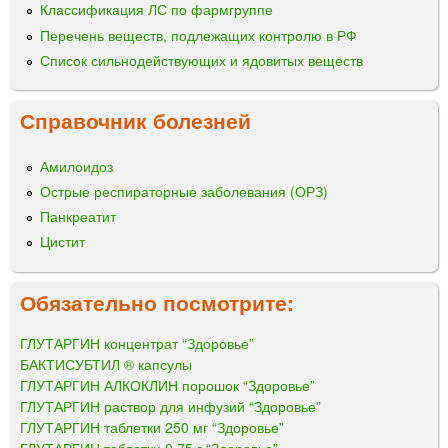
Классификация ЛС по фармгруппе
Перечень веществ, подлежащих контролю в РФ
Список сильнодействующих и ядовитых веществ
Справочник болезней
Амилоидоз
Острые респираторные заболевания (ОРЗ)
Панкреатит
Цистит
Обязательно посмотрите:
ГЛУТАРГИН концентрат “Здоровье”
БАКТИСУБТИЛ ® капсулы
ГЛУТАРГИН АЛКОКЛИН порошок “Здоровье”
ГЛУТАРГИН раствор для инфузий “Здоровье”
ГЛУТАРГИН таблетки 250 мг “Здоровье”
ГЛУТАРГИН таблетки 0,75 г “Здоровье”