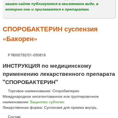
м
нашем сайте публикуются в неизменном виде, в
е
котором они и прилагаются к препаратам.
н
ю
СПОРОБАКТЕРИН суспензия
«Бакорен»
Р N000792/01-050816
ИНСТРУКЦИЯ по медицинскому
применению лекарственного препарата
"СПОРОБАКТЕРИН"
Торговое наименование: Споробактерин
Международное непатентованное или группировочное
наименование:
Бациллюс субтилис
Лекарственная форма: Суспензия для приема внутрь.
Состав: