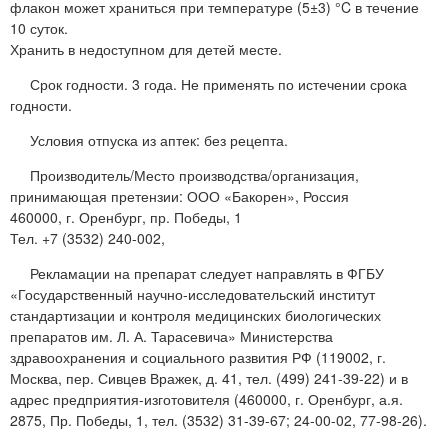
флакон может храниться при температуре (5±3) °C в течение
10 суток.
Хранить в недоступном для детей месте.
Срок годности. 3 года. Не применять по истечении срока
годности.
Условия отпуска из аптек: без рецепта.
Производитель/Место производства/организация,
принимающая претензии: ООО «Бакорен», Россия
460000, г. Оренбург, пр. Победы, 1
Тел. +7 (3532) 240-002,
Рекламации на препарат следует направлять в ФГБУ
«Государственный научно-исследовательский институт
стандартизации и контроля медицинских биологических
препаратов им. Л. А. Тарасевича» Министерства
здравоохранения и социального развития РФ (119002, г.
Москва, пер. Сивцев Вражек, д. 41, тел. (499) 241-39-22) и в
адрес предприятия-изготовителя (460000, г. Оренбург, а.я.
2875, Пр. Победы, 1, тел. (3532) 31-39-67; 24-00-02, 77-98-26).