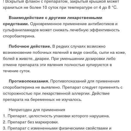
! Вскрытый флакон с препаратом, закрытый крышкой может
храниться не более 10 суток при температуре от 4 до 8 °C.
Взаимодействие с другими лекарственными
средствами.
Одновременное применение антибиотиков и
сульфаниламидов может снижать лечебную эффективность
споробактерина.
Побочное действие.
В редких случаях возможно
возникновение побочных явлений в виде озноба, сыпи на коже,
болей в животе, диареи. При уменьшении дозировки либо
отмене препарата эти явления полностью купируются в
течение суток.
Противопоказания.
Противопоказаний для применения
споробактерина не выявлено. Препарат следует применять с
осторожностью при лекарственной аллергии. Действие
препарата на беременных не изучалось.
Непригоден для применения
1. Препарат, целостность упаковки которого нарушена.
2. Препарат без маркировки.
3. Препарат с измененными физическими свойствами и