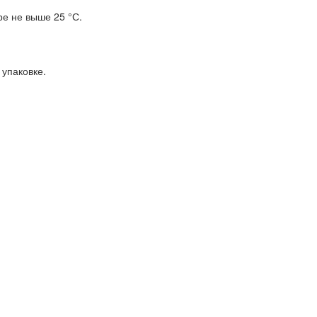
е не выше 25 °С.
 упаковке.
.