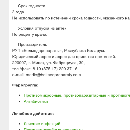
Срок годности
3 года.
Не использовать по истечении срока годности, указанного на
Условия отпуска из аптек
По рецепту врача.
Производитель
РУП «Белмедпрепараты», Республика Беларусь
Юридический адрес и адрес для принятия претензий:
220007, г. Минск, ул. Фабрициуса, 30,
тел./факс: 8 10 (375 17) 220 37 16,
e-mail: medic@belmedpreparaty.com.
Фармгруппа:
Противомикробные, противопаразитарные и противогл
Антибиотики
Лечебное действие:
Лечение инфекций
Противомикробные препараты