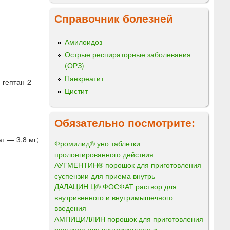
Справочник болезней
Амилоидоз
Острые респираторные заболевания
(ОРЗ)
Панкреатит
 гептан-2-
Цистит
Обязательно посмотрите:
т — 3,8 мг;
Фромилид® уно таблетки
пролонгированного действия
АУГМЕНТИН® порошок для приготовления
суспензии для приема внутрь
ДАЛАЦИН Ц® ФОСФАТ раствор для
внутривенного и внутримышечного
введения
АМПИЦИЛЛИН порошок для приготовления
раствора для внутривенного и