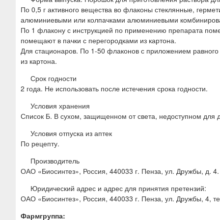
По 0,5 г активного вещества во флаконы стеклянные, герм
алюминиевыми или колпачками алюминиевыми комбиниров
По 1 флакону с инструкцией по применению препарата поме
помещают в пачки с перегородками из картона.
Для стационаров. По 1-50 флаконов с приложением равного
из картона.
Срок годности
2 года. Не использовать после истечения срока годности.
Условия хранения
Список Б. В сухом, защищенном от света, недоступном для 
Условия отпуска из аптек
По рецепту.
Производитель
ОАО «Биосинтез», Россия, 440033 г. Пенза, ул. Дружбы, д. 4.
Юридический адрес и адрес для принятия претензий:
ОАО «Биосинтез», Россия, 440033 г. Пенза, ул. Дружбы, 4, те
Фармгруппа: