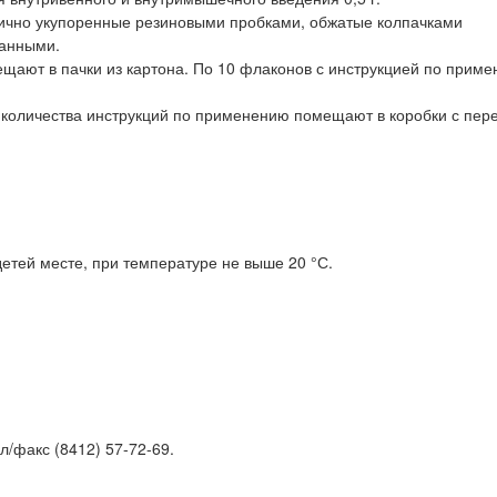
етично укупоренные резиновыми пробками, обжатые колпачками
анными.
щают в пачки из картона. По 10 флаконов с инструкцией по прим
 количества инструкций по применению помещают в коробки с пер
детей месте, при температуре не выше 20 °С.
л/факс (8412) 57-72-69.