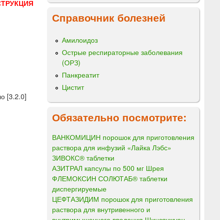
СТРУКЦИЯ
Справочник болезней
Амилоидоз
Острые респираторные заболевания
(ОРЗ)
Панкреатит
Цистит
 [3.2.0]
Обязательно посмотрите:
ВАНКОМИЦИН порошок для приготовления
раствора для инфузий «Лайка Лэбс»
ЗИВОКС® таблетки
АЗИТРАЛ капсулы по 500 мг Шрея
ФЛЕМОКСИН СОЛЮТАБ® таблетки
диспергируемые
ЦЕФТАЗИДИМ порошок для приготовления
раствора для внутривенного и
внутримышечного введения Шицзячжуан