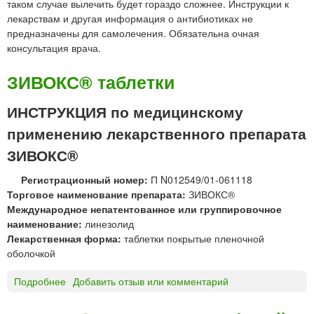
таком случае вылечить будет гораздо сложнее. Инструкции к
лекарствам и другая информация о антибиотиках не
предназначены для самолечения. Обязательна очная
консультация врача.
ЗИВОКС® таблетки
ИНСТРУКЦИЯ по медицинскому
применению лекарственного препарата
ЗИВОКС®
Регистрационный номер:
П N012549/01-061118
Торговое наименование препарата:
ЗИВОКС®
Международное непатентованное или группировочное
наименование:
линезолид
Лекарственная форма:
таблетки покрытые пленочной
оболочкой
Подробнее
о
Добавить отзыв или комментарий
З
И