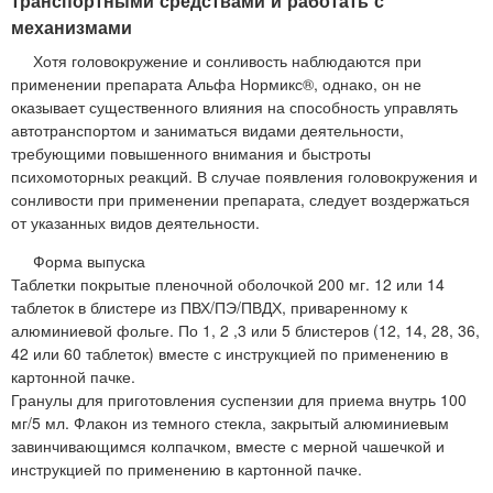
транспортными средствами и работать с
механизмами
Хотя головокружение и сонливость наблюдаются при
применении препарата Альфа Нормикс®, однако, он не
оказывает существенного влияния на способность управлять
автотранспортом и заниматься видами деятельности,
требующими повышенного внимания и быстроты
психомоторных реакций. В случае появления головокружения и
сонливости при применении препарата, следует воздержаться
от указанных видов деятельности.
Форма выпуска
Таблетки покрытые пленочной оболочкой 200 мг. 12 или 14
таблеток в блистере из ПВХ/ПЭ/ПВДХ, приваренному к
алюминиевой фольге. По 1, 2 ,3 или 5 блистеров (12, 14, 28, 36,
42 или 60 таблеток) вместе с инструкцией по применению в
картонной пачке.
Гранулы для приготовления суспензии для приема внутрь 100
мг/5 мл. Флакон из темного стекла, закрытый алюминиевым
завинчивающимся колпачком, вместе с мерной чашечкой и
инструкцией по применению в картонной пачке.