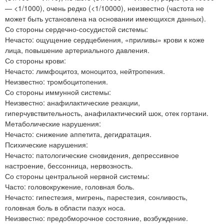
— <1/1000), очень редко (<1/10000), неизвестно (частота не
может быть установлена на основании имеющихся данных).
Со стороны сердечно-сосудистой системы:
Нечасто: ощущение сердцебиения, «приливы» крови к коже
лица, повышение артериального давления.
Со стороны крови:
Нечасто: лимфоцитоз, моноцитоз, нейтропения.
Неизвестно: тромбоцитопения.
Со стороны иммунной системы:
Неизвестно: анафилактические реакции,
гиперчувствительность, анафилактический шок, отек гортани.
Метаболические нарушения:
Нечасто: снижение аппетита, дегидратация.
Психические нарушения:
Нечасто: патологические сновидения, депрессивное
настроение, бессонница, нервозность.
Со стороны центральной нервной системы:
Часто: головокружение, головная боль.
Нечасто: гипестезия, мигрень, парестезия, сонливость,
головная боль в области пазух носа.
Неизвестно: предобморочное состояние, возбуждение.