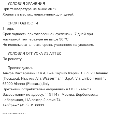
УСЛОВИЯ ХРАНЕНИЯ
При температуре не выше 30 °С.
Хранить в местах, недоступных для детей.
СРОК ГОДНОСТИ
3 года.
Срок годности приготовленной суспензии: 7 дней при
комнатной температуре не выше 30 °С.
Не использовать позже срока, указанного на упаковке.
УСЛОВИЯ ОТПУСКА ИЗ АПТЕК
По рецепту.
Производитель
Альфа Вассерманн С.п.А, Виа Энрико Ферми 1, 65020 Аланно
(Пескара), Италия/ Alfa Wassermann S.р.А, Via Enrico Fermi 1,
65020 Alanno (Pescara),Italy
Претензии потребителей направлять в ООО «Альфа
Вассерманн» по адресу: 115114 г. Москва, Дербеневская
набережная,11А сектор 2 офис 74
Тел/факс: (495) 9136839
Фармгруппа: