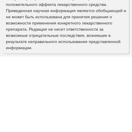
а
положительного эффекта лекарственного средства.
Приведенная научная информация является обобщающей и
п
не может быть использована для принятия решения о
о
возможности применения конкретного лекарственного
препарата. Редакция не несет ответственности за
и
возможные отрицательные последствия, возникшие в
с
результате неправильного использования представленной
информации.
к
а