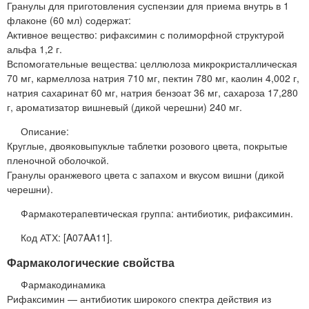
Гранулы для приготовления суспензии для приема внутрь в 1
флаконе (60 мл) содержат:
Активное вещество: рифаксимин с полиморфной структурой
альфа 1,2 г.
Вспомогательные вещества: целлюлоза микрокристаллическая
70 мг, кармеллоза натрия 710 мг, пектин 780 мг, каолин 4,002 г,
натрия сахаринат 60 мг, натрия бензоат 36 мг, сахароза 17,280
г, ароматизатор вишневый (дикой черешни) 240 мг.
Описание:
Круглые, двояковыпуклые таблетки розового цвета, покрытые
пленочной оболочкой.
Гранулы оранжевого цвета с запахом и вкусом вишни (дикой
черешни).
Фармакотерапевтическая группа: антибиотик, рифаксимин.
Код АТХ: [A07AA11].
Фармакологические свойства
Фармакодинамика
Рифаксимин — антибиотик широкого спектра действия из