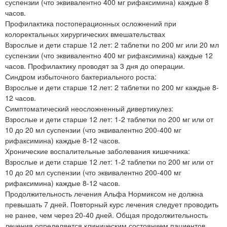
суспензии (что эквивалентно 400 мг рифаксимина) каждые 8
часов.
Профилактика постоперационных осложнений при
колоректальных хирургических вмешательствах
Взрослые и дети старше 12 лет: 2 таблетки по 200 мг или 20 мл
суспензии (что эквивалентно 400 мг рифаксимина) каждые 12
часов. Профилактику проводят за 3 дня до операции.
Синдром избыточного бактериального роста:
Взрослые и дети старше 12 лет: 2 таблетки по 200 мг каждые 8-
12 часов.
Симптоматический неосложненный дивертикулез:
Взрослые и дети старше 12 лет: 1-2 таблетки по 200 мг или от
10 до 20 мл суспензии (что эквивалентно 200-400 мг
рифаксимина) каждые 8-12 часов.
Хронические воспалительные заболевания кишечника:
Взрослые и дети старше 12 лет: 1-2 таблетки по 200 мг или от
10 до 20 мл суспензии (что эквивалентно 200-400 мг
рифаксимина) каждые 8-12 часов.
Продолжительность лечения Альфа Нормиксом не должна
превышать 7 дней. Повторный курс лечения следует проводить
не ранее, чем через 20-40 дней. Общая продолжительность
лечения определяется клиническим состоянием пациентов.