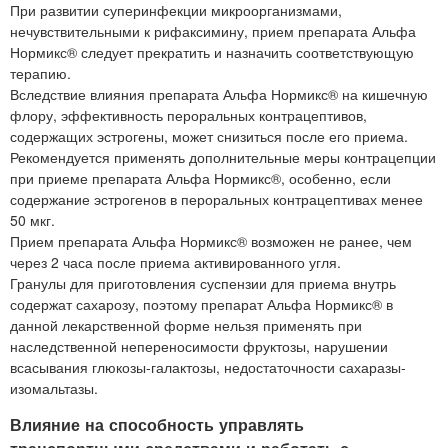
При развитии суперинфекции микроорганизмами,
нечувствительными к рифаксимину, прием препарата Альфа
Нормикс® следует прекратить и назначить соответствующую
терапию.
Вследствие влияния препарата Альфа Нормикс® на кишечную
флору, эффективность пероральных контрацептивов,
содержащих эстрогены, может снизиться после его приема.
Рекомендуется применять дополнительные меры контрацепции
при приеме препарата Альфа Нормикс®, особенно, если
содержание эстрогенов в пероральных контрацептивах менее
50 мкг.
Прием препарата Альфа Нормикс® возможен не ранее, чем
через 2 часа после приема активированного угля.
Гранулы для приготовления суспензии для приема внутрь
содержат сахарозу, поэтому препарат Альфа Нормикс® в
данной лекарственной форме нельзя применять при
наследственной непереносимости фруктозы, нарушении
всасывания глюкозы-галактозы, недостаточности сахаразы-
изомальтазы.
Влияние на способность управлять