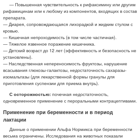
— Повышенная чувствительность к рифаксимину или другим
рифамицинам или к любому из компонентов, входящих в состав
препарата.
— Диарея, сопровождающаяся лихорадкой и жидким стулом с
кровью.
— Кишечная непроходимость (в том числе частичная).
— Тяжелое язвенное поражение кишечника.
— Детский возраст до 12 лет (эффективность и безопасность не
установлены).
— Наследственная непереносимость фруктозы, нарушение
всасывания глюкозы-галактозы, недостаточность сахаразы-
изомальтазы (для лекарственной формы гранулы для
приготовления суспензии для приема внутрь).
С осторожностью:
почечная недостаточность,
одновременное применение с пероральными контрацептивами.
Применение при беременности и в период
лактации
Данные о применении Альфа Нормикса при беременности
весьма ограничены. Исследования на животных показали