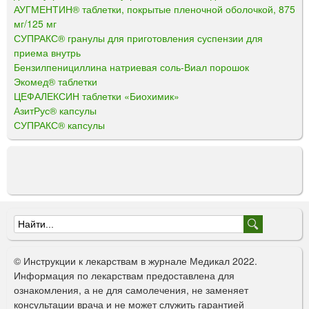
АУГМЕНТИН® таблетки, покрытые пленочной оболочкой, 875
мг/125 мг
СУПРАКС® гранулы для приготовления суспензии для
приема внутрь
Бензилпенициллина натриевая соль-Виал порошок
Экомед® таблетки
ЦЕФАЛЕКСИН таблетки «Биохимик»
АзитРус® капсулы
СУПРАКС® капсулы
Ф
о
© Инструкции к лекарствам в журнале Медикал 2022.
р
Информация по лекарствам предоставлена для
ознакомления, а не для самолечения, не заменяет
м
консультации врача и не может служить гарантией