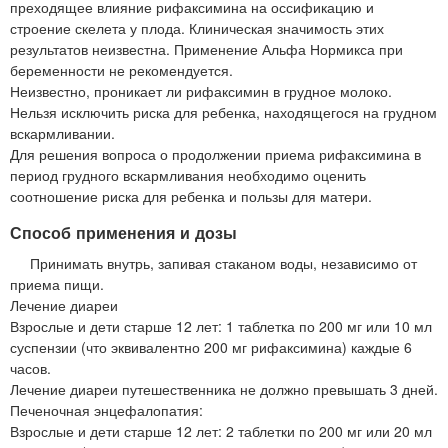
преходящее влияние рифаксимина на оссификацию и
строение скелета у плода. Клиническая значимость этих
результатов неизвестна. Применение Альфа Нормикса при
беременности не рекомендуется.
Неизвестно, проникает ли рифаксимин в грудное молоко.
Нельзя исключить риска для ребенка, находящегося на грудном
вскармливании.
Для решения вопроса о продолжении приема рифаксимина в
период грудного вскармливания необходимо оценить
соотношение риска для ребенка и пользы для матери.
Способ применения и дозы
Принимать внутрь, запивая стаканом воды, независимо от
приема пищи.
Лечение диареи
Взрослые и дети старше 12 лет: 1 таблетка по 200 мг или 10 мл
суспензии (что эквивалентно 200 мг рифаксимина) каждые 6
часов.
Лечение диареи путешественника не должно превышать 3 дней.
Печеночная энцефалопатия:
Взрослые и дети старше 12 лет: 2 таблетки по 200 мг или 20 мл