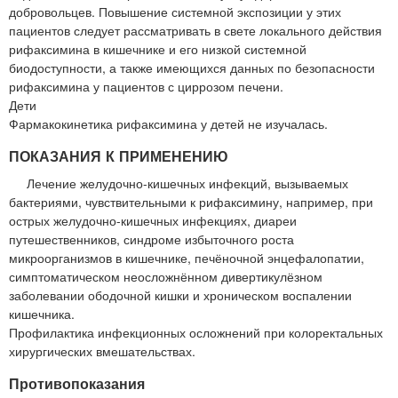
добровольцев. Повышение системной экспозиции у этих
пациентов следует рассматривать в свете локального действия
рифаксимина в кишечнике и его низкой системной
биодоступности, а также имеющихся данных по безопасности
рифаксимина у пациентов с циррозом печени.
Дети
Фармакокинетика рифаксимина у детей не изучалась.
ПОКАЗАНИЯ К ПРИМЕНЕНИЮ
Лечение желудочно-кишечных инфекций, вызываемых
бактериями, чувствительными к рифаксимину, например, при
острых желудочно-кишечных инфекциях, диареи
путешественников, синдроме избыточного роста
микроорганизмов в кишечнике, печёночной энцефалопатии,
симптоматическом неосложнённом дивертикулёзном
заболевании ободочной кишки и хроническом воспалении
кишечника.
Профилактика инфекционных осложнений при колоректальных
хирургических вмешательствах.
Противопоказания