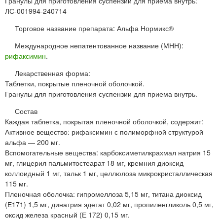
Гранулы для приготовления суспензии для приема внутрь:
ЛС-001994-240714
Торговое название препарата: Альфа Нормикс®
Международное непатентованное название (МНН):
рифаксимин
.
Лекарственная форма:
Таблетки, покрытые пленочной оболочкой.
Гранулы для приготовления суспензии для приема внутрь.
Состав
Каждая таблетка, покрытая пленочной оболочкой, содержит:
Активное вещество: рифаксимин с полиморфной структурой
альфа — 200 мг.
Вспомогательные вещества: карбоксиметилкрахмал натрия 15
мг, глицерил пальмитостеарат 18 мг, кремния диоксид
коллоидный 1 мг, тальк 1 мг, целлюлоза микрокристаллическая
115 мг.
Пленочная оболочка: гипромеллоза 5,15 мг, титана диоксид
(Е171) 1,5 мг, динатрия эдетат 0,02 мг, пропиленгликоль 0,5 мг,
оксид железа красный (Е 172) 0,15 мг.