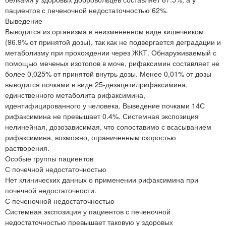
пациентов с печеночной недостаточностью 62%.
Выведение
Выводится из организма в неизмененном виде кишечником
(96.9% от принятой дозы), так как не подвергается деградации и
метаболизму при прохождении через ЖКТ. Обнаруживаемый с
помощью меченых изотопов в моче, рифаксимин составляет не
более 0,025% от принятой внутрь дозы. Менее 0,01% от дозы
выводится почками в виде 25-дезацетилрифаксимина,
единственного метаболита рифаксимина,
идентифицированного у человека. Выведение почками 14С
рифаксимина не превышает 0.4%. Системная экспозиция
нелинейная, дозозависимая, что сопоставимо с всасыванием
рифаксимина, возможно, ограниченным скоростью
растворения.
Особые группы пациентов
С почечной недостаточностью
Нет клинических данных о применении рифаксимина при
почечной недостаточности.
С печеночной недостаточностью
Системная экспозиция у пациентов с печеночной
недостаточностью превышает таковую у здоровых