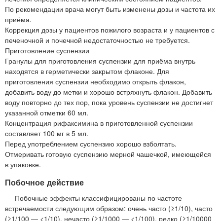
По рекомендации врача могут быть изменены дозы и частота их
приёма.
Коррекция дозы у пациентов пожилого возраста и у пациентов с
печеночной и почечной недостаточностью не требуется.
Приготовление суспензии
Гранулы для приготовления суспензии для приёма внутрь
находятся в герметически закрытом флаконе. Для
приготовления суспензии необходимо открыть флакон,
добавить воду до метки и хорошо встряхнуть флакон. Добавить
воду повторно до тех пор, пока уровень суспензии не достигнет
указанной отметки 60 мл.
Концентрация рифаксимина в приготовленной суспензии
составляет 100 мг в 5 мл.
Перед употреблением суспензию хорошо взболтать.
Отмеривать готовую суспензию мерной чашечкой, имеющейся
в упаковке.
Побочное действие
Побочные эффекты классифицированы по частоте
встречаемости следующим образом: очень часто (≥1/10), часто
(≥1/100 — <1/10), нечасто (≥1/1000 — <1/100), редко (≥1/10000