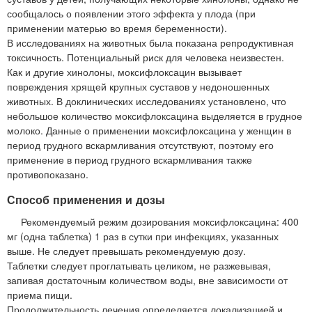
сообщалось о появлении этого эффекта у плода (при
применении матерью во время беременности).
В исследованиях на животных была показана репродуктивная
токсичность. Потенциальный риск для человека неизвестен.
Как и другие хинолоны, моксифлоксацин вызывает
повреждения хрящей крупных суставов у недоношенных
животных. В доклинических исследованиях установлено, что
небольшое количество моксифлоксацина выделяется в грудное
молоко. Данные о применении моксифлоксацина у женщин в
период грудного вскармливания отсутствуют, поэтому его
применение в период грудного вскармливания также
противопоказано.
Способ применения и дозы
Рекомендуемый режим дозирования моксифлоксацина: 400
мг (одна таблетка) 1 раз в сутки при инфекциях, указанных
выше. Не следует превышать рекомендуемую дозу.
Таблетки следует проглатывать целиком, не разжевывая,
запивая достаточным количеством воды, вне зависимости от
приема пищи.
Продолжительность лечения определяется локализацией и