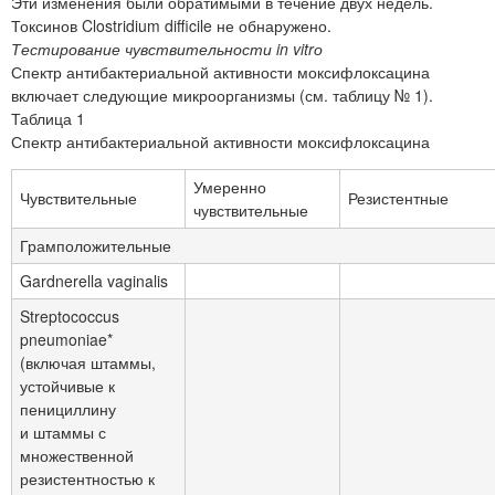
Эти изменения были обратимыми в течение двух недель.
Токсинов Clostridium difficile не обнаружено.
Тестирование чувствительности in vitrо
Спектр антибактериальной активности моксифлоксацина
включает следующие микроорганизмы (см. таблицу № 1).
Таблица 1
Спектр антибактериальной активности моксифлоксацина
Умеренно
Чувствительные
Резистентные
чувствительные
Грамположительные
Gardnerella vaginalis
Streptococcus
pneumoniae*
(включая штаммы,
устойчивые к
пенициллину
и штаммы с
множественной
резистентностью к