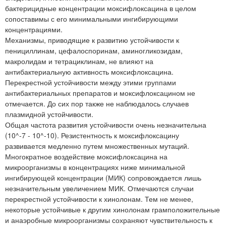
бактерицидные концентрации моксифлоксацина в целом
сопоставимы с его минимальными ингибирующими
концентрациями.
Механизмы, приводящие к развитию устойчивости к
пенициллинам, цефалоспоринам, аминогликозидам,
макролидам и тетрациклинам, не влияют на
антибактериальную активность моксифлоксацина.
Перекрестной устойчивости между этими группами
антибактериальных препаратов и моксифлоксацином не
отмечается. До сих пор также не наблюдалось случаев
плазмидной устойчивости.
Общая частота развития устойчивости очень незначительна
(10^-7 - 10^-10). Резистентность к моксифлоксацину
развивается медленно путем множественных мутаций.
Многократное воздействие моксифлоксацина на
микроорганизмы в концентрациях ниже минимальной
ингибирующей концентрации (МИК) сопровождается лишь
незначительным увеличением МИК. Отмечаются случаи
перекрестной устойчивости к хинолонам. Тем не менее,
некоторые устойчивые к другим хинолонам грамположительные
и анаэробные микроорганизмы сохраняют чувствительность к