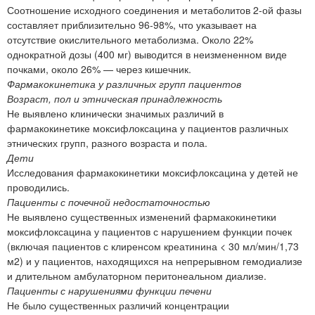
Соотношение исходного соединения и метаболитов 2-ой фазы
составляет приблизительно 96-98%, что указывает на
отсутствие окислительного метаболизма. Около 22%
однократной дозы (400 мг) выводится в неизмененном виде
почками, около 26% — через кишечник.
Фармакокинетика у различных групп пациентов
Возраст, пол и этническая принадлежность
Не выявлено клинически значимых различий в
фармакокинетике моксифлоксацина у пациентов различных
этнических групп, разного возраста и пола.
Дети
Исследования фармакокинетики моксифлоксацина у детей не
проводились.
Пациенты с почечной недостаточностью
Не выявлено существенных изменений фармакокинетики
моксифлоксацина у пациентов с нарушением функции почек
(включая пациентов с клиренсом креатинина < 30 мл/мин/1,73
м2) и у пациентов, находящихся на непрерывном гемодиализе
и длительном амбулаторном перитонеальном диализе.
Пациенты с нарушениями функции печени
Не было существенных различий концентрации