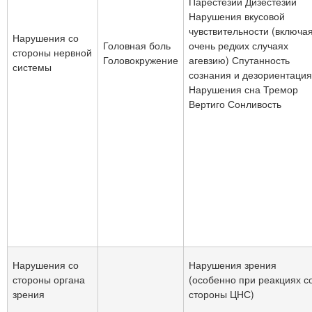
Парестезии Дизестезии
Нарушения вкусовой
чувствительности (включая
Нарушения со
Головная боль
очень редких случаях
стороны нервной
Головокружение
агевзию) Спутанность
системы
сознания и дезориентация
Нарушения сна Тремор
Вертиго Сонливость
Нарушения со
Нарушения зрения
стороны органа
(особенно при реакциях с
зрения
стороны ЦНС)