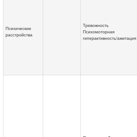
Тревожность
Психические
Психомоторная
расстройства
гиперактивность/ажитация