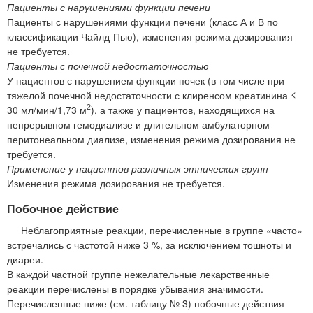
Пациенты с нарушениями функции печени
Пациенты с нарушениями функции печени (класс А и В по
классификации Чайлд-Пью), изменения режима дозирования
не требуется.
Пациенты с почечной недостаточностью
У пациентов с нарушением функции почек (в том числе при
тяжелой почечной недостаточности с клиренсом креатинина ≤
2
30 мл/мин/1,73 м
), а также у пациентов, находящихся на
непрерывном гемодиализе и длительном амбулаторном
перитонеальном диализе, изменения режима дозирования не
требуется.
Применение у пациентов различных этнических групп
Изменения режима дозирования не требуется.
Побочное действие
Неблагоприятные реакции, перечисленные в группе «часто»
встречались с частотой ниже 3 %, за исключением тошноты и
диареи.
В каждой частной группе нежелательные лекарственные
реакции перечислены в порядке убывания значимости.
Перечисленные ниже (см. таблицу № 3) побочные действия