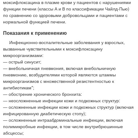
моксифлоксацина в плазме крови у пациентов с нарушениями
функции печени (классы А и В по классификации Чайлд-Пью)
по сравнению со здоровыми добровольцами и пациентами с
нормальной функцией печени.
Показания к применению
Инфекционно-воспалительные заболевания у взрослых,
вызванные чувствительными к моксифлоксацину
микроорганизмами:
— острый синусит;
— внебольничная пневмония, включая внебольничную
пневмонию, возбудителями которой являются штаммы
микроорганизмов с множественной резистентностью к
антибиотикам*;
— обострение хронического бронхита:
— неосложненные инфекции кожи и подкожных структур:
— осложненные инфекции кожи и подкожных структур (включая
инфицированную диабетическую стопу);
— осложненные интраабдоминальные инфекции, включая
полимикробные инфекции, в том числе внутрибрюшинные
абсцессы;