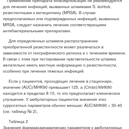
** Применение препарата Моксифлоксацин не рекомендуется
для лечения инфекций, вызванных штаммами S. aureus,
резистентными к метициллину (MRSA). В случае
предполагаемых или подтвержденных инфекций, вызванных
MRSA, следует назначить лечение соответствующими
антибактериальными препаратами.
Для определенных штаммов распространение
приобретенной резистентности может различаться в
зависимости от географического региона и с течением времени.
В связи с этим при тестировании чувствительности штамма
желательно иметь местную информацию о резистентности,
особенно при лечении тяжелых инфекций.
Если у пациентов, проходящих лечение в стационаре,
значение (AUC)/MHK90 превышает 125, а (Сmax)/МИК90
находится в пределах 8-10, то это предполагает клиническое
улучшение. У амбулаторных пациентов значения этих
суррогатных параметров обычно меньше: AUC/МИК90 > 30-40
(см. таблицу № 2).
Таблица 2
Значения фармакодинамических параметров у амбулаторных