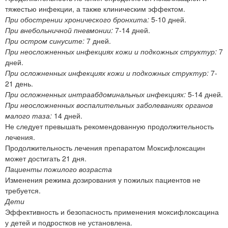
тяжестью инфекции, а также клиническим эффектом.
При обострении хронического бронхита:
5-10 дней.
При внебольничной пневмонии:
7-14 дней.
При остром синусите:
7 дней.
При неосложненных инфекциях кожи и подкожных структур:
7
дней.
При осложненных инфекциях кожи и подкожных структур:
7-
21 день.
При осложненных интраабдоминальных инфекциях:
5-14 дней.
При неосложненных воспалительных заболеваниях органов
малого таза:
14 дней.
Не следует превышать рекомендованную продолжительность
лечения.
Продолжительность лечения препаратом Моксифлоксацин
может достигать 21 дня.
Пациенты пожилого возраста
Изменения режима дозирования у пожилых пациентов не
требуется.
Дети
Эффективность и безопасность применения моксифлоксацина
у детей и подростков не установлена.