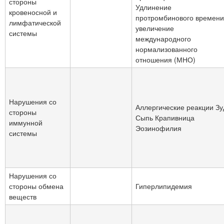
стороны
Удлинение
кровеносной и
протромбинового времени
лимфатической
увеличение
системы
международного
нормализованного
отношения (МНО)
Нарушения со
Аллергические реакции Зу
стороны
Сыпь Крапивница
иммунной
Эозинофилия
системы
Нарушения со
стороны обмена
Гиперлипидемия
веществ