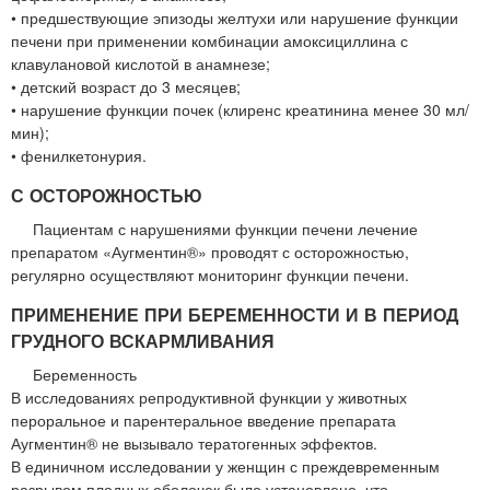
• предшествующие эпизоды желтухи или нарушение функции
печени при применении комбинации амоксициллина с
клавулановой кислотой в анамнезе;
• детский возраст до 3 месяцев;
• нарушение функции почек (клиренс креатинина менее 30 мл/
мин);
• фенилкетонурия.
С ОСТОРОЖНОСТЬЮ
Пациентам с нарушениями функции печени лечение
препаратом «Аугментин®» проводят с осторожностью,
регулярно осуществляют мониторинг функции печени.
ПРИМЕНЕНИЕ ПРИ БЕРЕМЕННОСТИ И В ПЕРИОД
ГРУДНОГО ВСКАРМЛИВАНИЯ
Беременность
В исследованиях репродуктивной функции у животных
пероральное и парентеральное введение препарата
Аугментин® не вызывало тератогенных эффектов.
В единичном исследовании у женщин с преждевременным
разрывом плодных оболочек было установлено, что