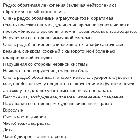
Редко: обратимая лейкопения (включая нейтропению),
обратимая тромбоцитопения.
Очень редко: обратимый агранулоцитоз и обратимая
гемолитическая анемия, удлинение времени кровотечения и
протромбинового времени, анемия, эозинофилия, тромбоцитоз.
Нарушения со стороны иммунной системы
Очень редко: ангионевротический отек, анафилактические
реакции, синдром, сходный с сывороточной болезнью,
аллергический васкулит.
Нарушения со стороны нервной системы
Нечасто: головокружение, головная боль.
Очень редко: обратимая гиперактивность, судороги. Судороги
могут наблюдаться у пациентов с нарушениями функции почек,
а также у тех, кто получает высокие дозы препарата.
Бессонница, возбуждение, тревога, изменение поведения.
Нарушения со стороны желудочно-кишечного тракта
Взрослые
Очень часто: диарея.
Часто: тошнота, рвота.
Дети
Часто: диарея, тошнота, рвота.