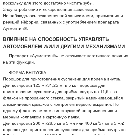
поскольку для этого достаточно чистить зубы.
Злоупотребление и лекарственная зависимость
Не наблюдалось лекарственной зависимости, привыкания и
реакций эйфории, связанных с употреблением препарата
Аугментин®.
ВЛИЯНИЕ НА СПОСОБНОСТЬ УПРАВЛЯТЬ
АВТОМОБИЛЕМ И/ИЛИ ДРУГИМИ МЕХАНИЗМАМИ
Препарат «Аугментин®» не оказывает негативного влияния
на эти функции.
ФОРМА ВЫПУСКА
Порошок для приготовления суспензии для приема внутрь.
Для дозировки 125 мг/31,25 мг в 5 мл: порошок для
приготовления суспензии для приёма внутрь по 11,5 г во
флакон из прозрачного стекла, закрытый навинчивающейся
алюминиевой крышкой с контролем первого вскрытия. По
одному флакону вместе с инструкцией по применению и
мерным колпачком в картонную пачку.
Для дозировки 200 мг/28,5 мг в 5 мл или 400 мг/57 мг в 5 мл:
порошок для приготовления суспензии для приёма внутрь по