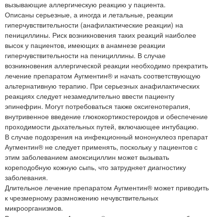
вызывающие аллергическую реакцию у пациента.
Описаны серьезные, а иногда и летальные, реакции
гиперчувствительности (анафилактические реакции) на
пенициллины. Риск возникновения таких реакций наиболее
высок у пациентов, имеющих в анамнезе реакции
гиперчувствительности на пенициллины. В случае
возникновения аллергической реакции необходимо прекратить
лечение препаратом Аугментин® и начать соответствующую
альтернативную терапию. При серьезных анафилактических
реакциях следует незамедлительно ввести пациенту
эпинефрин. Могут потребоваться также оксигенотерапия,
внутривенное введение глюкокортикостероидов и обеспечение
проходимости дыхательных путей, включающее интубацию.
В случае подозрения на инфекционный мононуклеоз препарат
Аугментин® не следует применять, поскольку у пациентов с
этим заболеванием амоксициллин может вызывать
кореподобную кожную сыпь, что затрудняет диагностику
заболевания.
Длительное лечение препаратом Аугментин® может приводить
к чрезмерному размножению нечувствительных
микроорганизмов.