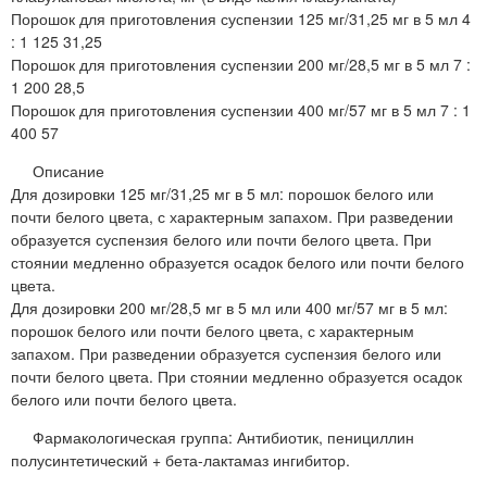
Порошок для приготовления суспензии 125 мг/31,25 мг в 5 мл 4
: 1 125 31,25
Порошок для приготовления суспензии 200 мг/28,5 мг в 5 мл 7 :
1 200 28,5
Порошок для приготовления суспензии 400 мг/57 мг в 5 мл 7 : 1
400 57
Описание
Для дозировки 125 мг/31,25 мг в 5 мл: порошок белого или
почти белого цвета, с характерным запахом. При разведении
образуется суспензия белого или почти белого цвета. При
стоянии медленно образуется осадок белого или почти белого
цвета.
Для дозировки 200 мг/28,5 мг в 5 мл или 400 мг/57 мг в 5 мл:
порошок белого или почти белого цвета, с характерным
запахом. При разведении образуется суспензия белого или
почти белого цвета. При стоянии медленно образуется осадок
белого или почти белого цвета.
Фармакологическая группа: Антибиотик, пенициллин
полусинтетический + бета-лактамаз ингибитор.