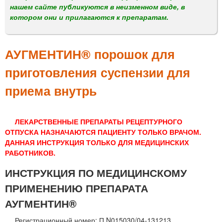
м
нашем сайте публикуются в неизменном виде, в
е
котором они и прилагаются к препаратам.
н
ю
АУГМЕНТИН® порошок для
приготовления суспензии для
приема внутрь
ЛЕКАРСТВЕННЫЕ ПРЕПАРАТЫ РЕЦЕПТУРНОГО
ОТПУСКА НАЗНАЧАЮТСЯ ПАЦИЕНТУ ТОЛЬКО ВРАЧОМ.
ДАННАЯ ИНСТРУКЦИЯ ТОЛЬКО ДЛЯ МЕДИЦИНСКИХ
РАБОТНИКОВ.
ИНСТРУКЦИЯ ПО МЕДИЦИНСКОМУ
ПРИМЕНЕНИЮ ПРЕПАРАТА
АУГМЕНТИН®
Регистрационный номер: П N015030/04-131213