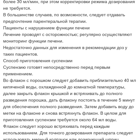
более 30 мл/мин, при этом корректировки режима дозирования
не требуется.
В большинстве случаев, по возможности, следует отдавать
предпочтение парентеральной терапии.
Пациенты с нарушением функции печени
Лечение проводят с осторожностью; регулярно осуществляют
мониторинг функции печени.
Недостаточно данных для изменения в рекомендации доз у
таких пациентов.
Способ приготовления суспензии
Суспензию готовят непосредственно перед первым
применением.
Во флакон с порошком следует добавить приблизительно 40 мл
кипяченой воды, охлажденной до комнатной температуры,
далее закрыть флакон крышкой и встряхивать до полного
разведения порошка, дать флакону постоять в течение 5 минут
для обеспечения полного разведения. Затем добавить воду до
метки на флаконе и снова встряхнуть флакон. В целом для
приготовления суспензии требуется около 64 мл воды.
Флакон следует хорошо встряхивать перед каждым
использованием. Для точного дозирования препарата следует
использовать мерный колпачок или дозирующий шприц,