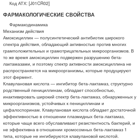
Код АТХ: [J01CR02]
ФАРМАКОЛОГИЧЕСКИЕ СВОЙСТВА
Фармакодинамика
Механизм действия
Амоксициллин — полусинтетический антибиотик широкого
спектра действия, обладающий активностью против многих
грамположительных и грамотрицательных микроорганизмов. В
то же время амоксициллин подвержен разрушению бета-
лактамазами, и поэтому спектр активности амоксициллина не
распространяется на микроорганизмы, которые продуцируют
этот фермент.
Клавулановая кислота — ингибитор бета-лактамаз, структурно
родственный пенициллинам, обладает способностью,
инактивировать широкий спектр бета-лактамаз, обнаруженных у
микроорганизмов, устойчивых к пенициллинам и
цефалоспоринам. Клавулановая кислота обладает достаточной
эффективностью в отношении плазмидных бета-лактамаз,
которые чаще всего обуславливают резистентность бактерий, и
не эффективна в отношении хромосомных бета-лактамаз 1
типа, которые не ингибируются клавулановой кислотой.