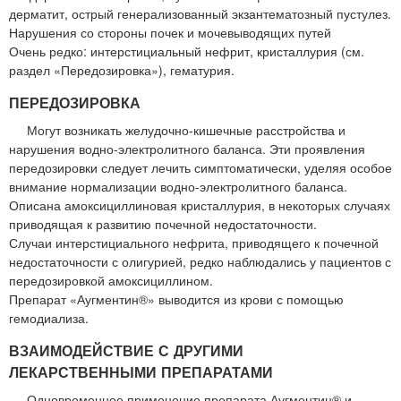
дерматит, острый генерализованный экзантематозный пустулез.
Нарушения со стороны почек и мочевыводящих путей
Очень редко: интерстициальный нефрит, кристаллурия (см.
раздел «Передозировка»), гематурия.
ПЕРЕДОЗИРОВКА
Могут возникать желудочно-кишечные расстройства и
нарушения водно-электролитного баланса. Эти проявления
передозировки следует лечить симптоматически, уделяя особое
внимание нормализации водно-электролитного баланса.
Описана амоксициллиновая кристаллурия, в некоторых случаях
приводящая к развитию почечной недостаточности.
Случаи интерстициального нефрита, приводящего к почечной
недостаточности с олигурией, редко наблюдались у пациентов с
передозировкой амоксициллином.
Препарат «Аугментин®» выводится из крови с помощью
гемодиализа.
ВЗАИМОДЕЙСТВИЕ С ДРУГИМИ
ЛЕКАРСТВЕННЫМИ ПРЕПАРАТАМИ
Одновременное применение препарата Аугментин® и