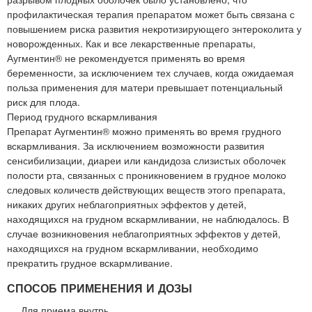
профилактическая терапия препаратом может быть связана с
повышением риска развития некротизирующего энтероколита у
новорожденных. Как и все лекарственные препараты,
Аугментин® не рекомендуется применять во время
беременности, за исключением тех случаев, когда ожидаемая
польза применения для матери превышает потенциальный
риск для плода.
Период грудного вскармливания
Препарат Аугментин® можно применять во время грудного
вскармливания. За исключением возможности развития
сенсибилизации, диареи или кандидоза слизистых оболочек
полости рта, связанных с проникновением в грудное молоко
следовых количеств действующих веществ этого препарата,
никаких других неблагоприятных эффектов у детей,
находящихся на грудном вскармливании, не наблюдалось. В
случае возникновения неблагоприятных эффектов у детей,
находящихся на грудном вскармливании, необходимо
прекратить грудное вскармливание.
СПОСОБ ПРИМЕНЕНИЯ И ДОЗЫ
Для приема внутрь.