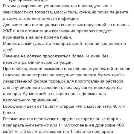
Режим дозирования устанавливается индивидуально в
зависимости от возраста, массы тела, функции почек пациента,
а также от степени тяжести инфекции.
Для снижения потенциально возможных нарушений со стороны
ЖКТ и для оптимизации всасывания препарат следует
принимать в начале приема пищи.
Минимальный курс анти бактериальной терапии составляет 5
дней.
Лечение не должно продолжаться более 14 дней без
пересмотра клинической ситуации.
При необходимости возможно проведение ступенчатой терапии
(вначале парентеральное введение препарата Аугментин® в
лекарственной форме порошок для приготовления раствора
для внутривенного введения с последующим переходом на
препарат Аугментин® в лекарственных формах для
перорального применения).
Взрослые и дети от 12 лет и старше или с массой тела 40 кг и
более
Рекомендуется использовать другие лекарственные формы
препарата Аугментин® или 11 мл суспензии в дозировке 400
мг/57 мг в 5 мл, что эквивалентно 1 таблетке препарата