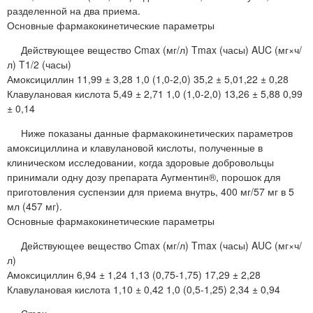
разделенной на два приема.
Основные фармакокинетические параметры
Действующее вещество Cmax (мг/л) Tmax (часы) AUC (мг×ч/
л) T1/2 (часы)
Амоксициллин 11,99 ± 3,28 1,0 (1,0-2,0) 35,2 ± 5,01,22 ± 0,28
Клавулановая кислота 5,49 ± 2,71 1,0 (1,0-2,0) 13,26 ± 5,88 0,99
± 0,14
Ниже показаны данные фармакокинетических параметров
амоксициллина и клавулановой кислоты, полученные в
клиническом исследовании, когда здоровые добровольцы
принимали одну дозу препарата Аугментин®, порошок для
приготовления суспензии для приема внутрь, 400 мг/57 мг в 5
мл (457 мг).
Основные фармакокинетические параметры
Действующее вещество Cmax (мг/л) Tmax (часы) AUC (мг×ч/
л)
Амоксициллин 6,94 ± 1,24 1,13 (0,75-1,75) 17,29 ± 2,28
Клавулановая кислота 1,10 ± 0,42 1,0 (0,5-1,25) 2,34 ± 0,94