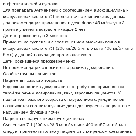
инфекции костей и суставов.
Для препарата Аугментин® с соотношением амоксициллина к
клавулановой кислоте 7:1 недостаточно клинических данных
для рекомендации применения в дозе более 45 мг/кг/сут в 2
приема у детей в возрасте младше 2 лет.
Дети от рождения до 3 месяцев
Применение суспензии с соотношением амоксициллина к
клавулановой кислоте 7:1 (200 мг/28,5 мг в 5 мл и 400 мг/57 мг в
5 мл) у данной популяции противопоказано.
Дети, родившиеся преждевременно
Нет рекомендаций относительно режима дозирования.
Особые группы пациентов
Пациенты пожилого возраста
Коррекция режима дозирования не требуется, применяется
такой же режим дозирования, как у взрослых пациентов. У
пациентов пожилого возраста с нарушением функции почек
назначаются соответствующие дозы для взрослых пациентов с
нарушением функции почек.
Пациенты с нарушением функции почек
Суспензию 7:1 (200 мг/28,5 мг в 5мл или 400 мг/57 мг в 5 мл)
следует применять только у пациентов с клиренсом креатинина