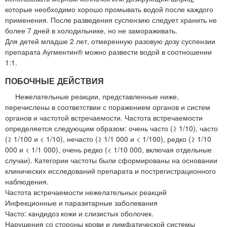
которые необходимо хорошо промывать водой после каждого
применения. После разведения суспензию следует хранить не
более 7 дней в холодильнике, но не замораживать.
Для детей младше 2 лет, отмеренную разовую дозу суспензии
препарата Аугментин® можно развести водой в соотношении
1:1.
ПОБОЧНЫЕ ДЕЙСТВИЯ
Нежелательные реакции, представленные ниже,
перечислены в соответствии с поражением органов и систем
органов и частотой встречаемости. Частота встречаемости
определяется следующим образом: очень часто (≥ 1/10), часто
(≥ 1/100 и < 1/10), нечасто (≥ 1/1 000 и < 1/100), редко (≥ 1/10
000 и < 1/1 000), очень редко (< 1/10 000, включая отдельные
случаи). Категории частоты были сформированы на основании
клинических исследований препарата и пострегистрационного
наблюдения.
Частота встречаемости нежелательных реакций
Инфекционные и паразитарные заболевания
Часто: кандидоз кожи и слизистых оболочек.
Нарушения со стороны крови и лимфатической системы