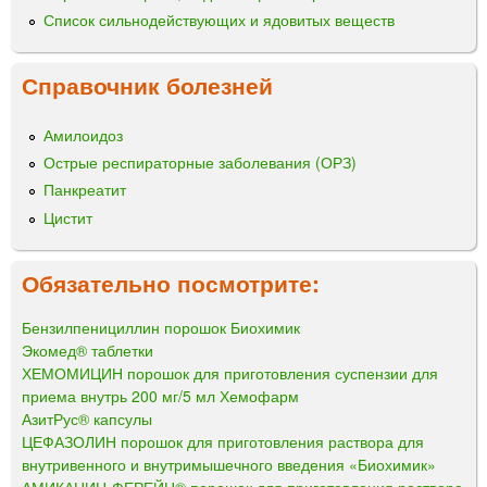
Список сильнодействующих и ядовитых веществ
Справочник болезней
Амилоидоз
Острые респираторные заболевания (ОРЗ)
Панкреатит
Цистит
Обязательно посмотрите:
Бензилпенициллин порошок Биохимик
Экомед® таблетки
ХЕМОМИЦИН порошок для приготовления суспензии для
приема внутрь 200 мг/5 мл Хемофарм
АзитРус® капсулы
ЦЕФАЗОЛИН порошок для приготовления раствора для
внутривенного и внутримышечного введения «Биохимик»
АМИКАЦИН-ФЕРЕЙН® порошок для приготовления раствора