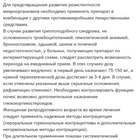
Для предотвращения развития резистентности
микроорганизмов необходимо применять препарат в
комбинации с другими противомикробными лекарственными
средствами.
В случае развития гриппоподобного синдрома, не
осложненного тромбоцитопенией, гемолитической анемией,
бронхоспазмом, одышкой, шоком и почечной
недостаточностью, у больных, получающих препарат по
интермиттирующей схеме, следует рассмотреть возможность
перехода на ежедневный прием. В этих случаях дозу
увеличивают медленно: в первый день назначают 75-150 мг, а
нужной терапевтической дозы достигают за 3-4 дня. В случае,
если отмечены указанные выше серьезные осложнения,
рифампицин отменяют. Необходимо контролировать функцию
почек; возможно дополнительное назначение
глюкокортикостероидов.
Женщинам репродуктивного возраста во время лечения
следует применять надежные методы контрацепции
(пероральные гормональные контрацептивы и дополнительные
негормональные методы контрацепции).
При длительном применении показан систематический