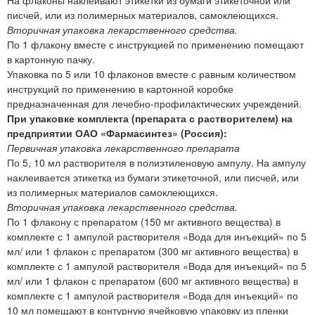
На флаконы наклеивают этикетки из бумаги этикеточной или
писчей, или из полимерных материалов, самоклеющихся.
Вторичная упаковка лекарственного средства.
По 1 флакону вместе с инструкцией по применению помещают
в картонную пачку.
Упаковка по 5 или 10 флаконов вместе с равным количеством
инструкций по применению в картонной коробке
предназначенная для лечебно-профилактических учреждений.
При упаковке комплекта (препарата с растворителем) на
предприятии ОАО «Фармасинтез» (Россия):
Первичная упаковка лекарственного препарата
По 5, 10 мл растворителя в полиэтиленовую ампулу. На ампулу
наклеивается этикетка из бумаги этикеточной, или писчей, или
из полимерных материалов самоклеющихся.
Вторичная упаковка лекарственного средства.
По 1 флакону с препаратом (150 мг активного вещества) в
комплекте с 1 ампулой растворителя «Вода для инъекций» по 5
мл/ или 1 флакон с препаратом (300 мг активного вещества) в
комплекте с 1 ампулой растворителя «Вода для инъекций» по 5
мл/ или 1 флакон с препаратом (600 мг активного вещества) в
комплекте с 1 ампулой растворителя «Вода для инъекций» по
10 мл помещают в контурную ячейковую упаковку из пленки