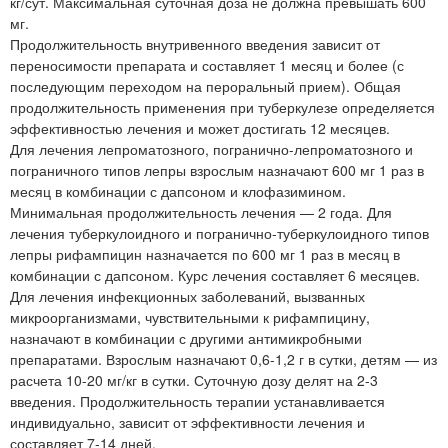
кг/сут. Максимальная суточная доза не должна превышать 600
мг.
Продолжительность внутривенного введения зависит от
переносимости препарата и составляет 1 месяц и более (с
последующим переходом на пероральный прием). Общая
продолжительность применения при туберкулезе определяется
эффективностью лечения и может достигать 12 месяцев.
Для лечения лепроматозного, погранично-лепроматозного и
пограничного типов лепры взрослым назначают 600 мг 1 раз в
месяц в комбинации с дапсоном и клофазимином.
Минимальная продолжительность лечения — 2 года. Для
лечения туберкулоидного и погранично-туберкулоидного типов
лепры рифампицин назначается по 600 мг 1 раз в месяц в
комбинации с дапсоном. Курс лечения составляет 6 месяцев.
Для лечения инфекционных заболеваний, вызванных
микроорганизмами, чувствительными к рифампицину,
назначают в комбинации с другими антимикробными
препаратами. Взрослым назначают 0,6-1,2 г в сутки, детям — из
расчета 10-20 мг/кг в сутки. Суточную дозу делят на 2-3
введения. Продолжительность терапии устанавливается
индивидуально, зависит от эффективности лечения и
составляет 7-14 дней.