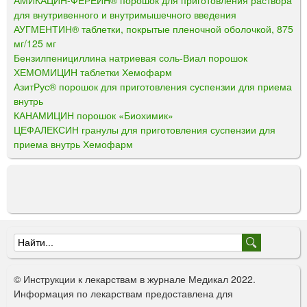
для внутривенного и внутримышечного введения
АУГМЕНТИН® таблетки, покрытые пленочной оболочкой, 875
мг/125 мг
Бензилпенициллина натриевая соль-Виал порошок
ХЕМОМИЦИН таблетки Хемофарм
АзитРус® порошок для приготовления суспензии для приема
внутрь
КАНАМИЦИН порошок «Биохимик»
ЦЕФАЛЕКСИН гранулы для приготовления суспензии для
приема внутрь Хемофарм
Ф
о
© Инструкции к лекарствам в журнале Медикал 2022.
р
Информация по лекарствам предоставлена для