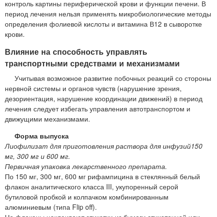
контроль картины периферической крови и функции печени. В
период лечения нельзя применять микробиологические методы
определения фолиевой кислоты и витамина В12 в сыворотке
крови.
Влияние на способность управлять
транспортными средствами и механизмами
Учитывая возможное развитие побочных реакций со стороны
нервной системы и органов чувств (нарушение зрения,
дезориентация, нарушение координации движений) в период
лечения следует избегать управления автотранспортом и
движущими механизмами.
Форма выпуска
Лиофилизат для приготовления раствора для инфузий150
мг, 300 мг и 600 мг.
Первичная упаковка лекарственного препарата.
По 150 мг, 300 мг, 600 мг рифампицина в стеклянный белый
флакон аналитического класса III, укупоренный серой
бутиловой пробкой и колпачком комбинированным
алюминиевым (типа Flip off).