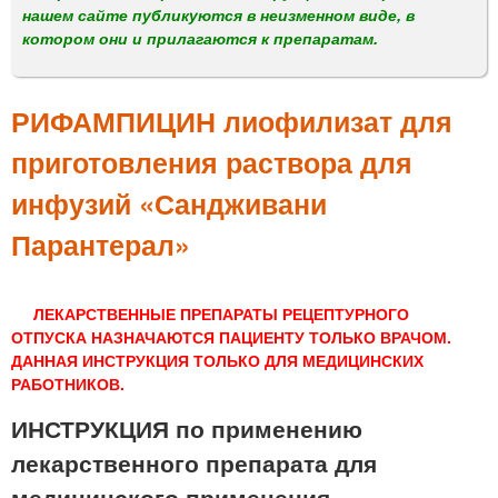
м
нашем сайте публикуются в неизменном виде, в
е
котором они и прилагаются к препаратам.
н
ю
РИФАМПИЦИН лиофилизат для
приготовления раствора для
инфузий «Сандживани
Парантерал»
ЛЕКАРСТВЕННЫЕ ПРЕПАРАТЫ РЕЦЕПТУРНОГО
ОТПУСКА НАЗНАЧАЮТСЯ ПАЦИЕНТУ ТОЛЬКО ВРАЧОМ.
ДАННАЯ ИНСТРУКЦИЯ ТОЛЬКО ДЛЯ МЕДИЦИНСКИХ
РАБОТНИКОВ.
ИНСТРУКЦИЯ по применению
лекарственного препарата для
медицинского применения