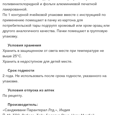
поливинилхлоридной и фольги алюминиевой печатной
лакированной.
По 1 контурной ячейковой упаковке вместе с инструкцией по
применению помещают в пачку из картона для
потребительской тары подгрупп хромовый или хром-эрзац или
другого аналогичного качества. Пачки помещают в групповую
упаковку.
Условия хранения
Хранить в защищенном от света месте при температуре не
выше 25°С.
Хранить в недоступном для детей месте.
Срок годности
2 года. Не использовать после срока годности, указанного на
упаковке.
Условия отпуска из аптек
По рецепту.
Производитель:
«Сандживани Парантерал Лтд.», Индия