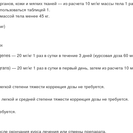
нов, кожи и мягких тканей — из расчета 10 мг/кг массы тела 1 раз
пользоваться таблицей 1.
массой тела менее 45 кг.
мг)
ых
es — 20 мг/кг 1 раз в сутки в течение 3 дней (курсовая доза 60 мг/
s) — 20 мг/кг 1 раз в сутки в первый день, затем из расчета 10 мг
гкой степени тяжести коррекция дозы не требуется.
егкой и средней степени тяжести коррекция дозы не требуется.
ебуется.
сле окончания курса лечения или отмены препарата.