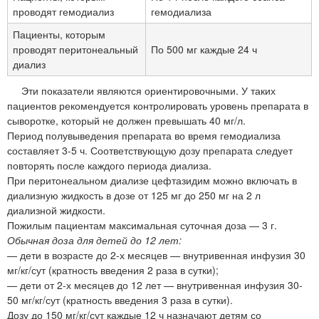
проводят гемодиализ
гемодиализа
Пациенты, которым
проводят перитонеальный
По 500 мг каждые 24 ч
диализ
Эти показатели являются ориентировочными. У таких
пациентов рекомендуется контролировать уровень препарата в
сыворотке, который не должен превышать 40 мг/л.
Период полувыведения препарата во время гемодиализа
составляет 3-5 ч. Соответствующую дозу препарата следует
повторять после каждого периода диализа.
При перитонеальном диализе цефтазидим можно включать в
диализную жидкость в дозе от 125 мг до 250 мг на 2 л
диализной жидкости.
Пожилым пациентам максимальная суточная доза — 3 г.
Обычная доза для детей до 12 лет:
— дети в возрасте до 2-х месяцев — внутривенная инфузия 30
мг/кг/сут (кратность введения 2 раза в сутки);
— дети от 2-х месяцев до 12 лет — внутривенная инфузия 30-
50 мг/кг/сут (кратность введения 3 раза в сутки).
Дозу до 150 мг/кг/сут каждые 12 ч назначают детям со