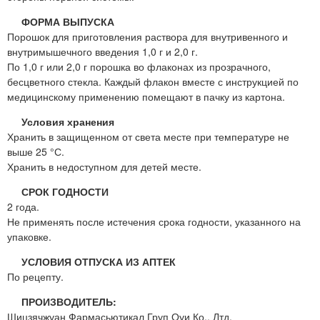
ФОРМА ВЫПУСКА
Порошок для приготовления раствора для внутривенного и
внутримышечного введения 1,0 г и 2,0 г.
По 1,0 г или 2,0 г порошка во флаконах из прозрачного,
бесцветного стекла. Каждый флакон вместе с инструкцией по
медицинскому применению помещают в пачку из картона.
Условия хранения
Хранить в защищенном от света месте при температуре не
выше 25 °С.
Хранить в недоступном для детей месте.
СРОК ГОДНОСТИ
2 года.
Не применять после истечения срока годности, указанного на
упаковке.
УСЛОВИЯ ОТПУСКА ИЗ АПТЕК
По рецепту.
ПРОИЗВОДИТЕЛЬ:
Шицзячжуан Фармасьютикал Груп Оуи Ко., Лтд.