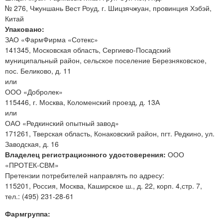
№ 276, Чжуншань Вест Роуд, г. Шицзячжуан, провинция Хэбэй,
Китай
Упаковано:
ЗАО «ФармФирма «Сотекс»
141345, Московская область, Сергиево-Посадский
муниципальный район, сельское поселение Березняковское,
пос. Беликово, д. 11
или
ООО «Добролек»
115446, г. Москва, Коломенский проезд, д. 13А
или
ОАО «Редкинский опытный завод»
171261, Тверская область, Конаковский район, пгт. Редкино, ул.
Заводская, д. 16
Владелец регистрационного удостоверения:
ООО
«ПРОТЕК-СВМ»
Претензии потребителей направлять по адресу:
115201, Россия, Москва, Каширское ш., д. 22, корп. 4,стр. 7,
тел.: (495) 231-28-61
Фармгруппа: