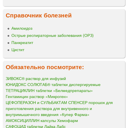
Справочник болезней
Амилоидоз
Острые респираторные заболевания (ОРЗ)
Панкреатит
Цистит
Обязательно посмотрите:
ЗИВОКС® раствор для инфузий
ЮНИДОКС СОЛЮТАБ® таблетки диспергируемые
ТЕТРАЦИКЛИН таблетки «Белмедпрепараты»
Гентамицин раствор «Микроген»
ЦЕФОПЕРАЗОН и СУЛЬБАКТАМ СПЕНСЕР порошок для
приготовления раствора для внутривенного и
внутримышечного введения «Купер Фарма»
АМОКСИЦИЛЛИН капсулы Хемофарм
САФОЦИД таблетки Лайка Лабс