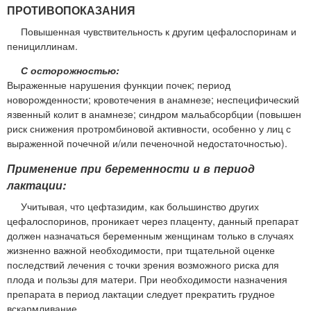
ПРОТИВОПОКАЗАНИЯ
Повышенная чувствительность к другим цефалоспоринам и
пенициллинам.
С осторожностью:
Выраженные нарушения функции почек; период
новорожденности; кровотечения в анамнезе; неспецифический
язвенный колит в анамнезе; синдром мальабсорбции (повышен
риск снижения протромбиновой активности, особенно у лиц с
выраженной почечной и/или печеночной недостаточностью).
Применение при беременности и в период
лактации:
Учитывая, что цефтазидим, как большинство других
цефалоспоринов, проникает через плаценту, данный препарат
должен назначаться беременным женщинам только в случаях
жизненно важной необходимости, при тщательной оценке
последствий лечения с точки зрения возможного риска для
плода и пользы для матери. При необходимости назначения
препарата в период лактации следует прекратить грудное
вскармливание.