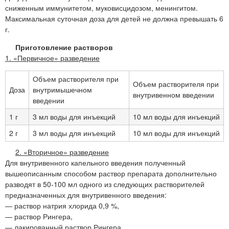
сниженным иммунитетом, муковисцидозом, менингитом.
Максимальная суточная доза для детей не должна превышать 6
г.
Приготовление растворов
1. «Первичное» разведение
Объем растворителя при
Объем растворителя при
Доза
внутримышечном
внутривенном введении
введении
1 г
3 мл воды для инъекций
10 мл воды для инъекций
2 г
3 мл воды для инъекций
10 мл воды для инъекций
2. «Вторичное» разведение
Для внутривенного капельного введения полученный
вышеописанным способом раствор препарата дополнительно
разводят в 50-100 мл одного из следующих растворителей
предназначенных для внутривенного введения:
— раствор натрия хлорида 0,9 %,
— раствор Рингера,
— лакированный раствор Рингера,