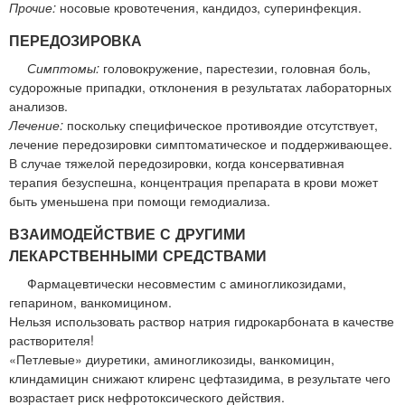
Прочие:
носовые кровотечения, кандидоз, суперинфекция.
ПЕРЕДОЗИРОВКА
Симптомы:
головокружение, парестезии, головная боль,
судорожные припадки, отклонения в результатах лабораторных
анализов.
Лечение:
поскольку специфическое противоядие отсутствует,
лечение передозировки симптоматическое и поддерживающее.
В случае тяжелой передозировки, когда консервативная
терапия безуспешна, концентрация препарата в крови может
быть уменьшена при помощи гемодиализа.
ВЗАИМОДЕЙСТВИЕ С ДРУГИМИ
ЛЕКАРСТВЕННЫМИ СРЕДСТВАМИ
Фармацевтически несовместим с аминогликозидами,
гепарином, ванкомицином.
Нельзя использовать раствор натрия гидрокарбоната в качестве
растворителя!
«Петлевые» диуретики, аминогликозиды, ванкомицин,
клиндамицин снижают клиренс цефтазидима, в результате чего
возрастает риск нефротоксического действия.