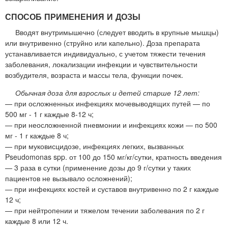
СПОСОБ ПРИМЕНЕНИЯ И ДОЗЫ
Вводят внутримышечно (следует вводить в крупные мышцы)
или внутривенно (струйно или капельно). Доза препарата
устанавливается индивидуально, с учетом тяжести течения
заболевания, локализации инфекции и чувствительности
возбудителя, возраста и массы тела, функции почек.
Обычная доза для взрослых и детей старше 12 лет:
— при осложненных инфекциях мочевыводящих путей — по
500 мг - 1 г каждые 8-12 ч;
— при неосложненной пневмонии и инфекциях кожи — по 500
мг - 1 г каждые 8 ч;
— при муковисцидозе, инфекциях легких, вызванных
Pseudomonas spp. от 100 до 150 мг/кг/сутки, кратность введения
— 3 раза в сутки (применение дозы до 9 г/сутки у таких
пациентов не вызывало осложнений);
— при инфекциях костей и суставов внутривенно по 2 г каждые
12 ч;
— при нейтропении и тяжелом течении заболевания по 2 г
каждые 8 или 12 ч.