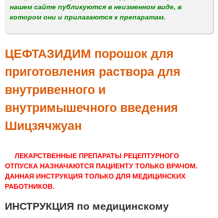
м
нашем сайте публикуются в неизменном виде, в
е
котором они и прилагаются к препаратам.
н
ю
ЦЕФТАЗИДИМ порошок для
приготовления раствора для
внутривенного и
внутримышечного введения
Шицзячжуан
ЛЕКАРСТВЕННЫЕ ПРЕПАРАТЫ РЕЦЕПТУРНОГО
ОТПУСКА НАЗНАЧАЮТСЯ ПАЦИЕНТУ ТОЛЬКО ВРАЧОМ.
ДАННАЯ ИНСТРУКЦИЯ ТОЛЬКО ДЛЯ МЕДИЦИНСКИХ
РАБОТНИКОВ.
ИНСТРУКЦИЯ по медицинскому