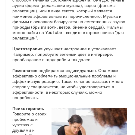
аудио форме (релаксации музыка), видео (фильмы
релаксации), или в виде текста, который является
наименее эффективным из перечисленного. Музыка и
фильмы в основном базируются на естественных звуках
природы (брызги волн, ветра, биение сердца). Фильмы
можно найти на YouTube - введите в строке поиска "для
релаксации".
Цветотерапия
улучшает настроение и успокаивает.
Например, попробуйте зеленый цвет в интерьере,
преобладание в гардеробе и так далее.
Гомеопатия
подбирается индивидуально. Она может
эффективно облегчить эмоциональные проблемы и
аффективную реакцию. Такое лечение вызывает много
споров у специалистов, но чтобы удостовериться в
эффективности, в некоторых случаях, можно
попробовать.
Психотерапия.
Говорите о своих
проблемах и
чувствах с
друзьями и