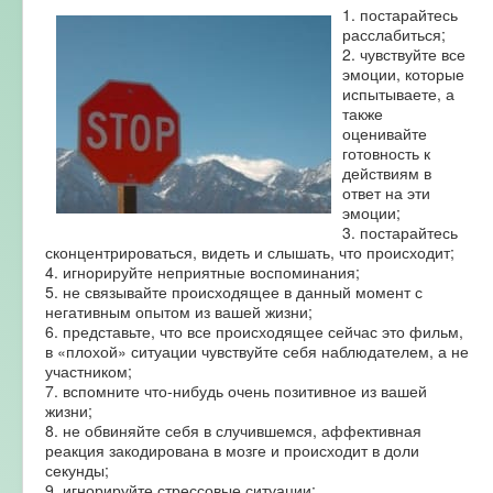
1. постарайтесь
расслабиться;
2. чувствуйте все
эмоции, которые
испытываете, а
также
оценивайте
готовность к
действиям в
ответ на эти
эмоции;
3. постарайтесь
сконцентрироваться, видеть и слышать, что происходит;
4. игнорируйте неприятные воспоминания;
5. не связывайте происходящее в данный момент с
негативным опытом из вашей жизни;
6. представьте, что все происходящее сейчас это фильм,
в «плохой» ситуации чувствуйте себя наблюдателем, а не
участником;
7. вспомните что-нибудь очень позитивное из вашей
жизни;
8. не обвиняйте себя в случившемся, аффективная
реакция закодирована в мозге и происходит в доли
секунды;
9. игнорируйте стрессовые ситуации;