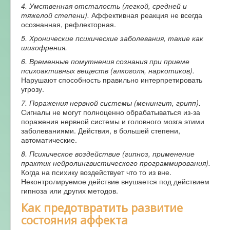
4. Умственная отсталость (легкой, средней и
тяжелой степени).
Аффективная реакция не всегда
осознанная, рефлекторная.
5. Хронические психические заболевания, такие как
шизофрения.
6. Временные помутнения сознания при приеме
психоактивных веществ (алкоголя, наркотиков).
Нарушают способность правильно интерпретировать
угрозу.
7. Поражения нервной системы (менингит, грипп).
Сигналы не могут полноценно обрабатываться из-за
поражения нервной системы и головного мозга этими
заболеваниями. Действия, в большей степени,
автоматические.
8. Психическое воздействие (гипноз, применение
практик нейролингвистического программирования).
Когда на психику воздействует что то из вне.
Неконтролируемое действие внушается под действием
гипноза или других методов.
Как предотвратить развитие
состояния аффекта