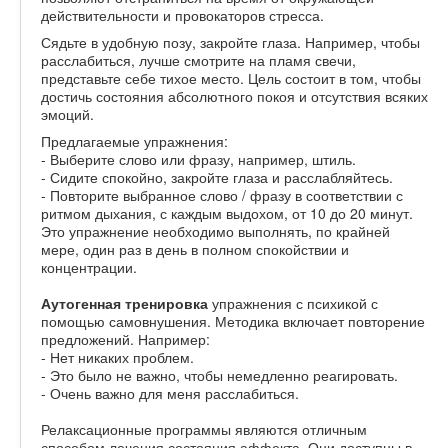
действительности и провокаторов стресса.
Сядьте в удобную позу, закройте глаза. Например, чтобы
расслабиться, лучше смотрите на пламя свечи,
представьте себе тихое место. Цель состоит в том, чтобы
достичь состояния абсолютного покоя и отсутствия всяких
эмоций.
Предлагаемые упражнения:
- Выберите слово или фразу, например, штиль.
- Сидите спокойно, закройте глаза и расслабляйтесь.
- Повторите выбранное слово / фразу в соответствии с
ритмом дыхания, с каждым выдохом, от 10 до 20 минут.
Это упражнение необходимо выполнять, по крайней
мере, один раз в день в полном спокойствии и
концентрации.
Аутогенная тренировка
упражнения с психикой с
помощью самовнушения. Методика включает повторение
предложений. Например:
- Нет никаких проблем.
- Это было не важно, чтобы немедленно реагировать.
- Очень важно для меня расслабиться.
Релаксационные программы являются отличным
способом лечения состояния аффекта. Они доступны в