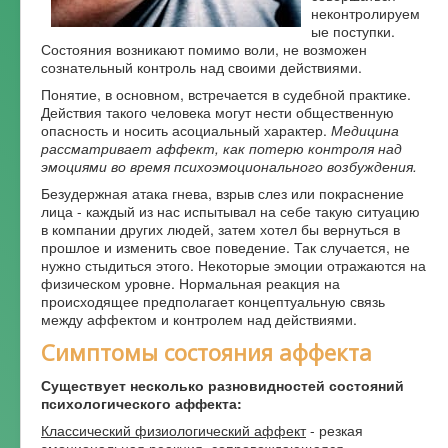
неконтролируем
Форум
ые поступки.
Состояния возникают помимо воли, не возможен
сознательный контроль над своими действиями.
Понятие, в основном, встречается в судебной практике.
Действия такого человека могут нести общественную
опасность и носить асоциальный характер.
Медицина
рассматривает аффект, как потерю контроля над
эмоциями во время психоэмоционального возбуждения.
Безудержная атака гнева, взрыв слез или покраснение
лица - каждый из нас испытывал на себе такую ситуацию
в компании других людей, затем хотел бы вернуться в
прошлое и изменить свое поведение. Так случается, не
нужно стыдиться этого. Некоторые эмоции отражаются на
физическом уровне. Нормальная реакция на
происходящее предполагает концептуальную связь
между аффектом и контролем над действиями.
Симптомы состояния аффекта
Существует несколько разновидностей состояний
психологического аффекта:
Классический физиологический аффект
- резкая
эмоциональная реакция, сопровождающаяся