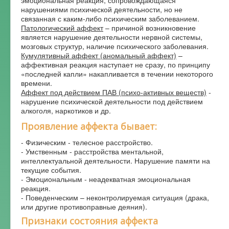
нарушениями психической деятельности, но не
связанная с каким-либо психическим заболеванием.
Патологический аффект
– причиной возникновение
является нарушение деятельности нервной системы,
мозговых структур, наличие психического заболевания.
Кумулятивный аффект (аномальный аффект)
–
аффективная реакция наступает не сразу, по принципу
«последней капли» накапливается в течении некоторого
времени.
Аффект под действием ПАВ (психо-активных веществ)
-
нарушение психической деятельности под действием
алкоголя, наркотиков и др.
Проявление аффекта бывает:
- Физическим - телесное расстройство.
- Умственным - расстройства ментальной,
интеллектуальной деятельности. Нарушение памяти на
текущие события.
- Эмоциональным - неадекватная эмоциональная
реакция.
- Поведенческим – неконтролируемая ситуация (драка,
или другие противоправные деяния).
Признаки состояния аффекта