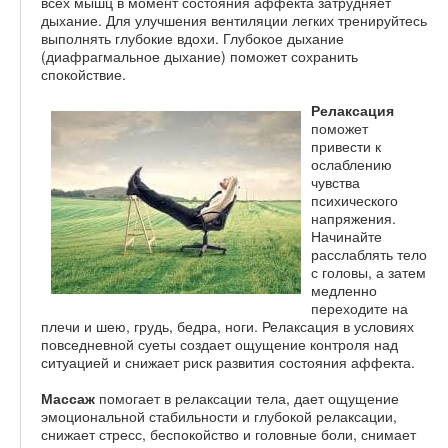
всех мышц в момент состояния аффекта затрудняет
дыхание. Для улучшения вентиляции легких тренируйтесь
выполнять глубокие вдохи. Глубокое дыхание
(диафрагмальное дыхание) поможет сохранить
спокойствие.
Релаксация
поможет
привести к
ослаблению
чувства
психического
напряжения.
Начинайте
расслаблять тело
с головы, а затем
медленно
переходите на
плечи и шею, грудь, бедра, ноги. Релаксация в условиях
повседневной суеты создает ощущение контроля над
ситуацией и снижает риск развития состояния аффекта.
Массаж
помогает в релаксации тела, дает ощущение
эмоциональной стабильности и глубокой релаксации,
снижает стресс, беспокойство и головные боли, снимает