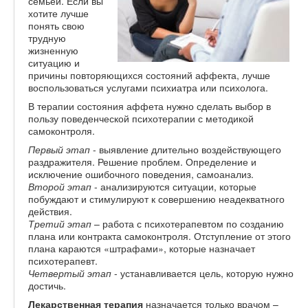
семьей. Если вы
хотите лучше
понять свою
трудную
жизненную
ситуацию и
причины повторяющихся состояний аффекта, лучше
воспользоваться услугами психиатра или психолога.
В терапии состояния аффета нужно сделать выбор в
пользу поведенческой психотерапии с методикой
самоконтроля.
Первый этап
- выявление длительно воздействующего
раздражителя. Решение проблем. Определение и
исключение ошибочного поведения, самоанализ.
Второй этап
- анализируются ситуации, которые
побуждают и стимулируют к совершению неадекватного
действия.
Третий этап
– работа с психотерапевтом по созданию
плана или контракта самоконтроля. Отступление от этого
плана караются «штрафами», которые назначает
психотерапевт.
Четвертый этап
- устанавливается цель, которую нужно
достичь.
Лекарственная терапия
назначается только врачом –