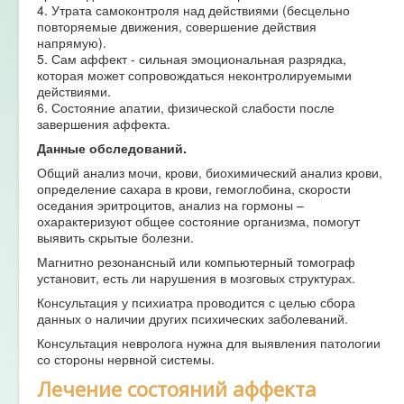
4. Утрата самоконтроля над действиями (бесцельно
повторяемые движения, совершение действия
напрямую).
5. Сам аффект - сильная эмоциональная разрядка,
которая может сопровождаться неконтролируемыми
действиями.
6. Состояние апатии, физической слабости после
завершения аффекта.
Данные обследований.
Общий анализ мочи, крови, биохимический анализ крови,
определение сахара в крови, гемоглобина, скорости
оседания эритроцитов, анализ на гормоны –
охарактеризуют общее состояние организма, помогут
выявить скрытые болезни.
Магнитно резонансный или компьютерный томограф
установит, есть ли нарушения в мозговых структурах.
Консультация у психиатра проводится с целью сбора
данных о наличии других психических заболеваний.
Консультация невролога нужна для выявления патологии
со стороны нервной системы.
Лечение состояний аффекта