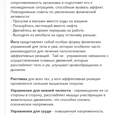
сопротивляемость организма и подготовят его к
неожиданным ситуациям, способным вызвать аффект.
Повседневные советы по увеличению физической
активности:
- Прогулки в магазин вместо езды на машине.
- Пользуйтесь лестницей вместо лифта.
- Двигайтесь во время перерыва на работе.
- Выходите из автобуса на одну остановку раньше.
Йога
представляет собой особую форму физических
упражнений для тела и ума, которая особенно часто
рекомендуется для лечения патологических
аффективных реакций. Тай-чи - упражнение связанное с
осуществлением плавных движений, которые
расслабляют тело и ум, улучшают кровообращение и
дыхание.
Растяжка
для всех тех, у кого аффективная реакция
проявляется сильным мышечным тонусом.
Упражнение для нижней челюсти
- перемещение ее со
стороны в сторону, расслабляет мышцы участвующие в
жевательных движениях, что способно снизить
психическое напряжение.
Упражнения для груди
- повышенная напряженность