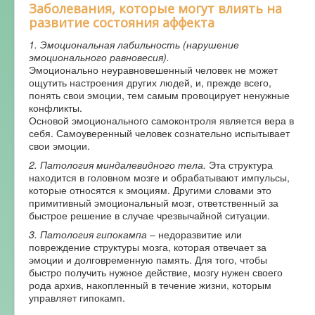
Заболевания, которые могут влиять на
развитие состояния аффекта
1. Эмоциональная лабильность (нарушение
эмоционального равновесия).
Эмоционально неуравновешенный человек не может
ощутить настроения других людей, и, прежде всего,
понять свои эмоции, тем самым провоцирует ненужные
конфликты.
Основой эмоционального самоконтроля является вера в
себя. Самоуверенный человек сознательно испытывает
свои эмоции.
2. Патология миндалевидного тела.
Эта структура
находится в головном мозге и обрабатывают импульсы,
которые относятся к эмоциям. Другими словами это
примитивный эмоциональный мозг, ответственный за
быстрое решение в случае чрезвычайной ситуации.
3. Патология гипокампа
– недоразвитие или
повреждение структуры мозга, которая отвечает за
эмоции и долговременную память. Для того, чтобы
быстро получить нужное действие, мозгу нужен своего
рода архив, накопленный в течение жизни, которым
управляет гипокамп.