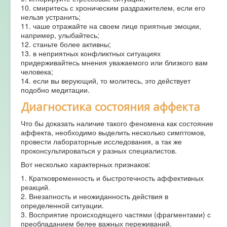
10. смиритесь с хроническим раздражителем, если его
нельзя устранить;
11. чаше отражайте на своем лице приятные эмоции,
например, улыбайтесь;
12. станьте более активны;
13. в неприятных конфликтных ситуациях
придерживайтесь мнения уважаемого или близкого вам
человека;
14. если вы верующий, то молитесь, это действует
подобно медитации.
Диагностика состояния аффекта
Что бы доказать наличие такого феномена как состояние
аффекта, необходимо выделить несколько симптомов,
провести лабораторные исследования, а так же
проконсультироваться у разных специалистов.
Вот несколько характерных признаков:
1. Кратковременность и быстротечность аффективных
реакций.
2. Внезапность и неожиданность действия в
определенной ситуации.
3. Восприятие происходящего частями (фрагментами) с
преобладанием белее важных переживаний.