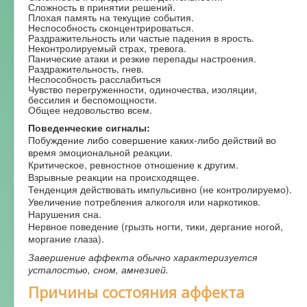
Сложность в принятии решений.
Плохая память на текущие события.
Неспособность сконцентрироваться.
Раздражительность или частые падения в ярость.
Неконтролируемый страх, тревога.
Панические атаки и резкие перепады настроения.
Раздражительность, гнев.
Неспособность расслабиться
Чувство перегруженности, одиночества, изоляции,
бессилия и беспомощности.
Общее недовольство всем.
Поведенческие сигналы:
Побуждение либо совершение каких-либо действий во
время эмоциональной реакции.
Критическое, ревностное отношение к другим.
Взрывные реакции на происходящее.
Тенденция действовать импульсивно (не контролируемо).
Увеличение потребления алкоголя или наркотиков.
Нарушения сна.
Нервное поведение (грызть ногти, тики, дергание ногой,
моргание глаза).
Завершение аффекта обычно характеризуется
усталостью, сном, амнезией.
Причины состояния аффекта