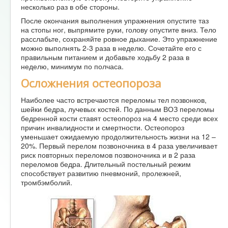
несколько раз в обе стороны.
После окончания выполнения упражнения опустите таз
на стопы ног, выпрямите руки, голову опустите вниз. Тело
расслабьте, сохраняйте ровное дыхание. Это упражнение
можно выполнять 2-3 раза в неделю. Сочетайте его с
правильным питанием и добавьте ходьбу 2 раза в
неделю, минимум по полчаса.
Осложнения остеопороза
Наиболее часто встречаются переломы тел позвонков,
шейки бедра, лучевых костей. По данным ВОЗ переломы
бедренной кости ставят остеопороз на 4 место среди всех
причин инвалидности и смертности. Остеопороз
уменьшает ожидаемую продолжительность жизни на 12 –
20%. Первый перелом позвоночника в 4 раза увеличивает
риск повторных переломов позвоночника и в 2 раза
переломов бедра. Длительный постельный режим
способствует развитию пневмоний, пролежней,
тромбэмболий.