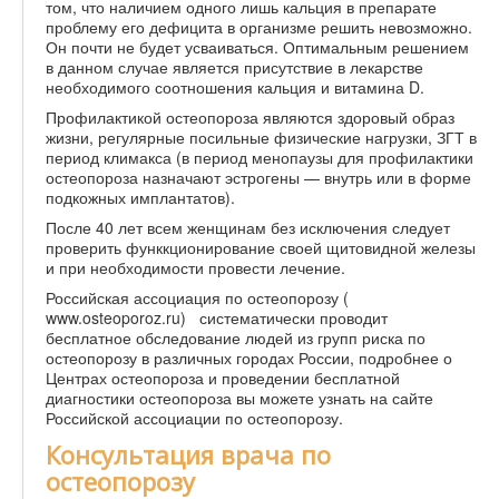
том, что наличием одного лишь кальция в препарате
проблему его дефицита в организме решить невозможно.
Он почти не будет усваиваться. Оптимальным решением
в данном случае является присутствие в лекарстве
необходимого соотношения кальция и витамина D.
Профилактикой остеопороза являются здоровый образ
жизни, регулярные посильные физические нагрузки, ЗГТ в
период климакса (в период менопаузы для профилактики
остеопороза назначают эстрогены — внутрь или в форме
подкожных имплантатов).
После 40 лет всем женщинам без исключения следует
проверить функкционирование своей щитовидной железы
и при необходимости провести лечение.
Российская ассоциация по остеопорозу (
www.osteoporoz.ru) систематически проводит
бесплатное обследование людей из групп риска по
остеопорозу в различных городах России, подробнее о
Центрах остеопороза и проведении бесплатной
диагностики остеопороза вы можете узнать на сайте
Российской ассоциации по остеопорозу.
Консультация врача по
остеопорозу