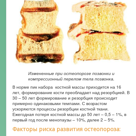
Измененные при остеопорозе позвонки и
компрессионный перелом тела позвонка.
В норме пик набора костной массы приходится на 16
лет, формирование кости преобладает над резорбцией. В
30 – 50 лет формирование и резорбция происходит
примерно одинаковыми темпами. С возрастом
ускоряются процессы резорбции костной ткани.
Ежегодная потеря костной массы до 50 лет – 0,5 – 1%, в
первый год после менопаузы – 10%, далее 2 – 5%.
Факторы риска развития остеопороза: