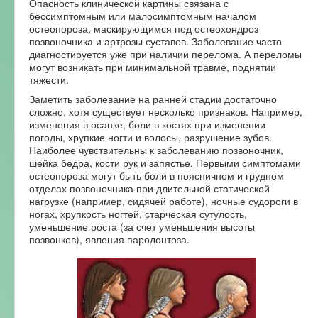
Опасность клинической картины связана с
бессимптомным или малосимптомным началом
остеопороза, маскирующимся под остеохондроз
позвоночника и артрозы суставов. Заболевание часто
диагностируется уже при наличии перелома. А переломы
могут возникать при минимальной травме, поднятии
тяжести.
Заметить заболевание на ранней стадии достаточно
сложно, хотя существует несколько признаков. Например,
изменения в осанке, боли в костях при изменении
погоды, хрупкие ногти и волосы, разрушение зубов.
Наиболее чувствительны к заболеванию позвоночник,
шейка бедра, кости рук и запястье. Первыми симптомами
остеопороза могут быть боли в поясничном и грудном
отделах позвоночника при длительной статической
нагрузке (например, сидячей работе), ночные судороги в
ногах, хрупкость ногтей, старческая сутулость,
уменьшение роста (за счет уменьшения высоты
позвонков), явления пародонтоза.