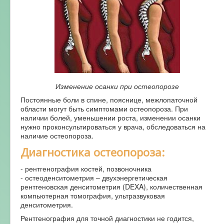
Изменение осанки при остеопорозе
Постоянные боли в спине, пояснице, межлопаточной
области могут быть симптомами остеопороза. При
наличии болей, уменьшении роста, изменении осанки
нужно проконсультироваться у врача, обследоваться на
наличие остеопороза.
Диагностика остеопороза:
- рентгенография костей, позвоночника
- остеоденситометрия – двухэнергетическая
рентгеновская денситометрия (DEXA), количественная
компьютерная томография, ультразвуковая
денситометрия.
Рентгенография для точной диагностики не годится,