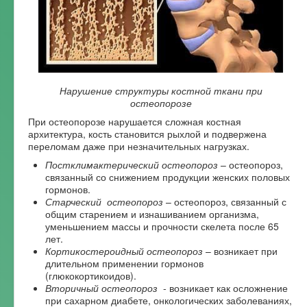
Нарушение структуры костной ткани при
остеопорозе
При остеопорозе нарушается сложная костная
архитектура, кость становится рыхлой и подвержена
переломам даже при незначительных нагрузках.
Постклимактерический остеопороз
– остеопороз,
связанный со снижением продукции женских половых
гормонов.
Старческий остеопороз
– остеопороз, связанный с
общим старением и изнашиванием организма,
уменьшением массы и прочности скелета после 65
лет.
Кортикостероидный остеопороз
– возникает при
длительном применении гормонов
(глюкокортикоидов).
Вторичный остеопороз
- возникает как осложнение
при сахарном диабете, онкологических заболеваниях,