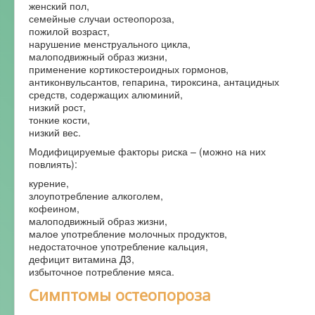
женский пол,
семейные случаи остеопороза,
пожилой возраст,
нарушение менструального цикла,
малоподвижный образ жизни,
применение кортикостероидных гормонов,
антиконвульсантов, гепарина, тироксина, антацидных
средств, содержащих алюминий,
низкий рост,
тонкие кости,
низкий вес.
Модифицируемые факторы риска – (можно на них
повлиять):
курение,
злоупотребление алкоголем,
кофеином,
малоподвижный образ жизни,
малое употребление молочных продуктов,
недостаточное употребление кальция,
дефицит витамина Д3,
избыточное потребление мяса.
Симптомы остеопороза