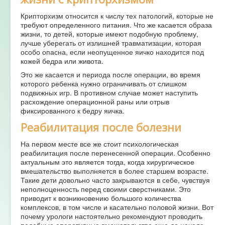
Крипторхизм относится к числу тех патологий, которые не
требуют определенного питания. Что же касается образа
жизни, то детей, которые имеют подобную проблему,
лучше уберегать от излишней травматизации, которая
особо опасна, если неопущенное яичко находится под
кожей бедра или живота.
Это же касается и периода после операции, во время
которого ребенка нужно ограничивать от слишком
подвижных игр. В противном случае может наступить
расхождение операционной раны или отрыв
фиксированного к бедру яичка.
Реабилитация после болезни
На первом месте все же стоит психологическая
реабилитация после перенесенной операции. Особенно
актуальным это является тогда, когда хирургическое
вмешательство выполняется в более старшем возрасте.
Такие дети довольно часто закрываются в себе, чувствуя
неполноценность перед своими сверстниками. Это
приводит к возникновению большого количества
комплексов, в том числе и касательно половой жизни. Вот
почему урологи настоятельно рекомендуют проводить
подобные оперативные вмешательства еще до начала