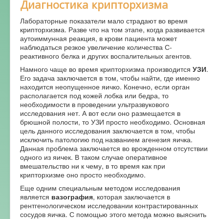
Диагностика крипторхизма
Лабораторные показатели мало страдают во время
крипторхизма. Разве что на том этапе, когда развивается
аутоиммунная реакция, в крови пациента может
наблюдаться резкое увеличение количества С-
реактивного белка и других воспалительных агентов.
Намного чаще во время крипторхизма производится
УЗИ
.
Его задача заключается в том, чтобы найти, где именно
находится неопущенное яичко. Конечно, если орган
располагается под кожей лобка или бедра, то
необходимости в проведении ультразвукового
исследования нет. А вот если оно размещается в
брюшной полости, то УЗИ просто необходимо. Основная
цель данного исследования заключается в том, чтобы
исключить патологию под названием агенезия яичка.
Данная проблема заключается во врожденном отсутствии
одного из яичек. В таком случае оперативное
вмешательство ни к чему, в то время как при
крипторхизме оно просто необходимо.
Еще одним специальным методом исследования
является
вазография
, которая заключается в
рентгенологическом исследовании контрастированных
сосудов яичка. С помощью этого метода можно выяснить