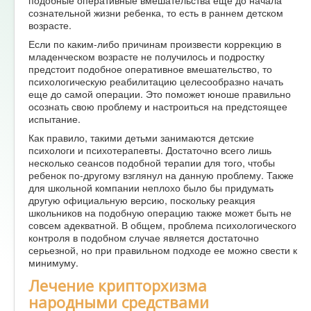
сознательной жизни ребенка, то есть в раннем детском
возрасте.
Если по каким-либо причинам произвести коррекцию в
младенческом возрасте не получилось и подростку
предстоит подобное оперативное вмешательство, то
психологическую реабилитацию целесообразно начать
еще до самой операции. Это поможет юноше правильно
осознать свою проблему и настроиться на предстоящее
испытание.
Как правило, такими детьми занимаются детские
психологи и психотерапевты. Достаточно всего лишь
несколько сеансов подобной терапии для того, чтобы
ребенок по-другому взглянул на данную проблему. Также
для школьной компании неплохо было бы придумать
другую официальную версию, поскольку реакция
школьников на подобную операцию также может быть не
совсем адекватной. В общем, проблема психологического
контроля в подобном случае является достаточно
серьезной, но при правильном подходе ее можно свести к
минимуму.
Лечение крипторхизма
народными средствами