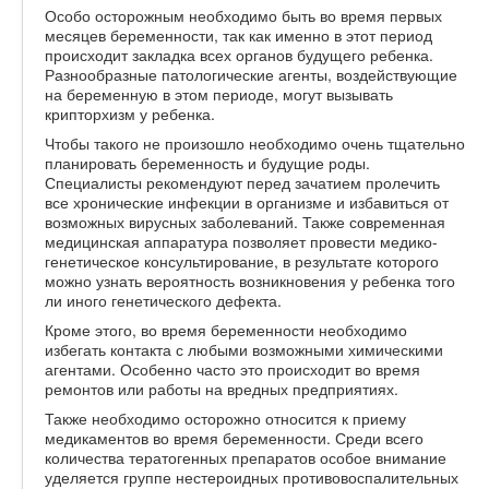
Особо осторожным необходимо быть во время первых
месяцев беременности, так как именно в этот период
происходит закладка всех органов будущего ребенка.
Разнообразные патологические агенты, воздействующие
на беременную в этом периоде, могут вызывать
крипторхизм у ребенка.
Чтобы такого не произошло необходимо очень тщательно
планировать беременность и будущие роды.
Специалисты рекомендуют перед зачатием пролечить
все хронические инфекции в организме и избавиться от
возможных вирусных заболеваний. Также современная
медицинская аппаратура позволяет провести медико-
генетическое консультирование, в результате которого
можно узнать вероятность возникновения у ребенка того
ли иного генетического дефекта.
Кроме этого, во время беременности необходимо
избегать контакта с любыми возможными химическими
агентами. Особенно часто это происходит во время
ремонтов или работы на вредных предприятиях.
Также необходимо осторожно относится к приему
медикаментов во время беременности. Среди всего
количества тератогенных препаратов особое внимание
уделяется группе нестероидных противовоспалительных