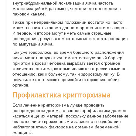
внутриабдоминальной локализации яичка частота
малигнизаций в 6 раз выше, чем при его положении в
паховом канале.
Также при неправильном положении достаточно часто
может возникать травма данного органа или его заворот.
И первое, и второе могут иметь самые страшные
последствия, результатом которых может стать операция
по ампутации яичка.
Как уже говорилось, во время брюшного расположения
яичка может нарушаться гематотестикулярный барьер,
при этом в крови человека вырабатывается огромное
количество антител, которые являются агрессивными по
отношению, как к больному, так и здоровому яичку. В
результате этого может произойти отторжению обеих
органов.
Профилактика крипторхизма
Если лечение крипторхизма лучше проводить
новорожденным детям, то вопрос профилактики должен
касаться еще их матерей, поскольку данное заболевание
является чисто врожденным и зависит от воздействия
неблагоприятных факторов на организм беременной
женщины.