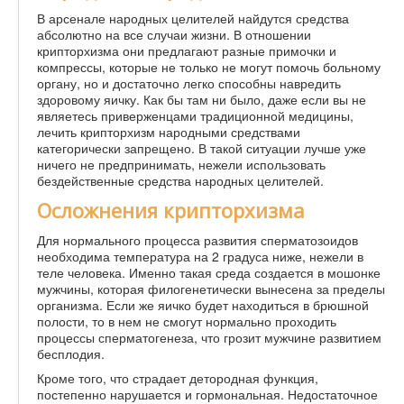
В арсенале народных целителей найдутся средства
абсолютно на все случаи жизни. В отношении
крипторхизма они предлагают разные примочки и
компрессы, которые не только не могут помочь больному
органу, но и достаточно легко способны навредить
здоровому яичку. Как бы там ни было, даже если вы не
являетесь приверженцами традиционной медицины,
лечить крипторхизм народными средствами
категорически запрещено. В такой ситуации лучше уже
ничего не предпринимать, нежели использовать
бездейственные средства народных целителей.
Осложнения крипторхизма
Для нормального процесса развития сперматозоидов
необходима температура на 2 градуса ниже, нежели в
теле человека. Именно такая среда создается в мошонке
мужчины, которая филогенетически вынесена за пределы
организма. Если же яичко будет находиться в брюшной
полости, то в нем не смогут нормально проходить
процессы сперматогенеза, что грозит мужчине развитием
бесплодия.
Кроме того, что страдает детородная функция,
постепенно нарушается и гормональная. Недостаточное