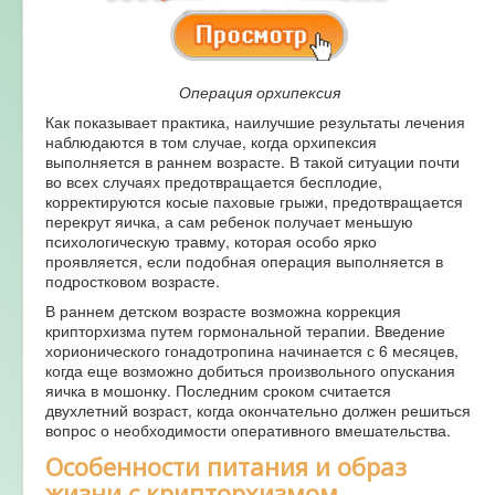
Операция орхипексия
Как показывает практика, наилучшие результаты лечения
наблюдаются в том случае, когда орхипексия
выполняется в раннем возрасте. В такой ситуации почти
во всех случаях предотвращается бесплодие,
корректируются косые паховые грыжи, предотвращается
перекрут яичка, а сам ребенок получает меньшую
психологическую травму, которая особо ярко
проявляется, если подобная операция выполняется в
подростковом возрасте.
В раннем детском возрасте возможна коррекция
крипторхизма путем гормональной терапии. Введение
хорионического гонадотропина начинается с 6 месяцев,
когда еще возможно добиться произвольного опускания
яичка в мошонку. Последним сроком считается
двухлетний возраст, когда окончательно должен решиться
вопрос о необходимости оперативного вмешательства.
Особенности питания и образ
жизни с крипторхизмом