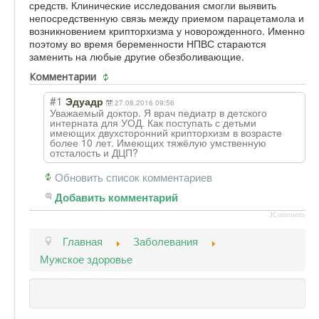
средств. Клинические исследования смогли выявить
непосредственную связь между приемом парацетамола и
возникновением крипторхизма у новорожденного. Именно
поэтому во время беременности НПВС стараются
заменить на любые другие обезболивающие.
Комментарии
#1
Эдуадр
27.08.2016 09:56
Уважаемый доктор. Я врач педиатр в детского
интерната для УОД. Как поступать с детьми
имеющих двухсторонний крипторхизм в возрасте
более 10 лет. Имеющих тяжёлую умственную
отсталость и ДЦП?
Обновить список комментариев
Добавить комментарий
JComments
Главная
Заболевания
Мужское здоровье