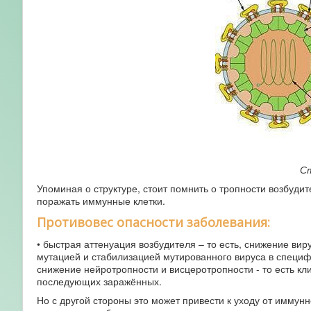
Ст
Упоминая о структуре, стоит помнить о тропности возбудит
поражать иммунные клетки.
Противовес опасности заболевания:
• быстрая аттенуация возбудителя – то есть, снижение вир
мутацией и стабилизацией мутированного вируса в специф
снижение нейротропности и висцеротропности - то есть кл
последующих заражённых.
Но с другой стороны это может привести к уходу от иммунн