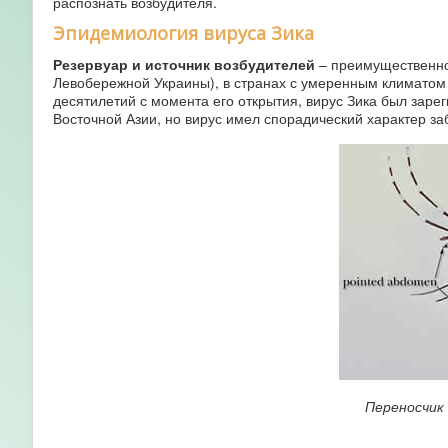
распознать возбудителя.
Эпидемиология вируса Зика
Резервуар и источник возбудителей
– преимущественно
Левобережной Украины), в странах с умеренным климатом 
десятилетий с момента его открытия, вирус Зика был заре
Восточной Азии, но вирус имел спорадический характер з
Переносчик 