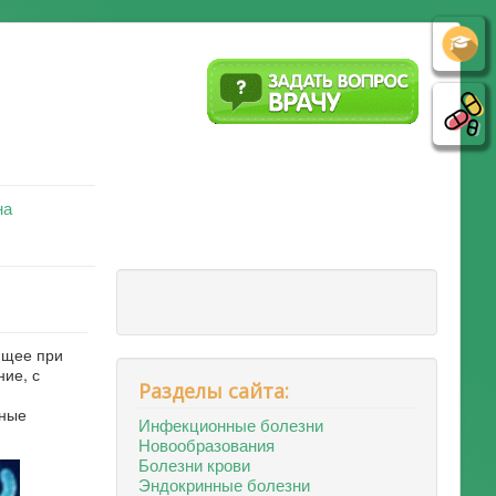
на
ющее при
ие, с
Разделы сайта:
ьные
Инфекционные болезни
Новообразования
Болезни крови
Эндокринные болезни