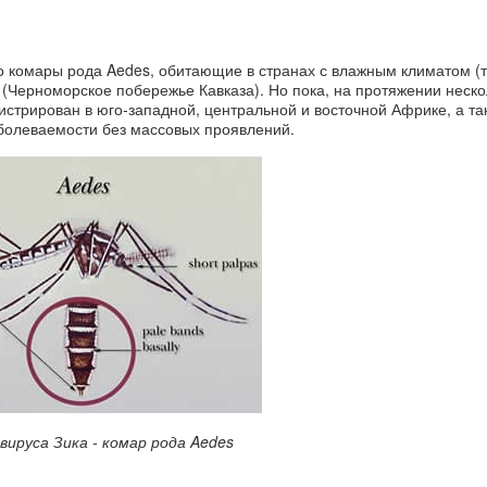
 комары рода Aedes, обитающие в странах с влажным климатом (
(Черноморское побережье Кавказа). Но пока, на протяжении неско
гистрирован в юго-западной, центральной и восточной Африке, а та
аболеваемости без массовых проявлений.
вируса Зика - комар рода Aedes