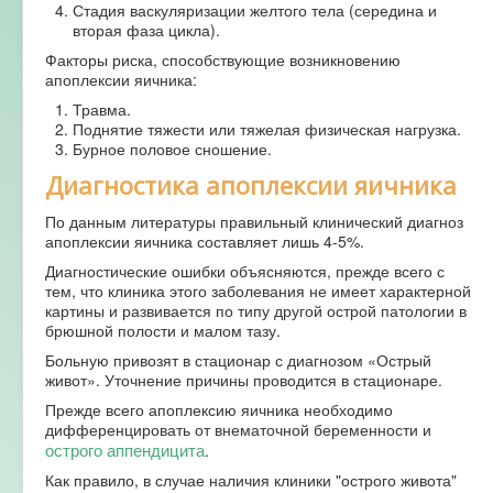
Стадия васкуляризации желтого тела (середина и
вторая фаза цикла).
Факторы риска, способствующие возникновению
апоплексии яичника:
Травма.
Поднятие тяжести или тяжелая физическая нагрузка.
Бурное половое сношение.
Диагностика апоплексии яичника
По данным литературы правильный клинический диагноз
апоплексии яичника составляет лишь 4-5%.
Диагностические ошибки объясняются, прежде всего с
тем, что клиника этого заболевания не имеет характерной
картины и развивается по типу другой острой патологии в
брюшной полости и малом тазу.
Больную привозят в стационар с диагнозом «Острый
живот». Уточнение причины проводится в стационаре.
Прежде всего апоплексию яичника необходимо
дифференцировать от внематочной беременности и
острого аппендицита
.
Как правило, в случае наличия клиники "острого живота"