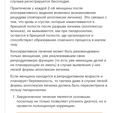
случаев регистрируется бесплодие.
Практически у каждой 2-ой женщины после
консервативного ведения возможно возникновение
рецидива (повторной апоплексии яичника). Это связано с
тем, что кровь и сгустки, которые накапливаются в
брюшной полости после разрыва яичника (
апоплексии
яичника
), не вымываются, как при лапароскопии,
остаются в брюшной полости, где организуются и
способствуют образованию спаечного процесса в малом
тазу.
Консервативное лечение может быть рекомендовано
только женщинам, уже реализовавшим свою
репродуктивную функцию (то есть уже имеющим детей и
не планирующим их иметь) в случае выявления у них
легкой формы апоплексии яичника.
Если женщина находится в репродуктивном возрасте и
планирует беременность, то тактика даже в случае легкой
формы апоплексии яичника должна быть пересмотрена в
пользу лапароскопии.
Хирургическое лечение является основным,
поскольку не только позволяет уточнить диагноз, но и
провести полноценную коррекцию.