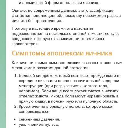
и анемической форм апоплексии яичника.
Однако, по современным данным, эта классификация
считается неполноценной, поскольку невозможен разрыв
яичника без кровотечения.
Поэтому в настоящее время эта патология
подразделяется на несколько степеней тяжести: легкую,
среднюю и тяжелую (в зависимости от величины
кровопотери).
Симптомы апоплексии яичника
Клинические симптомы апоплексии связаны с основным
механизмом развития данной патологии:
Болевой синдром, который возникает прежде всего в
середине цикла или после незначительной задержки
менструации (при разрыве кисты желтого тела,
например). Боли чаще всего локализуются в нижних
отделах живота. Иногда боли могут иррадиировать в
прямую кишку, в поясничную или пупочную область.
Кровотечение в брюшную полость, которое может
сопровождаться:
снижением давления,
увеличением пульса,