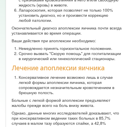
жидкость (кровь) в животе.
Лапароскопия, которая позволяет не только 100%
установить диагноз, но и произвести коррекцию
любой патологии.
Окончательный диагноз апоплексии яичника почти всегда
устанавливается во время операции.
Ваши действия при апоплексии необходимо:
Немедленно принять горизонтальное положение.
Срочно вызвать "Скорую помощь" для госпитализации
в хирургический или гинекологический стационары.
Лечение апоплексии яичника
Консервативное лечение возможно лишь в случае
легкой формы апоплексии яичника, которая
сопровождается незначительным кровотечением в
брюшную полость.
Больные с легкой формой апоплексии предъявляют
жалобы прежде всего на боль внизу живота.
Однако, данные многих исследователей доказывают, что
при консервативном ведении таких больных в 85,7%
случаев в малом тазу образуются спайки, а 42,8%