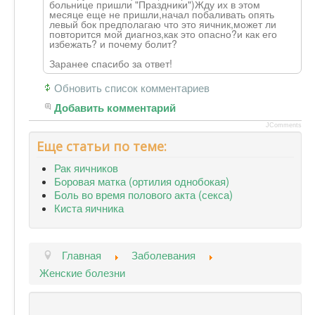
больнице пришли "Праздники")Жду их в этом
месяце еще не пришли,начал побаливать опять
левый бок предполагаю что это яичник,может ли
повторится мой диагноз,как это опасно?и как его
избежать? и почему болит?
Заранее спасибо за ответ!
Обновить список комментариев
Добавить комментарий
JComments
Еще статьи по теме:
Рак яичников
Боровая матка (ортилия однобокая)
Боль во время полового акта (секса)
Киста яичника
Главная
Заболевания
Женские болезни