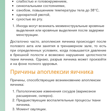
слабостью и головокружением,
синкопальными состояниями,
ознобом, повышением температуры тела до 38°С,
однократной рвотой,
сухостью во рту.
Иногда могут возникать межменструальные кровяные
выделения или кровяные выделения после задержки
менструации.
Достаточно часто, апоплексия яичника происходит после
полового акта или занятия в тренажерном зале, то есть
при определенных условиях, когда повышается давление
в брюшной полости и возможно нарушение целостности
ткани яичника. Однако, разрыв яичника может произойти
и на фоне полного здоровья.
Причины апоплексии яичника
Причины, способствующие возникновению апоплексии
яичника:
Патологические изменения сосудов (варикозное
расширение, склероз).
Предшествующие воспалительные процессы ткани
яичника.
Момент овуляции.