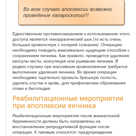
Во всех случаях апоплексии возможно
проведение лапароскопии!!!
Единственным противопоказанием к использованию этого
доступа является геморрагический шок (то есть очень
большая кровопотеря с потерей сознания). Операцию
необходимо поводить максимально щадящим способом с
сохранением яичника. Как правило, проводится удаление
капсулы кисты, коагуляция или ушивание яичника. В
редких случаях при массивном кровоизлиянии требуется
выполнение удаления яичника. Во время операции
необходимо тщательно промыть брюшную полость,
удалить сгустки и кровь, для профилактики образования
спаек и бесплодия.
Реабилитационные мероприятия
при апоплексии яичника
Реабилитационные мероприятия после внематочной
беременности должны быть направлены на
восстановление репродуктивной функции после
операции. К таковым относятся: предупреждение