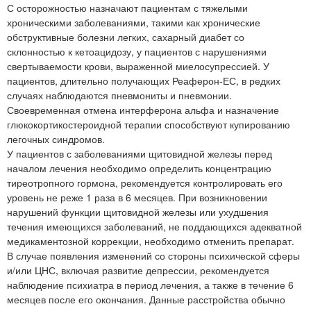
С осторожностью назначают пациентам с тяжелыми
хроническими заболеваниями, такими как хронические
обструктивные болезни легких, сахарный диабет со
склонностью к кетоацидозу, у пациентов с нарушениями
свертываемости крови, выраженной миелосупрессией. У
пациентов, длительно получающих Реаферон-ЕС, в редких
случаях наблюдаются пневмониты и пневмонии.
Своевременная отмена интерферона альфа и назначение
глюкокортикостероидной терапии способствуют купированию
легочных синдромов.
У пациентов с заболеваниями щитовидной железы перед
началом лечения необходимо определить концентрацию
тиреотропного гормона, рекомендуется контролировать его
уровень не реже 1 раза в 6 месяцев. При возникновении
нарушений функции щитовидной железы или ухудшения
течения имеющихся заболеваний, не поддающихся адекватной
медикаментозной коррекции, необходимо отменить препарат.
В случае появления изменений со стороны психической сферы
и/или ЦНС, включая развитие депрессии, рекомендуется
наблюдение психиатра в период лечения, а также в течение 6
месяцев после его окончания. Данные расстройства обычно