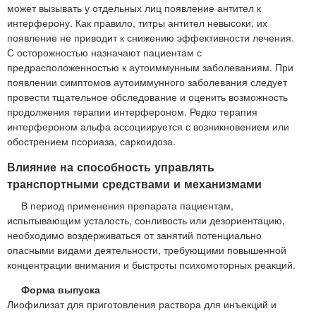
может вызывать у отдельных лиц появление антител к
интерферону. Как правило, титры антител невысоки, их
появление не приводит к снижению эффективности лечения.
С осторожностью назначают пациентам с
предрасположенностью к аутоиммунным заболеваниям. При
появлении симптомов аутоиммунного заболевания следует
провести тщательное обследование и оценить возможность
продолжения терапии интерфероном. Редко терапия
интерфероном альфа ассоциируется с возникновением или
обострением псориаза, саркоидоза.
Влияние на способность управлять
транспортными средствами и механизмами
В период применения препарата пациентам,
испытывающим усталость, сонливость или дезориентацию,
необходимо воздерживаться от занятий потенциально
опасными видами деятельности, требующими повышенной
концентрации внимания и быстроты психомоторных реакций.
Форма выпуска
Лиофилизат для приготовления раствора для инъекций и