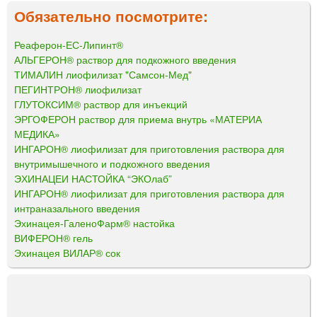
Обязательно посмотрите:
Реаферон-ЕС-Липинт®
АЛЬГЕРОН® раствор для подкожного введения
ТИМАЛИН лиофилизат "Самсон-Мед"
ПЕГИНТРОН® лиофилизат
ГЛУТОКСИМ® раствор для инъекций
ЭРГОФЕРОН раствор для приема внутрь «МАТЕРИА
МЕДИКА»
ИНГАРОН® лиофилизат для приготовления раствора для
внутримышечного и подкожного введения
ЭХИНАЦЕИ НАСТОЙКА “ЭКОлаб”
ИНГАРОН® лиофилизат для приготовления раствора для
интраназального введения
Эхинацея-ГаленоФарм® настойка
ВИФЕРОН® гель
Эхинацея ВИЛАР® сок