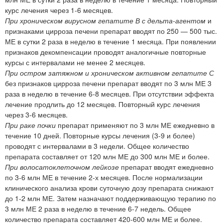
курс лечения через 1-6 месяцев.
При хроническом вирусном гепатите В с дельта-агентом
и
признаками цирроза печени препарат вводят по 250 — 500 тыс.
МЕ в сутки 2 раза в неделю в течение 1 месяца. При появлении
признаков декомпенсации проводят аналогичные повторные
курсы с интервалами не менее 2 месяцев.
При остром затяжном и хроническом активном гепатите С
без признаков цирроза печени препарат вводят по 3 млн МЕ 3
раза в неделю в течение 6-8 месяцев. При отсутствии эффекта
лечение продлить до 12 месяцев. Повторный курс лечения
через 3-6 месяцев.
При раке почки
препарат применяют по 3 млн МЕ ежедневно в
течение 10 дней. Повторные курсы лечения (3-9 и более)
проводят с интервалами в 3 недели. Общее количество
препарата составляет от 120 млн МЕ до 300 млн МЕ и более.
При волосатоклеточном лейкозе
препарат вводят ежедневно
по 3-6 млн МЕ в течение 2-х месяцев. После нормализации
клинического анализа крови суточную дозу препарата снижают
до 1-2 млн МЕ. Затем назначают поддерживающую терапию по
3 млн МЕ 2 раза в неделю в течение 6-7 недель. Общее
количество препарата составляет 420-600 млн МЕ и более.