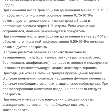
недели.
При снижении числа тромбоцитов до значения менее 50•10^9 /
л, абсолютного числа нейтрофилов менее 0,75•10^9/л
рекомендуется временное снижение дозы в 2 раза и
повторение анализа через 1-2 недели. Если изменения
сохраняются, лечение рекомендуется прекратить.
При снижении числа тромбоцитов до значения менее 25•10^9/л,
абсолютного числа нейтрофилов менее 0,50•10^9/л лечение
рекомендуется прекратить.
В случае развития реакций гиперчувствительности
немедленного типа (крапивница, ангионевротический отек,
бронхоспазм, анафилаксия) препарат отменяют и немедленно
назначают соответствующую медикаментозную терапию.
Преходящая кожная сыпь не требует прекращения терапии.
В случае появления признаков нарушения функции печени за
больным необходимо установить тщательное наблюдение. При
прогрессировании симптомов введение препарата следует
прекратить.
При легком и умеренном нарушении функции почек их
функциональное состояние необходимо тщательно
контролировать.