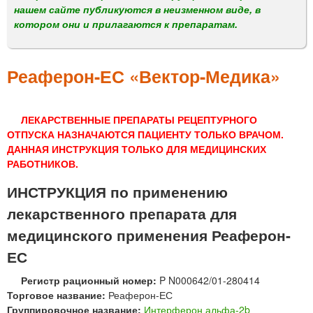
м
нашем сайте публикуются в неизменном виде, в
е
котором они и прилагаются к препаратам.
н
ю
Реаферон-ЕС «Вектор-Медика»
ЛЕКАРСТВЕННЫЕ ПРЕПАРАТЫ РЕЦЕПТУРНОГО
ОТПУСКА НАЗНАЧАЮТСЯ ПАЦИЕНТУ ТОЛЬКО ВРАЧОМ.
ДАННАЯ ИНСТРУКЦИЯ ТОЛЬКО ДЛЯ МЕДИЦИНСКИХ
РАБОТНИКОВ.
ИНСТРУКЦИЯ по применению
лекарственного препарата для
медицинского применения Реаферон-
ЕС
Регистр рационный номер:
P N000642/01-280414
Торговое название:
Реаферон-ЕС
Группировочное название:
Интерферон альфа-2b