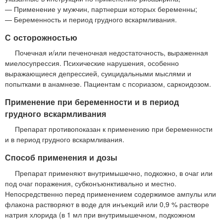
— Применение у мужчин, партнерши которых беременны;
— Беременность и период грудного вскармливания.
С осторожностью
Почечная и/или печеночная недостаточность, выраженная
миелосупрессия. Психические нарушения, особенно
выражающиеся депрессией, суицидальными мыслями и
попытками в анамнезе. Пациентам с псориазом, саркоидозом.
Применение при беременности и в период
грудного вскармливания
Препарат противопоказан к применению при беременности
и в период грудного вскармливания.
Способ применения и дозы
Препарат применяют внутримышечно, подкожно, в очаг или
под очаг поражения, субконъюнктивально и местно.
Непосредственно перед применением содержимое ампулы или
флакона растворяют в воде для инъекций или 0,9 % растворе
натрия хлорида (в 1 мл при внутримышечном, подкожном