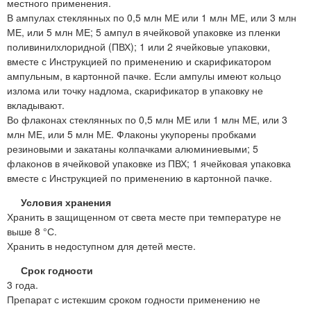
местного применения.
В ампулах стеклянных по 0,5 млн МЕ или 1 млн МЕ, или 3 млн
МЕ, или 5 млн МЕ; 5 ампул в ячейковой упаковке из пленки
поливинилхлоридной (ПВХ); 1 или 2 ячейковые упаковки,
вместе с Инструкцией по применению и скарификатором
ампульным, в картонной пачке. Если ампулы имеют кольцо
излома или точку надлома, скарификатор в упаковку не
вкладывают.
Во флаконах стеклянных по 0,5 млн МЕ или 1 млн МЕ, или 3
млн МЕ, или 5 млн МЕ. Флаконы укупорены пробками
резиновыми и закатаны колпачками алюминиевыми; 5
флаконов в ячейковой упаковке из ПВХ; 1 ячейковая упаковка
вместе с Инструкцией по применению в картонной пачке.
Условия хранения
Хранить в защищенном от света месте при температуре не
выше 8 °С.
Хранить в недоступном для детей месте.
Срок годности
3 года.
Препарат с истекшим сроком годности применению не