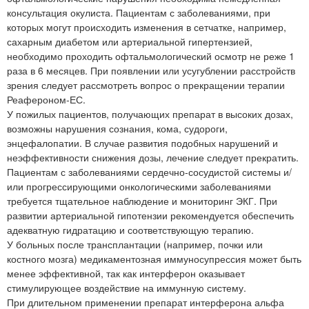
консультация окулиста. Пациентам с заболеваниями, при
которых могут происходить изменения в сетчатке, например,
сахарным диабетом или артериальной гипертензией,
необходимо проходить офтальмологический осмотр не реже 1
раза в 6 месяцев. При появлении или усугублении расстройств
зрения следует рассмотреть вопрос о прекращении терапии
Реафероном-ЕС.
У пожилых пациентов, получающих препарат в высоких дозах,
возможны нарушения сознания, кома, судороги,
энцефалопатии. В случае развития подобных нарушений и
неэффективности снижения дозы, лечение следует прекратить.
Пациентам с заболеваниями сердечно-сосудистой системы и/
или прогрессирующими онкологическими заболеваниями
требуется тщательное наблюдение и мониторинг ЭКГ. При
развитии артериальной гипотензии рекомендуется обеспечить
адекватную гидратацию и соответствующую терапию.
У больных после трансплантации (например, почки или
костного мозга) медикаментозная иммуносупрессия может быть
менее эффективной, так как интерферон оказывает
стимулирующее воздействие на иммунную систему.
При длительном применении препарат интерферона альфа