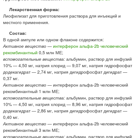
Лекарственная форма:
Лиофилизат для приготовления раствора для инъекций и
местного применения.
Состав:
В одной ампуле или одном флаконе содержится:
Активное вещество
—
интерферон альфа-2b человеческий
рекомбинантный
0,5 млн МЕ;
вспомогательные вещества:
альбумин, раствор для инфузий
10% — 4,50 мг, натрия хлорид — 9,07 мг, натрия гидрофосфат
додекагидрат — 2,74 мг, натрия дигидрофосфат дигидрат —
0,37 мг.
Активное вещество
— интерферон альфа-2b человеческий
рекомбинантный 1 млн МЕ;
вспомогательные вещества:
альбумин, раствор для инфузий
10% — 4,50 мг, натрия хлорид — 8,96 мг, натрия гидрофосфат
додекагидрат — 2,86 мг, натрия дигидрофосфат дигидрат —
0,40 мг.
Активное вещество
— интерферон альфа-2b человеческий
рекомбинантный 3 млн МЕ;
вспомогательные вещества:
альбумин, раствор для инфузий