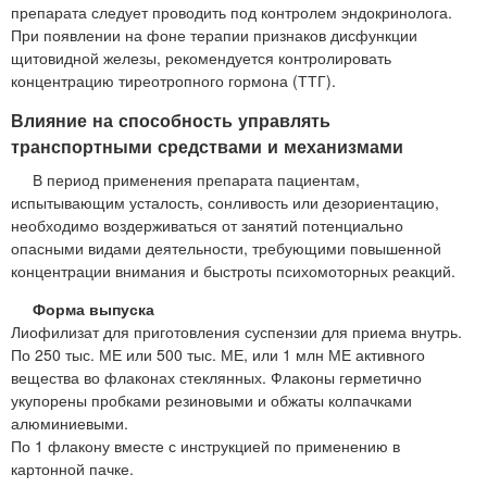
препарата следует проводить под контролем эндокринолога.
При появлении на фоне терапии признаков дисфункции
щитовидной железы, рекомендуется контролировать
концентрацию тиреотропного гормона (ТТГ).
Влияние на способность управлять
транспортными средствами и механизмами
В период применения препарата пациентам,
испытывающим усталость, сонливость или дезориентацию,
необходимо воздерживаться от занятий потенциально
опасными видами деятельности, требующими повышенной
концентрации внимания и быстроты психомоторных реакций.
Форма выпуска
Лиофилизат для приготовления суспензии для приема внутрь.
По 250 тыс. МЕ или 500 тыс. МЕ, или 1 млн МЕ активного
вещества во флаконах стеклянных. Флаконы герметично
укупорены пробками резиновыми и обжаты колпачками
алюминиевыми.
По 1 флакону вместе с инструкцией по применению в
картонной пачке.