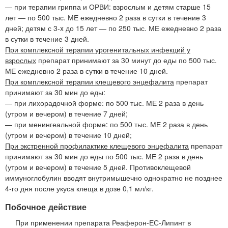
— при терапии гриппа и ОРВИ: взрослым и детям старше 15
лет — по 500 тыс. МЕ ежедневно 2 раза в сутки в течение 3
дней; детям с 3-x до 15 лет — по 250 тыс. МЕ ежедневно 2 раза
в сутки в течение 3 дней.
При комплексной терапии урогенитальных инфекций у
взрослых
препарат принимают за 30 минут до еды по 500 тыс.
МЕ ежедневно 2 раза в сутки в течение 10 дней.
При комплексной терапии клещевого энцефалита
препарат
принимают за 30 мин до еды:
— при лихорадочной форме: по 500 тыс. МЕ 2 раза в день
(утром и вечером) в течение 7 дней;
— при менингеальной форме: по 500 тыс. МЕ 2 раза в день
(утром и вечером) в течение 10 дней;
При экстренной профилактике клещевого энцефалита
препарат
принимают за 30 мин до еды по 500 тыс. МЕ 2 раза в день
(утром и вечером) в течение 5 дней. Противоклещевой
иммуноглобулин вводят внутримышечно однократно не позднее
4-го дня после укуса клеща в дозе 0,1 мл/кг.
Побочное действие
При применении препарата Реаферон-ЕС-Липинт в