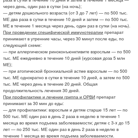
через день, один раз в сутки (на ночь);
— детям дошкольного возраста (от 3 до 7 лет) — по 500 тыс.
МЕ два раза в сутки в течение 10 дней и затем — по 500 тыс.
МЕ в течение 1 месяца через день, один раз в сутки (на ночь).
При проведении специфической иммунотерапии
препарат
принимают в утренние часы, через 30 минут после еды, по
следующей схеме:
— при аллергическом риноконъюнктивите взрослым — по 500
тыс. МЕ ежедневно в течение 10 дней (курсовая доза 5 млн
МЕ);
— при атопической бронхиальной астме взрослым — по 500
тыс. МЕ однократно в сутки в течение 10 дней, а затем по 500
тыс. МЕ через день в течение 20 дней. Общая
продолжительность лечения 30 дней.
При профилактике и лечении гриппа и ОРВИ
препарат
принимают за 30 мин до еды:
— для профилактики: взрослым и детям старше 15 лет — по
500 тыс. МЕ один раз в день 2 раза в неделю в течение 1
месяца во время подъема заболеваемости; детям с 3-x до 15
лет — по 250 тыс. МЕ один раз в день 2 раза в неделю в
течение 1 месяца во время подъема заболеваемости.