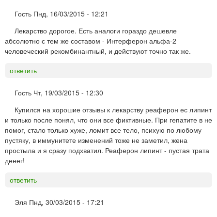
Гость
Пнд, 16/03/2015 - 12:21
Лекарство дорогое. Есть аналоги гораздо дешевле
абсолютно с тем же составом - Интерферон альфа-2
человеческий рекомбинантный, и действуют точно так же.
ответить
Гость
Чт, 19/03/2015 - 12:30
Купился на хорошие отзывы к лекарству реаферон ес липинт
и только после понял, что они все фиктивные. При гепатите в не
помог, стало только хуже, ломит все тело, психую по любому
пустяку, в иммунитете изменений тоже не заметил, жена
простыла и я сразу подхватил. Реаферон липинт - пустая трата
денег!
ответить
Эля
Пнд, 30/03/2015 - 17:21