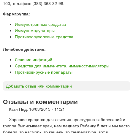
100, тел./факс (383) 363-32-96.
Фармгруппа:
Иммунотропные средства
Иммуномодуляторы
Противоопухолевые средства
Лечебное действие:
Лечение инфекций
Средства для иммунитета, иммуностимуляторы
Противовирусные препараты
Добавить отзыв или комментарий
Отзывы и комментарии
Катя
Пнд, 16/03/2015 - 11:21
Хорошее средство для лечения простудных заболеваний и
гриппа.Выписывает врач, нам педиатр.Ребенку 5 лет и мы часто
болели, то насморк, то кашель, то температура, вот и