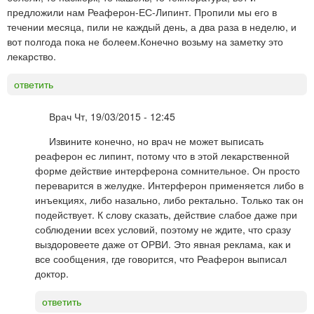
предложили нам Реаферон-ЕС-Липинт. Пропили мы его в
течении месяца, пили не каждый день, а два раза в неделю, и
вот полгода пока не болеем.Конечно возьму на заметку это
лекарство.
ответить
Врач
Чт, 19/03/2015 - 12:45
Извините конечно, но врач не может выписать
реаферон ес липинт, потому что в этой лекарственной
форме действие интерферона сомнительное. Он просто
переварится в желудке. Интерферон применяется либо в
инъекциях, либо назально, либо ректально. Только так он
подействует. К слову сказать, действие слабое даже при
соблюдении всех условий, поэтому не ждите, что сразу
выздоровеете даже от ОРВИ. Это явная реклама, как и
все сообщения, где говорится, что Реаферон выписал
доктор.
ответить