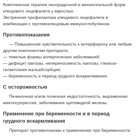
Комплексная терапия лихорадочной и менингеальной форм
клещевого энцефалита у взрослых.
Экстренная профилактика клещевого энцефалита в
комбинации с противоклещевым иммуноглобулином.
Противопоказания
— Повышенная чувствительность к интерферону или любым
другим компонентам препарата;
— тяжелые формы аллергических заболеваний;
— дефицит лактазы, непереносимость лактозы, глюкозо-
галактозная мальабсорбция;
— беременность и период грудного вскармливания.
С осторожностью
Печеночная и/или почечная недостаточность, выраженная
миелосупрессия, заболевания щитовидной железы.
Применение при беременности и в период
грудного вскармливания
Препарат противопоказан к применению при беременности