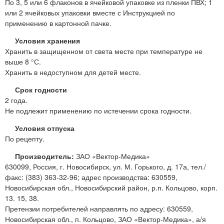
По 3, 5 или 6 флаконов в ячейковой упаковке из пленки ПВХ; 1
или 2 ячейковых упаковки вместе с Инструкцией по
применению в картонной пачке.
Условия хранения
Хранить в защищенном от света месте при температуре не
выше 8 °С.
Хранить в недоступном для детей месте.
Срок годности
2 года.
Не подлежит применению по истечении срока годности.
Условия отпуска
По рецепту.
Производитель:
ЗАО «Вектор-Медика»
630099, Россия, г. Новосибирск, ул. М. Горького, д. 17а, тел./
факс: (383) 363-32-96; адрес производства: 630559,
Новосибирская обл., Новосибирский район, р.п. Кольцово, корп.
13. 15, 38.
Претензии потребителей направлять по адресу: 630559,
Новосибирская обл., п. Кольцово, ЗАО «Вектор-Медика», а/я