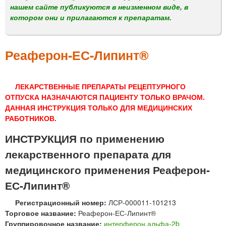
м
нашем сайте публикуются в неизменном виде, в
е
котором они и прилагаются к препаратам.
н
ю
Реаферон-ЕС-Липинт®
ЛЕКАРСТВЕННЫЕ ПРЕПАРАТЫ РЕЦЕПТУРНОГО
ОТПУСКА НАЗНАЧАЮТСЯ ПАЦИЕНТУ ТОЛЬКО ВРАЧОМ.
ДАННАЯ ИНСТРУКЦИЯ ТОЛЬКО ДЛЯ МЕДИЦИНСКИХ
РАБОТНИКОВ.
ИНСТРУКЦИЯ по применению
лекарственного препарата для
медицинского применения Реаферон-
ЕС-Липинт®
Регистрационный номер:
ЛСР-000011-101213
Торговое название:
Реаферон-ЕС-Липинт®
Группировочное название:
интерферон альфа-2b