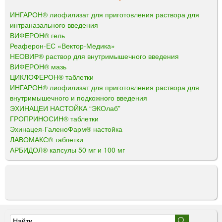
ИНГАРОН® лиофилизат для приготовления раствора для
интраназального введения
ВИФЕРОН® гель
Реаферон-ЕС «Вектор-Медика»
НЕОВИР® раствор для внутримышечного введения
ВИФЕРОН® мазь
ЦИКЛОФЕРОН® таблетки
ИНГАРОН® лиофилизат для приготовления раствора для
внутримышечного и подкожного введения
ЭХИНАЦЕИ НАСТОЙКА “ЭКОлаб”
ГРОПРИНОСИН® таблетки
Эхинацея-ГаленоФарм® настойка
ЛАВОМАКС® таблетки
АРБИДОЛ® капсулы 50 мг и 100 мг