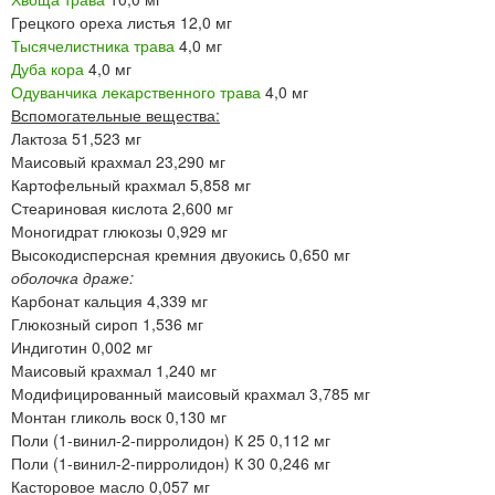
Грецкого ореха листья 12,0 мг
Тысячелистника трава
4,0 мг
Дуба кора
4,0 мг
Одуванчика лекарственного трава
4,0 мг
Вспомогательные вещества:
Лактоза 51,523 мг
Маисовый крахмал 23,290 мг
Картофельный крахмал 5,858 мг
Стеариновая кислота 2,600 мг
Моногидрат глюкозы 0,929 мг
Высокодисперсная кремния двуокись 0,650 мг
оболочка драже:
Карбонат кальция 4,339 мг
Глюкозный сироп 1,536 мг
Индиготин 0,002 мг
Маисовый крахмал 1,240 мг
Модифицированный маисовый крахмал 3,785 мг
Монтан гликоль воск 0,130 мг
Поли (1-винил-2-пирролидон) К 25 0,112 мг
Поли (1-винил-2-пирролидон) К 30 0,246 мг
Касторовое масло 0,057 мг