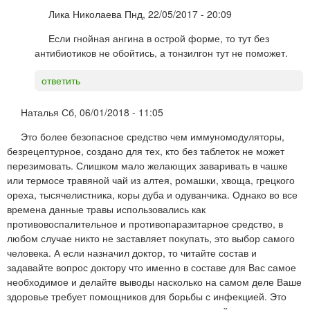
Лика Николаева
Пнд, 22/05/2017 - 20:09
Если гнойная ангина в острой форме, то тут без
антибиотиков не обойтись, а тонзилгон тут не поможет.
ответить
Наталья
Сб, 06/01/2018 - 11:05
Это более безопасное средство чем иммуномодуляторы,
безрецептурное, создано для тех, кто без таблеток не может
перезимовать. Слишком мало желающих заваривать в чашке
или термосе травяной чай из алтея, ромашки, хвоща, грецкого
ореха, тысячелистника, коры дуба и одуванчика. Однако во все
времена данные травы использовались как
противовоспалительное и противопаразитарное средство, в
любом случае никто не заставляет покупать, это выбор самого
человека. А если назначил доктор, то читайте состав и
задавайте вопрос доктору что именно в составе для Вас самое
необходимое и делайте выводы насколько на самом деле Ваше
здоровье требует помощников для борьбы с инфекцией. Это