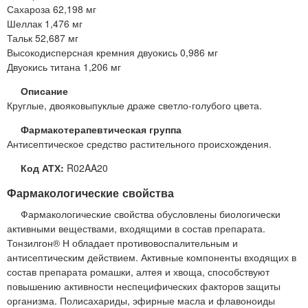
Сахароза 62,198 мг
Шеллак 1,476 мг
Тальк 52,687 мг
Высокодисперсная кремния двуокись 0,986 мг
Двуокись титана 1,206 мг
Описание
Круглые, двояковыпуклые драже светло-голубого цвета.
Фармакотерапевтическая группа
Антисептическое средство растительного происхождения.
Код АТХ:
R02AA20
Фармакологические свойства
Фармакологические свойства обусловлены биологически
активными веществами, входящими в состав препарата.
Тонзилгон® Н обладает противовоспалительным и
антисептическим действием. Активные компоненты входящих в
состав препарата ромашки, алтея и хвоща, способствуют
повышению активности неспецифических факторов защиты
организма. Полисахариды, эфирные масла и флавоноиды