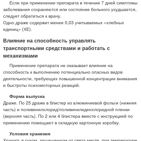
Если при применении препарата в течение 7 дней симптомы
заболевания сохраняются или состояние больного ухудшается,
следует обратиться к врачу.
Одно драже содержит менее 0,03 учитываемых «хлебных
единиц» (ХЕ).
Влияние на способность управлять
транспортными средствами и работать с
механизмами
Применение препарата не оказывает влияние на
способность к выполнению потенциально опасных видов
деятельности, требующих повышенной концентрации внимания
и быстроты психомоторных реакций.
Форма выпуска
Драже. По 25 драже в блистер из алюминиевой фольги (нижняя
часть) и поливинилхлорид/поливинилиденхлоридной пленки
(верхняя часть). По 2 или 4 блистера вместе с инструкцией по
применению помещают в складную картонную коробку.
Условия хранения
Хранить в сухом, защищенном от света месте, при температуре