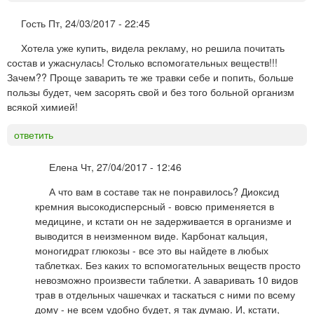
Гость
Пт, 24/03/2017 - 22:45
Хотела уже купить, видела рекламу, но решила почитать
состав и ужаснулась! Столько вспомогательных веществ!!!
Зачем?? Проще заварить те же травки себе и попить, больше
пользы будет, чем засорять свой и без того больной организм
всякой химией!
ответить
Елена
Чт, 27/04/2017 - 12:46
А что вам в составе так не понравилось? Диоксид
кремния высокодисперсный - вовсю применяется в
медицине, и кстати он не задерживается в организме и
выводится в неизменном виде. Карбонат кальция,
моногидрат глюкозы - все это вы найдете в любых
таблетках. Без каких то вспомогательных веществ просто
невозможно произвести таблетки. А заваривать 10 видов
трав в отдельных чашечках и таскаться с ними по всему
дому - не всем удобно будет, я так думаю. И, кстати,