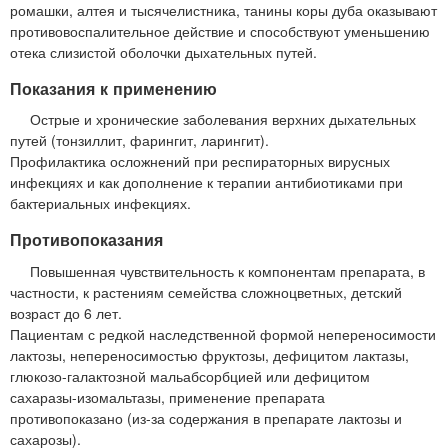
ромашки, алтея и тысячелистника, танины коры дуба оказывают
противовоспалительное действие и способствуют уменьшению
отека слизистой оболочки дыхательных путей.
Показания к применению
Острые и хронические заболевания верхних дыхательных
путей (тонзиллит, фарингит, ларингит).
Профилактика осложнений при респираторных вирусных
инфекциях и как дополнение к терапии антибиотиками при
бактериальных инфекциях.
Противопоказания
Повышенная чувствительность к компонентам препарата, в
частности, к растениям семейства сложноцветных, детский
возраст до 6 лет.
Пациентам с редкой наследственной формой непереносимости
лактозы, непереносимостью фруктозы, дефицитом лактазы,
глюкозо-галактозной мальабсорбцией или дефицитом
сахаразы-изомальтазы, применение препарата
противопоказано (из-за содержания в препарате лактозы и
сахарозы).