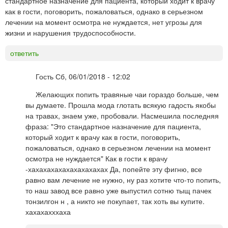
стандартное назначение для пациента, который ходит к врачу
как в гости, поговорить, пожаловаться, однако в серьезном
лечении на момент осмотра не нуждается, нет угрозы для
жизни и нарушения трудоспособности.
ответить
Гость
Сб, 06/01/2018 - 12:02
Желающих попить травяные чаи гораздо больше, чем
вы думаете. Прошла мода глотать всякую гадость якобы
на травах, знаем уже, пробовали. Насмешила последняя
фраза: "Это стандартное назначение для пациента,
который ходит к врачу как в гости, поговорить,
пожаловаться, однако в серьезном лечении на момент
осмотра не нуждается" Как в гости к врачу
-хахахахахахахахахахах Да, попейте эту фигню, все
равно вам лечение не нужно, ну раз хотите что-то попить,
то наш завод все равно уже выпустил сотню тыщ пачек
тонзилгон н , а никто не покупает, так хоть вы купите.
хахахахххаха