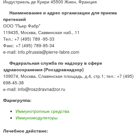
Индустриель де Куири 45500 Жиен, Франция
Наименование и адрес организации для приема
претензий
ООО "Пьер Фабр"
119435, Москва, Саввинская наб., 11
Тел.: +7 (495) 789 -95-33
Факс: +7 (495) 789-95-34
e-mail: info.pfrussia@pierre-fabre.com
Федеральная служба по надзору в сфере
здравоохранения (Росздравнадзор)
109074, Москва, Славянская площадь, д.4, стр.1; тел.: +7 (495)
698-45-38
е-mail: info@roszdravnadzor.ru
Фармгруппа:
Иммунотропные средства
Иммуномодуляторы
Лечебное действие: