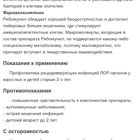
бактерий к клеткам эпителия.
Фармакокинетика
Рибомунил обладает хорошей биодоступностью и достигает
пейеровых бляшек кишечника, где стимулирует
иммунокомпетентные клетки. Макромолекулы, входящие в
состав препарата Рибомунил, не подвергаются какому-либо
специальному метаболизму, поэтому маловероятно, что
препарат вступает в лекарственные взаимодействия.
Показания к применению
Профилактика рецидивирующих инфекций ЛОР-органов у
взрослых и детей старше 2-х лет.
Противопоказания
- повышенная чувствительность к компонентам препарата;
- аутоиммунные заболевания;
- острая кишечная инфекция;
- детский возраст до 2 лет.
С осторожностью