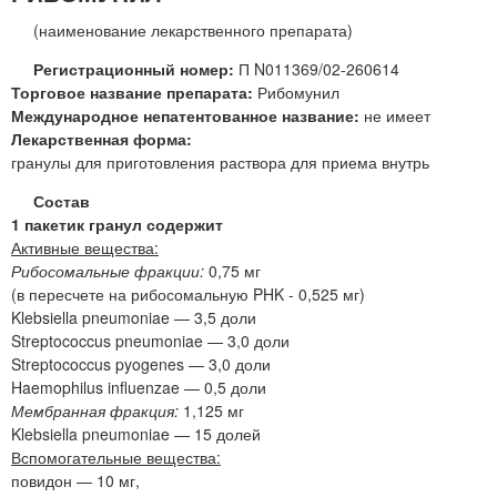
(наименование лекарственного препарата)
Регистрационный номер:
П N011369/02-260614
Торговое название препарата:
Рибомунил
Международное непатентованное название:
не имеет
Лекарственная форма:
гранулы для приготовления раствора для приема внутрь
Состав
1 пакетик гранул содержит
Активные вещества:
Рибосомальные фракции:
0,75 мг
(в пересчете на рибосомальную PHK - 0,525 мг)
Klebsiella pneumoniae — 3,5 доли
Streptococcus pneumoniae — 3,0 доли
Streptococcus pyogenes — 3,0 доли
Haemophilus influenzae — 0,5 доли
Мембранная фракция:
1,125 мг
Klebsiella pneumoniae — 15 долей
Вспомогательные вещества:
повидон — 10 мг,