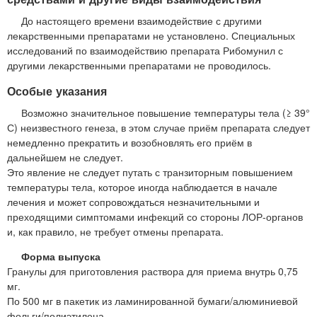
До настоящего времени взаимодействие с другими
лекарственными препаратами не установлено. Специальных
исследований по взаимодействию препарата Рибомунил с
другими лекарственными препаратами не проводилось.
Особые указания
Возможно значительное повышение температуры тела (≥ 39°
С) неизвестного генеза, в этом случае приём препарата следует
немедленно прекратить и возобновлять его приём в
дальнейшем не следует.
Это явление не следует путать с транзиторным повышением
температуры тела, которое иногда наблюдается в начале
лечения и может сопровождаться незначительными и
преходящими симптомами инфекций со стороны ЛОР-органов
и, как правило, не требует отмены препарата.
Форма выпуска
Гранулы для приготовления раствора для приема внутрь 0,75
мг.
По 500 мг в пакетик из ламинированной бумаги/алюминиевой
фольги/полиэтилена.