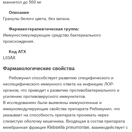
маннитол до 500 мг
Описание
Гранулы белого цвета, без запаха.
Фармакотерапевтическая группа:
Иммуностимулирующее средство бактериального
происхождения.
Код АТХ
L03AX
Фармакологические свойства
Рибомунил способствует развитию специфического и
неспецифического иммунного ответа на инфекцию ЛОР-
органов, что приводит к развитию противобактериального и
усилению противовирусного иммунитетов.
В исследованиях были выявлены иммуногенные и
иммуномодулирующие свойства препарата Рибомунил, что
указывает на способность препарата проникать через
слизистую оболочку кишечника. Входящая в состав препарата
мембранная фракция Klebsiella pneumoniae, взаимодействует с