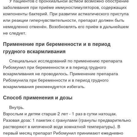
У пациентов с бронхиальной астмой возможно обострение
заболевания при приёме иммуностимуляторов, содержащих
компоненты бактерий. При развитии астматического приступа
или реакции гиперчувствительности, препарат должен быть
немедленно отменён. Возобновлять его приём в дальнейшем
не следует.
Применение при беременности и в период
грудного вскармливания
Специальных исследований по применению препарата
Рибомунил при беременности и в период грудного
вскармливания не проводилось. Применение препарата
Рибомунила при беременности и в период грудного
вскармливания рекомендуется избегать.
Способ применения и дозы
Внутрь.
Взрослым и детям старше 2 лет - 1 раз в сутки натощак.
Разовая доза: 1 пакетик с гранулами (гранулы предварительно
растворяют в кипяченой воде комнатной температуры). В
первый месяц препарат Рибомунил принимают ежедневно