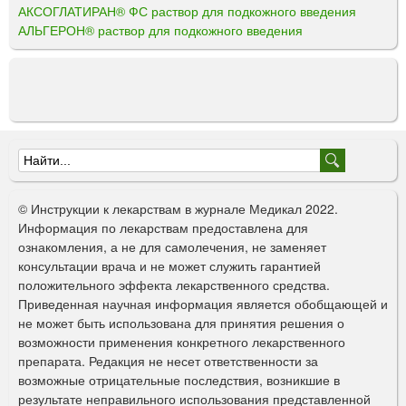
АКСОГЛАТИРАН® ФС раствор для подкожного введения
АЛЬГЕРОН® раствор для подкожного введения
Ф
о
© Инструкции к лекарствам в журнале Медикал 2022.
р
Информация по лекарствам предоставлена для
ознакомления, а не для самолечения, не заменяет
м
консультации врача и не может служить гарантией
а
положительного эффекта лекарственного средства.
Приведенная научная информация является обобщающей и
п
не может быть использована для принятия решения о
о
возможности применения конкретного лекарственного
препарата. Редакция не несет ответственности за
и
возможные отрицательные последствия, возникшие в
с
результате неправильного использования представленной