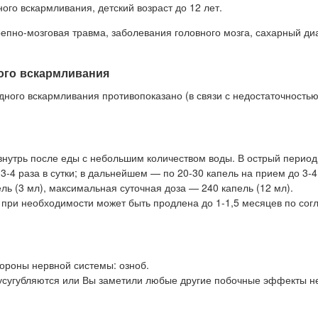
ого вскармливания, детский возраст до 12 лет.
епно-мозговая травма, заболевания головного мозга, сахарный ди
ого вскармливания
ного вскармливания противопоказано (в связи с недостаточность
нутрь после еды с небольшим количеством воды. В острый период
-4 раза в сутки; в дальнейшем — по 20-30 капель на прием до 3-4 
ль (3 мл), максимальная суточная доза — 240 капель (12 мл).
 при необходимости может быть продлена до 1-1,5 месяцев по со
тороны нервной системы: озноб.
 усугубляются или Вы заметили любые другие побочные эффекты н