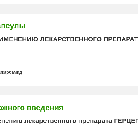
апсулы
ИМЕНЕНИЮ ЛЕКАРСТВЕННОГО ПРЕПАРАТ
сикарбамид
ожного введения
нению лекарственного препарата ГЕРЦ