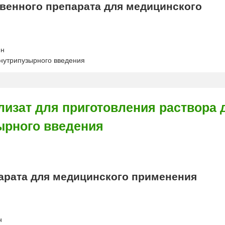
енного препарата для медицинского
ин
внутрипузырного введения
ат для приготовления раствора 
ырного введения
арата для медицинского применения
н