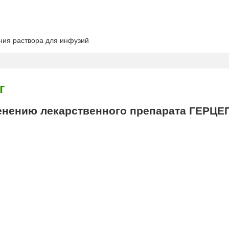
ния раствора для инфузий
г
нению лекарственного препарата ГЕРЦ