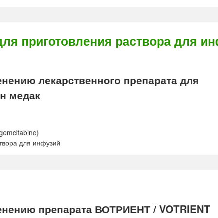
для приготовления раствора для и
нению лекарственного препарата для
н медак
gemcitabine)
твора для инфузий
нению препарата ВОТРИЕНТ / VOTRIENT