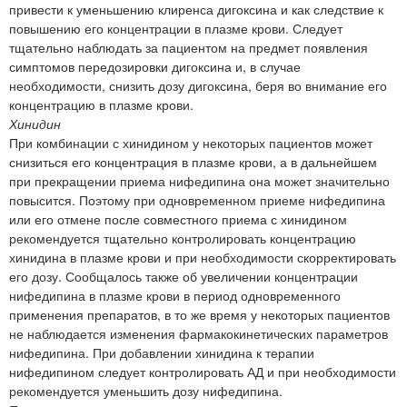
привести к уменьшению клиренса дигоксина и как следствие к
повышению его концентрации в плазме крови. Следует
тщательно наблюдать за пациентом на предмет появления
симптомов передозировки дигоксина и, в случае
необходимости, снизить дозу дигоксина, беря во внимание его
концентрацию в плазме крови.
Хинидин
При комбинации с хинидином у некоторых пациентов может
снизиться его концентрация в плазме крови, а в дальнейшем
при прекращении приема нифедипина она может значительно
повысится. Поэтому при одновременном приеме нифедипина
или его отмене после совместного приема с хинидином
рекомендуется тщательно контролировать концентрацию
хинидина в плазме крови и при необходимости скорректировать
его дозу. Сообщалось также об увеличении концентрации
нифедипина в плазме крови в период одновременного
применения препаратов, в то же время у некоторых пациентов
не наблюдается изменения фармакокинетических параметров
нифедипина. При добавлении хинидина к терапии
нифедипином следует контролировать АД и при необходимости
рекомендуется уменьшить дозу нифедипина.