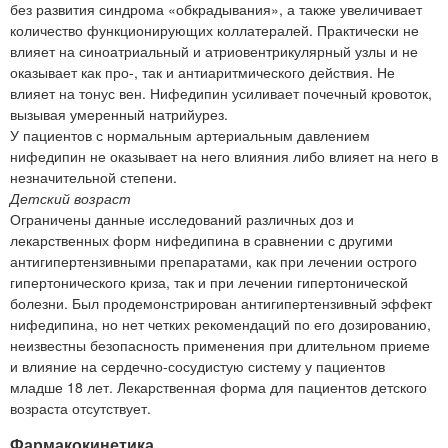
без развития синдрома «обкрадывания», а также увеличивает
количество функционирующих коллатералей. Практически не
влияет на синоатриальный и атриовентрикулярный узлы и не
оказывает как про-, так и антиаритмического действия. Не
влияет на тонус вен. Нифедипин усиливает почечный кровоток,
вызывая умеренный натрийурез.
У пациентов с нормальным артериальным давлением
нифедипин не оказывает на него влияния либо влияет на него в
незначительной степени.
Детский возраст
Ограничены данные исследований различных доз и
лекарственных форм нифедипина в сравнении с другими
антигипертензивными препаратами, как при лечении острого
гипертонического криза, так и при лечении гипертонической
болезни. Был продемонстрирован антигипертензивный эффект
нифедипина, но нет четких рекомендаций по его дозированию,
неизвестны безопасность применения при длительном приеме
и влияние на сердечно-сосудистую систему у пациентов
младше 18 лет. Лекарственная форма для пациентов детского
возраста отсутствует.
Фармакокинетика