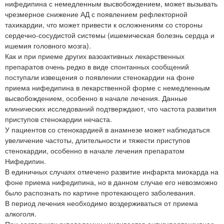
нифедипина с немедленным высвобождением, может вызывать
чрезмерное снижение АД с появлением рефлекторной
тахикардии, что может привести к осложнениям со стороны
сердечно-сосудистой системы (ишемическая болезнь сердца и
ишемия головного мозга).
Как и при приеме других вазоактивных лекарственных
препаратов очень редко в виде спонтанных сообщений
поступали извещения о появлении стенокардии на фоне
приема нифедипина в лекарственной форме с немедленным
высвобождением, особенно в начале лечения. Данные
клинических исследований подтверждают, что частота развития
приступов стенокардии нечаста.
У пациентов со стенокардией в анамнезе может наблюдаться
увеличение частоты, длительности и тяжести приступов
стенокардии, особенно в начале лечения препаратом
Нифедипин.
В единичных случаях отмечено развитие инфаркта миокарда на
фоне приема нифедипина, но в данном случае его невозможно
было распознать по картине протекающего заболевания.
В период лечения необходимо воздерживаться от приема
алкоголя.