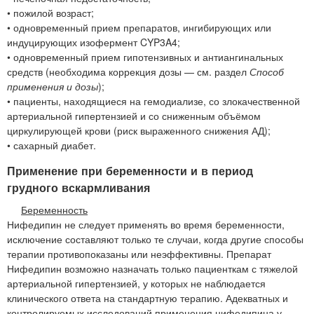
• пожилой возраст;
• одновременный прием препаратов, ингибирующих или
индуцирующих изофермент CYP3A4;
• одновременный прием гипотензивных и антиангинальных
средств (необходима коррекция дозы — см. раздел
Способ
применения и дозы
);
• пациенты, находящиеся на гемодиализе, со злокачественной
артериальной гипертензией и со сниженным объёмом
циркулирующей крови (риск выраженного снижения АД);
• сахарный диабет.
Применение при беременности и в период
грудного вскармливания
Беременность
Нифедипин не следует применять во время беременности,
исключение составляют только те случаи, когда другие способы
терапии противопоказаны или неэффективны. Препарат
Нифедипин возможно назначать только пациенткам с тяжелой
артериальной гипертензией, у которых не наблюдается
клинического ответа на стандартную терапию. Адекватных и
контролируемых исследований применения нифедипина у