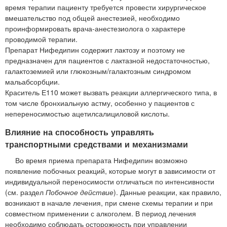
время терапии пациенту требуется провести хирургическое
вмешательство под общей анестезией, необходимо
проинформировать врача-анестезиолога о характере
проводимой терапии.
Препарат Нифедипин содержит лактозу и поэтому не
предназначен для пациентов с лактазной недостаточностью,
галактоземией или глюкозным/галактозным синдромом
мальабсорбции.
Краситель Е110 может вызвать реакции аллергического типа, в
том числе бронхиальную астму, особенно у пациентов с
непереносимостью ацетилсалициловой кислоты.
Влияние на способность управлять
транспортными средствами и механизмами
Во время приема препарата Нифедипин возможно
появление побочных реакций, которые могут в зависимости от
индивидуальной переносимости отличаться по интенсивности
(см. раздел
Побочное действие
). Данные реакции, как правило,
возникают в начале лечения, при смене схемы терапии и при
совместном применении с алкоголем. В период лечения
необходимо соблюдать осторожность при управлении