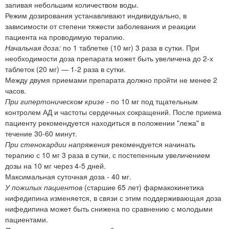
запивая небольшим количеством воды.
Режим дозирования устанавливают индивидуально, в
зависимости от степени тяжести заболевания и реакции
пациента на проводимую терапию.
Начальная доза:
по 1 таблетке (10 мг) 3 раза в сутки. При
необходимости доза препарата может быть увеличена до 2-х
таблеток (20 мг) — 1-2 раза в сутки.
Между двумя приемами препарата должно пройти не менее 2
часов.
При гипертоническом кризе
- по 10 мг под тщательным
контролем АД и частоты сердечных сокращений. После приема
пациенту рекомендуется находиться в положении "лежа" в
течение 30-60 минут.
При стенокардии напряжения
рекомендуется начинать
терапию с 10 мг 3 раза в сутки, с постепенным увеличением
дозы на 10 мг через 4-5 дней.
Максимальная суточная доза - 40 мг.
У пожилых пациентов
(старшие 65 лет) фармакокинетика
нифедипина изменяется, в связи с этим поддерживающая доза
нифедипина может быть снижена по сравнению с молодыми
пациентами.