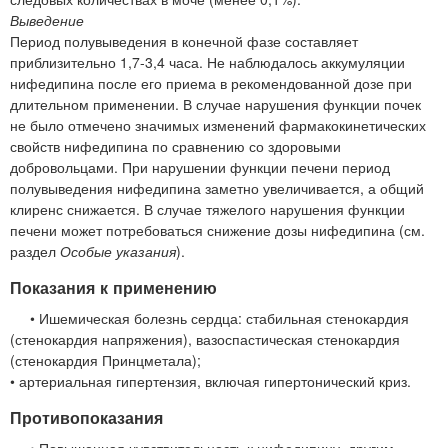
Выведение
Период полувыведения в конечной фазе составляет
приблизительно 1,7-3,4 часа. Не наблюдалось аккумуляции
нифедипина после его приема в рекомендованной дозе при
длительном применении. В случае нарушения функции почек
не было отмечено значимых изменений фармакокинетических
свойств нифедипина по сравнению со здоровыми
добровольцами. При нарушении функции печени период
полувыведения нифедипина заметно увеличивается, а общий
клиренс снижается. В случае тяжелого нарушения функции
печени может потребоваться снижение дозы нифедипина (см.
раздел
Особые указания
).
Показания к применению
• Ишемическая болезнь сердца: стабильная стенокардия
(стенокардия напряжения), вазоспастическая стенокардия
(стенокардия Принцметала);
• артериальная гипертензия, включая гипертонический криз.
Противопоказания