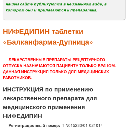
м
нашем сайте публикуются в неизменном виде, в
е
котором они и прилагаются к препаратам.
н
ю
НИФЕДИПИН таблетки
«Балканфарма-Дупница»
ЛЕКАРСТВЕННЫЕ ПРЕПАРАТЫ РЕЦЕПТУРНОГО
ОТПУСКА НАЗНАЧАЮТСЯ ПАЦИЕНТУ ТОЛЬКО ВРАЧОМ.
ДАННАЯ ИНСТРУКЦИЯ ТОЛЬКО ДЛЯ МЕДИЦИНСКИХ
РАБОТНИКОВ.
ИНСТРУКЦИЯ по применению
лекарственного препарата для
медицинского применения
НИФЕДИПИН
Регистрационный номер:
П N015233/01-021014