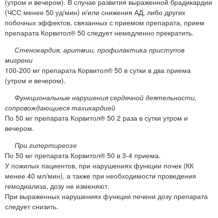
(утром и вечером). В случае развития выраженной брадикардии
(ЧСС менее 50 уд/мин) и/или снижения АД, либо других
побочных эффектов, связанных с приемом препарата, прием
препарата Корвитол® 50 следует немедленно прекратить.
Стенокардия, аритмии, профилактика приступов
мигрени
100-200 мг препарата Корвитол® 50 в сутки в два приема
(утром и вечером).
Функциональные нарушения сердечной деятельности,
сопровождающиеся тахикардией
По 50 мг препарата Корвитол® 50 2 раза в сутки утром и
вечером.
При гипертиреозе
По 50 мг препарата Корвитол® 50 в 3-4 приема.
У пожилых пациентов, при нарушениях функции почек (КК
менее 40 мл/мин), а также при необходимости проведения
гемодиализа, дозу не изменяют.
При выраженных нарушениях функции печени дозу препарата
следует снизить.