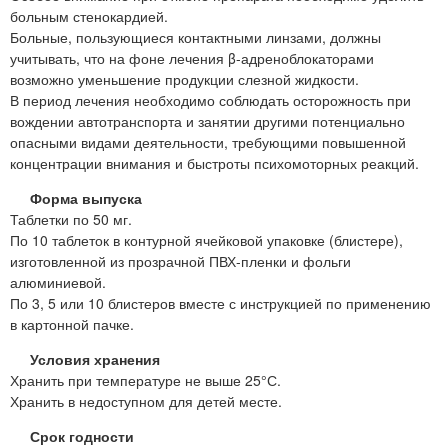
больным стенокардией.
Больные, пользующиеся контактными линзами, должны
учитывать, что на фоне лечения β-адреноблокаторами
возможно уменьшение продукции слезной жидкости.
В период лечения необходимо соблюдать осторожность при
вождении автотранспорта и занятии другими потенциально
опасными видами деятельности, требующими повышенной
концентрации внимания и быстроты психомоторных реакций.
Форма выпуска
Таблетки по 50 мг.
По 10 таблеток в контурной ячейковой упаковке (блистере),
изготовленной из прозрачной ПВХ-пленки и фольги
алюминиевой.
По 3, 5 или 10 блистеров вместе с инструкцией по применению
в картонной пачке.
Условия хранения
Хранить при температуре не выше 25°С.
Хранить в недоступном для детей месте.
Срок годности