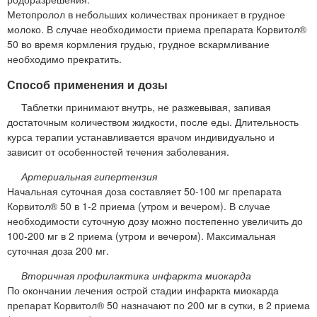
Метопролол в небольших количествах проникает в грудное
молоко. В случае необходимости приема препарата Корвитол®
50 во время кормления грудью, грудное вскармливание
необходимо прекратить.
Способ применения и дозы
Таблетки принимают внутрь, не разжевывая, запивая
достаточным количеством жидкости, после еды. Длительность
курса терапии устанавливается врачом индивидуально и
зависит от особенностей течения заболевания.
Артериальная гипертензия
Начальная суточная доза составляет 50-100 мг препарата
Корвитол® 50 в 1-2 приема (утром и вечером). В случае
необходимости суточную дозу можно постепенно увеличить до
100-200 мг в 2 приема (утром и вечером). Максимальная
суточная доза 200 мг.
Вторичная профилактика инфаркта миокарда
По окончании лечения острой стадии инфаркта миокарда
препарат Корвитол® 50 назначают по 200 мг в сутки, в 2 приема