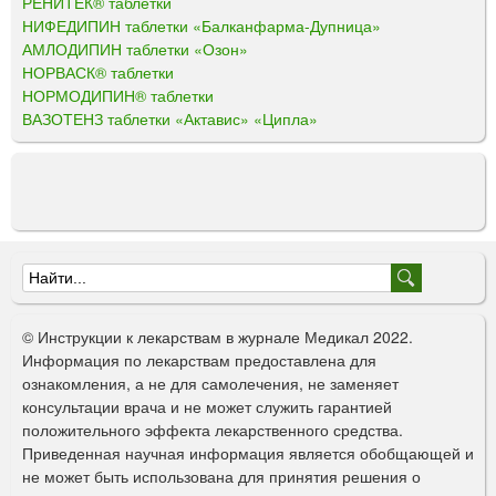
РЕНИТЕК® таблетки
НИФЕДИПИН таблетки «Балканфарма-Дупница»
АМЛОДИПИН таблетки «Озон»
НОРВАСК® таблетки
НОРМОДИПИН® таблетки
ВАЗОТЕНЗ таблетки «Актавис» «Ципла»
Ф
о
© Инструкции к лекарствам в журнале Медикал 2022.
р
Информация по лекарствам предоставлена для
ознакомления, а не для самолечения, не заменяет
м
консультации врача и не может служить гарантией
а
положительного эффекта лекарственного средства.
Приведенная научная информация является обобщающей и
п
не может быть использована для принятия решения о
о