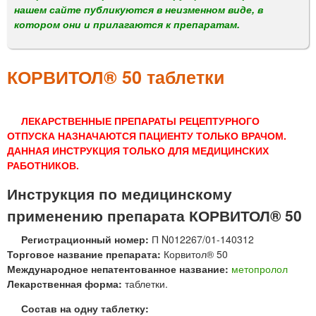
м
нашем сайте публикуются в неизменном виде, в
е
котором они и прилагаются к препаратам.
н
ю
КОРВИТОЛ® 50 таблетки
ЛЕКАРСТВЕННЫЕ ПРЕПАРАТЫ РЕЦЕПТУРНОГО
ОТПУСКА НАЗНАЧАЮТСЯ ПАЦИЕНТУ ТОЛЬКО ВРАЧОМ.
ДАННАЯ ИНСТРУКЦИЯ ТОЛЬКО ДЛЯ МЕДИЦИНСКИХ
РАБОТНИКОВ.
Инструкция по медицинскому
применению препарата КОРВИТОЛ® 50
Регистрационный номер:
П N012267/01-140312
Торговое название препарата:
Корвитол® 50
Международное непатентованное название:
метопролол
Лекарственная форма:
таблетки.
Состав на одну таблетку: