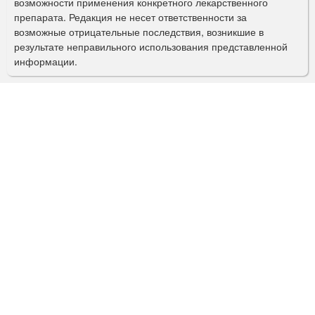
возможности применения конкретного лекарственного
препарата. Редакция не несет ответственности за
и
возможные отрицательные последствия, возникшие в
с
результате неправильного использования представленной
информации.
к
а