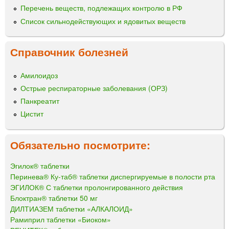
Перечень веществ, подлежащих контролю в РФ
Список сильнодействующих и ядовитых веществ
Справочник болезней
Амилоидоз
Острые респираторные заболевания (ОРЗ)
Панкреатит
Цистит
Обязательно посмотрите:
Эгилок® таблетки
Перинева® Ку-таб® таблетки диспергируемые в полости рта
ЭГИЛОК® С таблетки пролонгированного действия
Блоктран® таблетки 50 мг
ДИЛТИАЗЕМ таблетки «АЛКАЛОИД»
Рамиприл таблетки «Биоком»