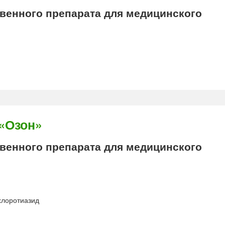
енного препарата для медицинского
«Озон»
енного препарата для медицинского
хлоротиазид