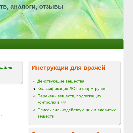
тв, аналоги, отзывы
Инструкции для врачей
сайте
Действующие вещества
Классификация ЛС по фармгруппе
Перечень веществ, подлежащих
контролю в РФ
Список сильнодействующих и ядовитых
.
веществ