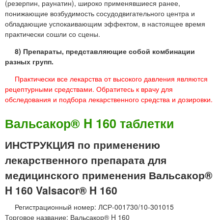
(резерпин, раунатин), широко применявшиеся ранее,
понижающие возбудимость сосудодвигательного центра и
обладающие успокаивающим эффектом, в настоящее время
практически сошли со сцены.
8) Препараты, представляющие собой комбинации
разных групп.
Практически все лекарства от высокого давления являются
рецептурными средствами. Обратитесь к врачу для
обследования и подбора лекарственного средства и дозировки.
Вальсакор® H 160 таблетки
ИНСТРУКЦИЯ по применению
лекарственного препарата для
медицинского применения Вальсакор®
H 160 Valsacor® H 160
Регистрационный номер: ЛСР-001730/10-301015
Торговое название: Вальсакор® H 160