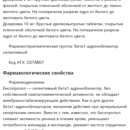
фаской, покрытые пленочной оболочкой от желтого до темно-
желтого цвета. На поперечном разрезе ядро от белого до
желтовато-белого цвета.
Дозировка 10 мг: Круглые двояковыпуклые таблетки, покрытые
пленочной оболочкой белого цвета. На поперечном разрезе
ядро от белого до желтовато-белого цвета.
Фармакотерапевтическая группа: Бета1-адреноблокатор
селективный
Код АТХ: C07AB07
Фармакологические свойства
Фармакодинамика
Бисопролол — селективный бета1-адреноблокатор, без
собственной симпатомиметической активности, не обладает
мембраностабилизирующим действием. Как и для других
бета1-адреноблокаторов, механизм действия при артериальной
гипертензии неясен. Вместе с тем, известно, что бисопролол
снижает активность ренина в плазме крови, уменьшает
потребность миокарда в кислороде, урежает частоту сердечных