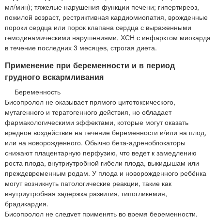
мл/мин); тяжелые нарушения функции печени; гипертиреоз,
пожилой возраст, рестриктивная кардиомиопатия, врожденные
пороки сердца или порок клапана сердца с выраженными
гемодинамическими нарушениями, ХСН с инфарктом миокарда
в течение последних 3 месяцев, строгая диета.
Применение при беременности и в период
грудного вскармливания
Беременность
Бисопролол не оказывает прямого цитотоксического,
мутагенного и тератогенного действия, но обладает
фармакологическими эффектами, которые могут оказать
вредное воздействие на течение беременности и/или на плод,
или на новорожденного. Обычно бета-адреноблокаторы
снижают плацентарную перфузию, что ведет к замедлению
роста плода, внутриутробной гибели плода, выкидышам или
преждевременным родам. У плода и новорожденного ребёнка
могут возникнуть патологические реакции, такие как
внутриутробная задержка развития, гипогликемия,
брадикардия.
Бисопролол не следует применять во время беременности,