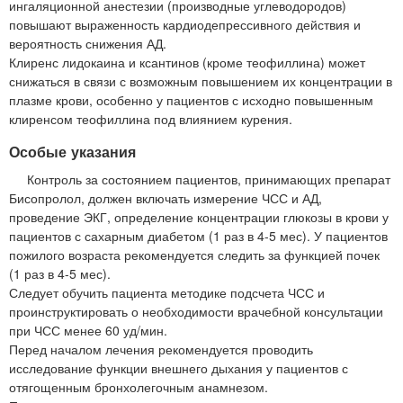
ингаляционной анестезии (производные углеводородов)
повышают выраженность кардиодепрессивного действия и
вероятность снижения АД.
Клиренс лидокаина и ксантинов (кроме теофиллина) может
снижаться в связи с возможным повышением их концентрации в
плазме крови, особенно у пациентов с исходно повышенным
клиренсом теофиллина под влиянием курения.
Особые указания
Контроль за состоянием пациентов, принимающих препарат
Бисопролол, должен включать измерение ЧСС и АД,
проведение ЭКГ, определение концентрации глюкозы в крови у
пациентов с сахарным диабетом (1 раз в 4-5 мес). У пациентов
пожилого возраста рекомендуется следить за функцией почек
(1 раз в 4-5 мес).
Следует обучить пациента методике подсчета ЧСС и
проинструктировать о необходимости врачебной консультации
при ЧСС менее 60 уд/мин.
Перед началом лечения рекомендуется проводить
исследование функции внешнего дыхания у пациентов с
отягощенным бронхолегочным анамнезом.