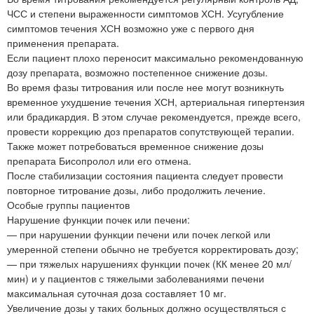
ЧСС и степени выраженности симптомов ХСН. Усугубление
симптомов течения ХСН возможно уже с первого дня
применения препарата.
Если пациент плохо переносит максимально рекомендованную
дозу препарата, возможно постепенное снижение дозы.
Во время фазы титрования или после нее могут возникнуть
временное ухудшение течения ХСН, артериальная гипертензия
или брадикардия. В этом случае рекомендуется, прежде всего,
провести коррекцию доз препаратов сопутствующей терапии.
Также может потребоваться временное снижение дозы
препарата Бисопролол или его отмена.
После стабилизации состояния пациента следует провести
повторное титрование дозы, либо продолжить лечение.
Особые группы пациентов
Нарушение функции почек или печени:
— при нарушении функции печени или почек легкой или
умеренной степени обычно не требуется корректировать дозу;
— при тяжелых нарушениях функции почек (КК менее 20 мл/
мин) и у пациентов с тяжелыми заболеваниями печени
максимальная суточная доза составляет 10 мг.
Увеличение дозы у таких больных должно осуществляться с