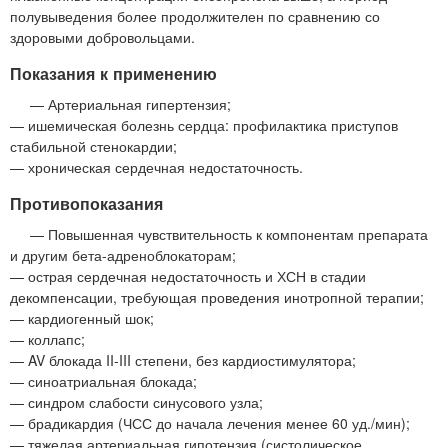
полувыведения более продолжителен по сравнению со
здоровыми добровольцами.
Показания к применению
— Артериальная гипертензия;
— ишемическая болезнь сердца: профилактика приступов
стабильной стенокардии;
— хроническая сердечная недостаточность.
Противопоказания
— Повышенная чувствительность к компонентам препарата
и другим бета-адреноблокаторам;
— острая сердечная недостаточность и ХСН в стадии
декомпенсации, требующая проведения инотропной терапии;
— кардиогенный шок;
— коллапс;
— AV блокада II-III степени, без кардиостимулятора;
— синоатриальная блокада;
— синдром слабости синусового узла;
— брадикардия (ЧСС до начала лечения менее 60 уд./мин);
— тяжелая артериальная гипотензия (систолическое