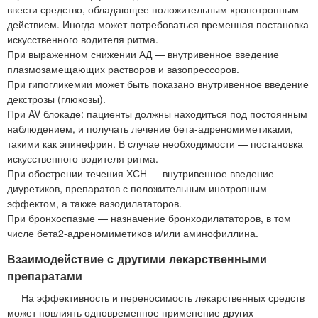
ввести средство, обладающее положительным хронотропным
действием. Иногда может потребоваться временная постановка
искусственного водителя ритма.
При выраженном снижении АД — внутривенное введение
плазмозамещающих растворов и вазопрессоров.
При гипогликемии может быть показано внутривенное введение
декстрозы (глюкозы).
При AV блокаде: пациенты должны находиться под постоянным
наблюдением, и получать лечение бета-адреномиметиками,
такими как эпинефрин. В случае необходимости — постановка
искусственного водителя ритма.
При обострении течения ХСН — внутривенное введение
диуретиков, препаратов с положительным инотропным
эффектом, а также вазодилататоров.
При бронхоспазме — назначение бронходилататоров, в том
числе бета2-адреномиметиков и/или аминофиллина.
Взаимодействие с другими лекарственными
препаратами
На эффективность и переносимость лекарственных средств
может повлиять одновременное применение других