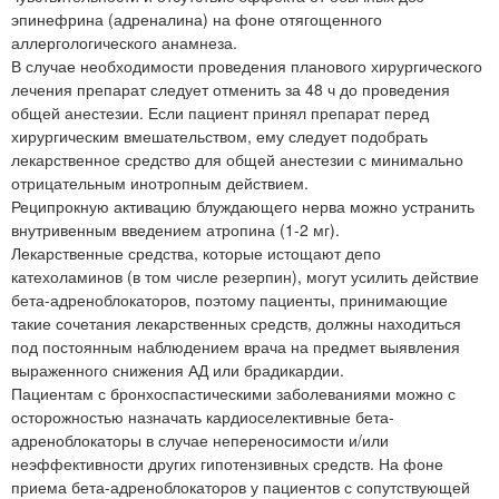
эпинефрина (адреналина) на фоне отягощенного
аллергологического анамнеза.
В случае необходимости проведения планового хирургического
лечения препарат следует отменить за 48 ч до проведения
общей анестезии. Если пациент принял препарат перед
хирургическим вмешательством, ему следует подобрать
лекарственное средство для общей анестезии с минимально
отрицательным инотропным действием.
Реципрокную активацию блуждающего нерва можно устранить
внутривенным введением атропина (1-2 мг).
Лекарственные средства, которые истощают депо
катехоламинов (в том числе резерпин), могут усилить действие
бета-адреноблокаторов, поэтому пациенты, принимающие
такие сочетания лекарственных средств, должны находиться
под постоянным наблюдением врача на предмет выявления
выраженного снижения АД или брадикардии.
Пациентам с бронхоспастическими заболеваниями можно с
осторожностью назначать кардиоселективные бета-
адреноблокаторы в случае непереносимости и/или
неэффективности других гипотензивных средств. На фоне
приема бета-адреноблокаторов у пациентов с сопутствующей