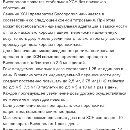
Бисопролол является стабильная ХСН без признаков
обострения.
Лечение ХСН препаратом Бисопролол начинается в
соответствии со следующей схемой титрования. При этом
может потребоваться индивидуальная адаптация в зависимости
от того, насколько хорошо пациент переносит назначенную
дозу, то есть дозу можно увеличивать только в том случае, если
предыдущая доза хорошо переносилась.
Для обеспечения нижеприведенного режима дозирования
препарата при ХСН возможно применение препарата
Бисопролол в таблетках по 2,5 мг с риской.
Рекомендуемая начальная доза составляет 1,25 мг один раз в
день. В зависимости от индивидуальной переносимости дозу
следует постепенно повышать до 2,5 мг, 3,75 мг (11/2 таблетки
по 2,5 мг), 7,5 мг (3 таблетки по 2,5 мг) и 10 мг 1 раз в день.
Каждое последующее увеличение дозы должно осуществляться
не менее чем через две недели.
Если увеличение дозы препарата плохо переносится
пациентом, возможно снижение дозы.
Максимальная рекомендованная доза при ХСН составляет 10
мг препарата Бисопролол 1 раз в день.
Во время титрования рекомендуется регулярный контроль АД,