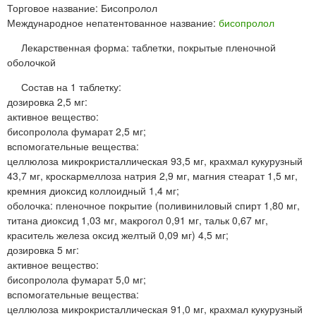
Торговое название: Бисопролол
Международное непатентованное название:
бисопролол
Лекарственная форма: таблетки, покрытые пленочной
оболочкой
Состав на 1 таблетку:
дозировка 2,5 мг:
активное вещество:
бисопролола фумарат 2,5 мг;
вспомогательные вещества:
целлюлоза микрокристаллическая 93,5 мг, крахмал кукурузный
43,7 мг, кроскармеллоза натрия 2,9 мг, магния стеарат 1,5 мг,
кремния диоксид коллоидный 1,4 мг;
оболочка: пленочное покрытие (поливиниловый спирт 1,80 мг,
титана диоксид 1,03 мг, макрогол 0,91 мг, тальк 0,67 мг,
краситель железа оксид желтый 0,09 мг) 4,5 мг;
дозировка 5 мг:
активное вещество:
бисопролола фумарат 5,0 мг;
вспомогательные вещества:
целлюлоза микрокристаллическая 91,0 мг, крахмал кукурузный