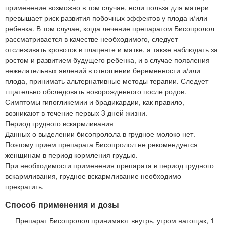
применение возможно в том случае, если польза для матери
превышает риск развития побочных эффектов у плода и/или
ребенка. В том случае, когда лечение препаратом Бисопролол
рассматривается в качестве необходимого, следует
отслеживать кровоток в плаценте и матке, а также наблюдать за
ростом и развитием будущего ребенка, и в случае появления
нежелательных явлений в отношении беременности и/или
плода, принимать альтернативные методы терапии. Следует
тщательно обследовать новорожденного после родов.
Симптомы гипогликемии и брадикардии, как правило,
возникают в течение первых 3 дней жизни.
Период грудного вскармливания
Данных о выделении бисопролола в грудное молоко нет.
Поэтому прием препарата Бисопролол не рекомендуется
женщинам в период кормления грудью.
При необходимости применения препарата в период грудного
вскармливания, грудное вскармливание необходимо
прекратить.
Способ применения и дозы
Препарат Бисопролол принимают внутрь, утром натощак, 1