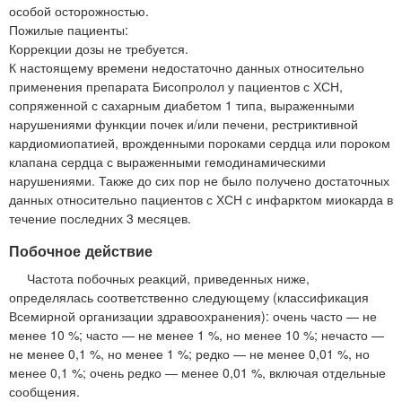
особой осторожностью.
Пожилые пациенты:
Коррекции дозы не требуется.
К настоящему времени недостаточно данных относительно
применения препарата Бисопролол у пациентов с ХСН,
сопряженной с сахарным диабетом 1 типа, выраженными
нарушениями функции почек и/или печени, рестриктивной
кардиомиопатией, врожденными пороками сердца или пороком
клапана сердца с выраженными гемодинамическими
нарушениями. Также до сих пор не было получено достаточных
данных относительно пациентов с ХСН с инфарктом миокарда в
течение последних 3 месяцев.
Побочное действие
Частота побочных реакций, приведенных ниже,
определялась соответственно следующему (классификация
Всемирной организации здравоохранения): очень часто — не
менее 10 %; часто — не менее 1 %, но менее 10 %; нечасто —
не менее 0,1 %, но менее 1 %; редко — не менее 0,01 %, но
менее 0,1 %; очень редко — менее 0,01 %, включая отдельные
сообщения.