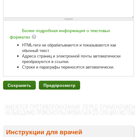
Более подробная информация о текстовых
форматах
HTML-теги не обрабатываются и показываются как
обычный текст
Адреса страниц и электронной почты автоматически
преобразуются в ссылки.
Строки и параграфы переносятся автоматически.
Инструкции для врачей