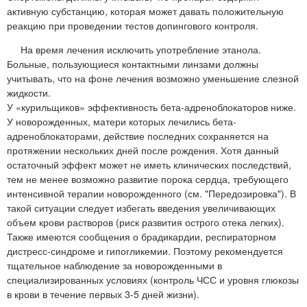
активную субстанцию, которая может давать положительную
реакцию при проведении тестов допингового контроля.
На время лечения исключить употребление этанола.
Больные, пользующиеся контактными линзами должны
учитывать, что на фоне лечения возможно уменьшение слезной
жидкости.
У «курильщиков» эффективность бета-адреноблокаторов ниже.
У новорожденных, матери которых лечились бета-
адреноблокаторами, действие последних сохраняется на
протяжении нескольких дней после рождения. Хотя данный
остаточный эффект может не иметь клинических последствий,
тем не менее возможно развитие порока сердца, требующего
интенсивной терапии новорожденного (см. "Передозировка"). В
такой ситуации следует избегать введения увеличивающих
объем крови растворов (риск развития острого отека легких).
Также имеются сообщения о брадикардии, респираторном
дистресс-синдроме и гипогликемии. Поэтому рекомендуется
тщательное наблюдение за новорожденными в
специализированных условиях (контроль ЧСС и уровня глюкозы
в крови в течение первых 3-5 дней жизни).