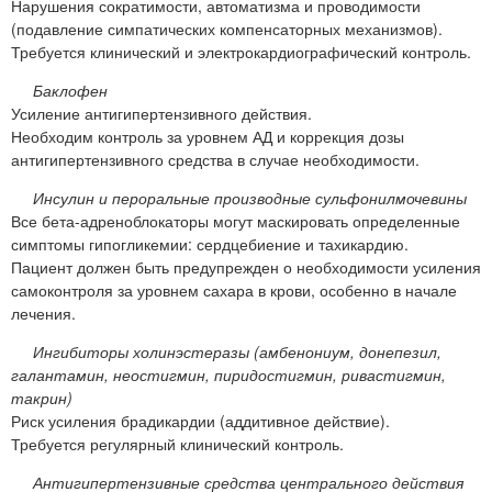
Нарушения сократимости, автоматизма и проводимости
(подавление симпатических компенсаторных механизмов).
Требуется клинический и электрокардиографический контроль.
Баклофен
Усиление антигипертензивного действия.
Необходим контроль за уровнем АД и коррекция дозы
антигипертензивного средства в случае необходимости.
Инсулин и пероральные производные сульфонилмочевины
Все бета-адреноблокаторы могут маскировать определенные
симптомы гипогликемии: сердцебиение и тахикардию.
Пациент должен быть предупрежден о необходимости усиления
самоконтроля за уровнем сахара в крови, особенно в начале
лечения.
Ингибиторы холинэстеразы (амбенониум, донепезил,
галантамин, неостигмин, пиридостигмин, ривастигмин,
такрин)
Риск усиления брадикардии (аддитивное действие).
Требуется регулярный клинический контроль.
Антигипертензивные средства центрального действия