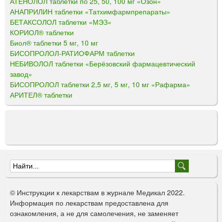
АТЕНОЛОЛ таблетки по 25, 50, 100 мг «Озон»
АНАПРИЛИН таблетки «Татхимфармпрепараты»
БЕТАКСОЛОЛ таблетки «МЭЗ»
КОРИОЛ® таблетки
Биол® таблетки 5 мг, 10 мг
БИСОПРОЛОЛ-РАТИОФАРМ таблетки
НЕБИВОЛОЛ таблетки «Берёзовский фармацевтический
завод»
БИСОПРОЛОЛ таблетки 2,5 мг, 5 мг, 10 мг «Рафарма»
АРИТЕЛ® таблетки
Ф
о
© Инструкции к лекарствам в журнале Медикал 2022.
р
Информация по лекарствам предоставлена для
ознакомления, а не для самолечения, не заменяет
м