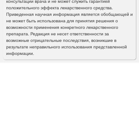
консультации врача и не может служить гарантией
а
положительного эффекта лекарственного средства.
Приведенная научная информация является обобщающей и
п
не может быть использована для принятия решения о
о
возможности применения конкретного лекарственного
препарата. Редакция не несет ответственности за
и
возможные отрицательные последствия, возникшие в
с
результате неправильного использования представленной
информации.
к
а