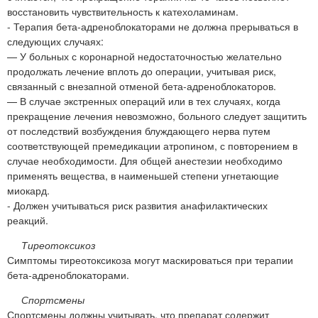
восстановить чувствительность к катехоламинам.
- Терапия бета-адреноблокаторами не должна прерываться в
следующих случаях:
— У больных с коронарной недостаточностью желательно
продолжать лечение вплоть до операции, учитывая риск,
связанный с внезапной отменой бета-адреноблокаторов.
— В случае экстренных операций или в тех случаях, когда
прекращение лечения невозможно, больного следует защитить
от последствий возбуждения блуждающего нерва путем
соответствующей премедикации атропином, с повторением в
случае необходимости. Для общей анестезии необходимо
применять вещества, в наименьшей степени угнетающие
миокард.
- Должен учитываться риск развития анафилактических
реакций.
Тиреотоксикоз
Симптомы тиреотоксикоза могут маскироваться при терапии
бета-адреноблокаторами.
Спортсмены
Спортсмены должны учитывать, что препарат содержит