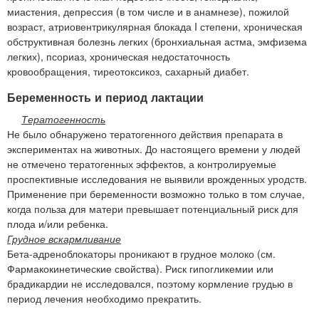
миастения, депрессия (в том числе и в анамнезе), пожилой
возраст, атриовентрикулярная блокада I степени, хроническая
обструктивная болезнь легких (бронхиальная астма, эмфизема
легких), псориаз, хроническая недостаточность
кровообращения, тиреотоксикоз, сахарный диабет.
Беременность и период лактации
Тератогенность
Не было обнаружено тератогенного действия препарата в
экспериментах на животных. До настоящего времени у людей
не отмечено тератогенных эффектов, а контролируемые
проспективные исследования не выявили врожденных уродств.
Применение при беременности возможно только в том случае,
когда польза для матери превышает потенциальный риск для
плода и/или ребенка.
Грудное вскармливание
Бета-адреноблокаторы проникают в грудное молоко (см.
Фармакокинетические свойства). Риск гипогликемии или
брадикардии не исследовался, поэтому кормление грудью в
период лечения необходимо прекратить.