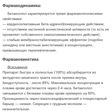
Фармакодинамика:
Бетаксолол характеризуется тремя фармакологическими
свойствами:
— кардиоселективным бета-адреноблокирующим действием;
— отсутствием частичной агонистической активности (то есть не
проявляет собственного симпатомиметического действия);
— слабым мембраностабилизирующим эффектом (подобно
хинидину или местным анестетикам) в концентрациях,
превышающих терапевтические.
Фармакокинетика
Всасывание
Препарат быстро и полностью (100%) абсорбируется из
желудочно-кишечного тракта после приема внутрь,
биодоступность - около 85%. Максимальные концентрации в
плазме крови достигаются через 2-4 часа. Бетаксолол
связывается с белками плазмы крови примерно на 50%.
Проницаемость через гематоэнцефалический и плацентарный
барьер — низкая. Секреция с грудным молоком —
незначительная.