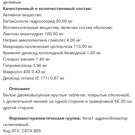
делимые
Качественный и количественный состав:
Активное вещество:
Бетаксолола гидрохлорид 20,00 мг
Вспомогательные вещества, включая состав оболочки:
Лактозы моногидрат 100,00 мг
Натрия амилопектина гликолят 4,00 мг
Микрокристаллическая целлюлоза 113,00 мг
Кремния диоксид коллоидный безводный 1,60 мг
Стеарат магния 1,40 мг
Гипромеллоза 3,90 мг
Макрогол 400 0,43 мг
Диоксид титана (Е 171) 0,67 мг
Описание
Белые двояковыпуклые круглые таблетки, покрытые оболочкой,
с делительной линией на одной стороне и гравировкой КЕ 20 на
другой стороне.
Фармакотерапевтическая группа:
бета1-адреноблокатор
селективный.
Код АТХ: С07А В05