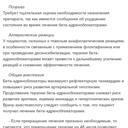
Псориаз
Требует тщательная оценка необходимости назначения
препарата, так как имеются сообщения об ухудшении
состояния во время лечения бета-адреноблокаторами.
Аллергические реакции
У пациентов, склонных к тяжелым анафилактическим реакциям,
в особенности связанным с применением флоктафенина или
при проведении десенсибилизации, терапия бета-
адреноблокаторами может привести к дальнейшему усилению
реакций и снижению эффективности лечения.
Общая анестезия
Бета-адреноблокаторы маскируют рефлекторную тахикардию и
повышают риск развития артериальной гипотензии.
Продолжение терапии бета-адреноблокаторами снижает риск
развития аритмии, ишемии миокарда и гипертонических кризов.
Врачу-анестезиологу следует сообщить о том, что пациент
получал лечение бета-адреноблокаторами.
- Если прекращение лечения признано необходимым, то
считается, что прекращение терапии на 48 часов позволяет