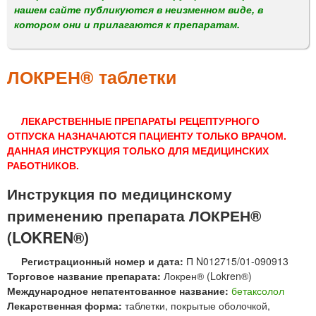
м
нашем сайте публикуются в неизменном виде, в
е
котором они и прилагаются к препаратам.
н
ю
ЛОКРЕН® таблетки
ЛЕКАРСТВЕННЫЕ ПРЕПАРАТЫ РЕЦЕПТУРНОГО
ОТПУСКА НАЗНАЧАЮТСЯ ПАЦИЕНТУ ТОЛЬКО ВРАЧОМ.
ДАННАЯ ИНСТРУКЦИЯ ТОЛЬКО ДЛЯ МЕДИЦИНСКИХ
РАБОТНИКОВ.
Инструкция по медицинскому
применению препарата ЛОКРЕН®
(LOKREN®)
Регистрационный номер и дата:
П N012715/01-090913
Торговое название препарата:
Локрен® (Lokren®)
Международное непатентованное название:
бетаксолол
Лекарственная форма:
таблетки, покрытые оболочкой,