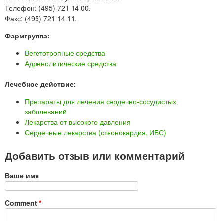
Телефон: (495) 721 14 00.
Факс: (495) 721 14 11.
Фармгруппа:
Вегетотропные средства
Адренолитические средства
Лечебное действие:
Препараты для лечения сердечно-сосудистых
заболеваний
Лекарства от высокого давления
Сердечные лекарства (стеонокардия, ИБС)
Добавить отзыв или комментарий
Ваше имя
Comment
*