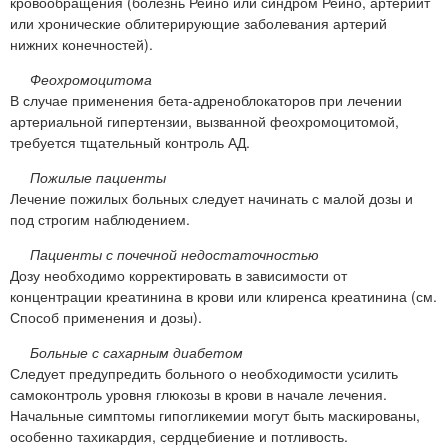
кровообращения (болезнь Рейно или синдром Рейно, артериит
или хронические облитерирующие заболевания артерий
нижних конечностей).
Феохромоцитома
В случае применения бета-адреноблокаторов при лечении
артериальной гипертензии, вызванной феохромоцитомой,
требуется тщательный контроль АД.
Пожилые пациенты
Лечение пожилых больных следует начинать с малой дозы и
под строгим наблюдением.
Пациенты с почечной недостаточностью
Дозу необходимо корректировать в зависимости от
концентрации креатинина в крови или клиренса креатинина (см.
Способ применения и дозы).
Больные с сахарным диабетом
Следует предупредить больного о необходимости усилить
самоконтроль уровня глюкозы в крови в начале лечения.
Начальные симптомы гипогликемии могут быть маскированы,
особенно тахикардия, сердцебиение и потливость.