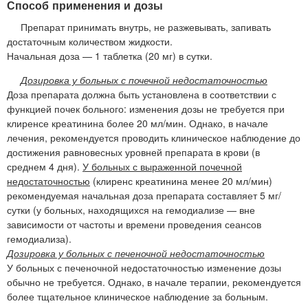
Способ применения и дозы
Препарат принимать внутрь, не разжевывать, запивать
достаточным количеством жидкости.
Начальная доза — 1 таблетка (20 мг) в сутки.
Дозировка у больных с почечной недостаточностью
Доза препарата должна быть установлена в соответствии с
функцией почек больного: изменения дозы не требуется при
клиренсе креатинина более 20 мл/мин. Однако, в начале
лечения, рекомендуется проводить клиническое наблюдение до
достижения равновесных уровней препарата в крови (в
среднем 4 дня).
У больных с выраженной почечной
недостаточностью
(клиренс креатинина менее 20 мл/мин)
рекомендуемая начальная доза препарата составляет 5 мг/
сутки (у больных, находящихся на гемодиализе — вне
зависимости от частоты и времени проведения сеансов
гемодиализа).
Дозировка у больных с печеночной недостаточностью
У больных с печеночной недостаточностью изменение дозы
обычно не требуется. Однако, в начале терапии, рекомендуется
более тщательное клиническое наблюдение за больным.