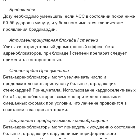
Брадикардия
Дозу необходимо уменьшить, если ЧСС в состоянии покоя ниже
50-55 ударов в минуту, и у больного имеются клинические
проявления брадикардии.
Атриовентрикулярная блокада I степени
Учитывая отрицательный дромотропный эффект бета-
адреноблокаторов, при блокаде I степени препарат следует
применять с осторожностью.
Стенокардия Принцметала
Бета-адреноблокаторы могут увеличивать число и
продолжительность приступов у больных, страдающих
стенокардией Принцметала. Использование кардиоселективных
бета1-адреноблокаторов возможно при менее тяжелых и
смешанных формах при условии, что лечение проводится в
сочетании с вазодилататорами.
Нарушения периферического кровообращения
Бета-адреноблокаторы могут приводить к ухудшению состояния
больных, страдающих нарушениями периферического