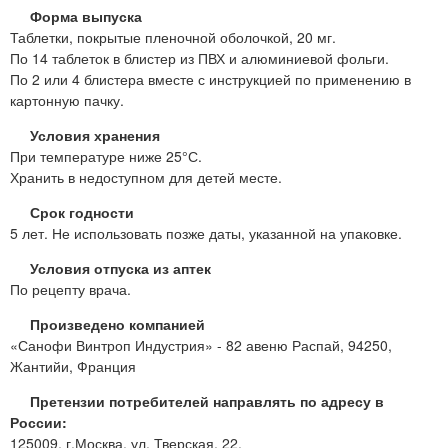
Форма выпуска
Таблетки, покрытые пленочной оболочкой, 20 мг.
По 14 таблеток в блистер из ПВХ и алюминиевой фольги.
По 2 или 4 блистера вместе с инструкцией по применению в
картонную пачку.
Условия хранения
При температуре ниже 25°С.
Хранить в недоступном для детей месте.
Срок годности
5 лет. Не использовать позже даты, указанной на упаковке.
Условия отпуска из аптек
По рецепту врача.
Произведено компанией
«Санофи Винтроп Индустрия» - 82 авеню Распай, 94250,
Жантийи, Франция
Претензии потребителей направлять по адресу в
России:
125009, г.Москва, ул. Тверская, 22.